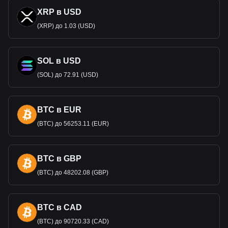
XRP в USD
(XRP) до 1.03 (USD)
SOL в USD
(SOL) до 72.91 (USD)
BTC в EUR
(BTC) до 56253.11 (EUR)
BTC в GBP
(BTC) до 48202.08 (GBP)
BTC в CAD
(BTC) до 90720.33 (CAD)