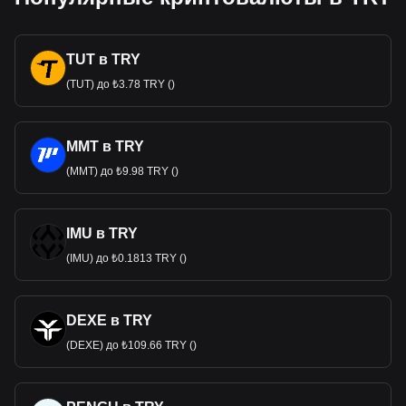
TUT в TRY
(TUT) до ₺3.78 TRY ()
MMT в TRY
(MMT) до ₺9.98 TRY ()
IMU в TRY
(IMU) до ₺0.1813 TRY ()
DEXE в TRY
(DEXE) до ₺109.66 TRY ()