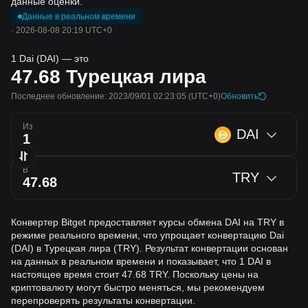
данные оценки.
Данные в реальном времени
·
2026-08-08 20:19 UTC+0
1 Dai (DAI) — это
47.68
Турецкая лира
Последнее обновление: 2023/09/01 02:23:05
(UTC+0)
Обновить
Из
DAI
В
TRY
Конвертер Bitget предоставляет курсы обмена DAI на TRY в
режиме реального времени, что упрощает конвертацию Dai
(DAI) в Турецкая лира (TRY). Результат конвертации основан
на данных в реальном времени и показывает, что 1 DAI в
настоящее время стоит 47.68 TRY. Поскольку цены на
криптовалюту могут быстро меняться, мы рекомендуем
перепроверять результаты конвертации.