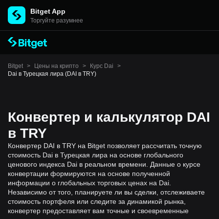
Bitget App
Торгуйте разумнее
Bitget
>
Цены на крипто
>
Курс Dai
>
Dai в Турецкая лира (DAI в TRY)
Конвертер и калькулятор DAI
в TRY
Конвертер DAI в TRY на Bitget позволяет рассчитать точную
стоимость Dai в Турецкая лира на основе глобального
ценового индекса Dai в реальном времени. Данные о курсе
конвертации формируются на основе полученной
информации о глобальных торговых ценах на Dai.
Независимо от того, планируете ли вы сделки, отслеживаете
стоимость портфеля или следите за динамикой рынка,
конвертер предоставляет вам точные и своевременные