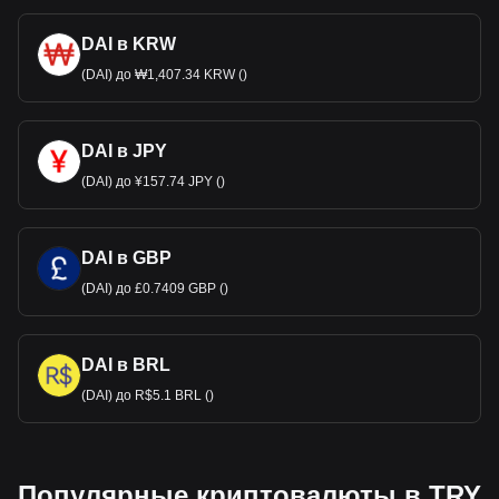
DAI в KRW
(DAI) до ₩1,407.34 KRW ()
DAI в JPY
(DAI) до ¥157.74 JPY ()
DAI в GBP
(DAI) до £0.7409 GBP ()
DAI в BRL
(DAI) до R$5.1 BRL ()
Популярные криптовалюты в TRY