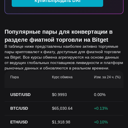
Купить/продать DAI
Популярные пары для конвертации в
разделе фиатной торговли на Bitget
В таблице ниже представлены наиболее активно торгуемые
пары криптовалют к фиату, доступные для фиатной торговли
на Bitget. Все курсы обмена агрегируются на основе данных
от ведущих глобальных поставщиков ликвидности и платформ
рыночных данных и обновляются в реальном времени.
Пара
Курс обмена
Изм. за 24 ч. (%)
USDT/USD
$0.9993
0.00%
BTC/USD
$65,030.64
+0.13%
ETH/USD
$1,918.98
+0.10%