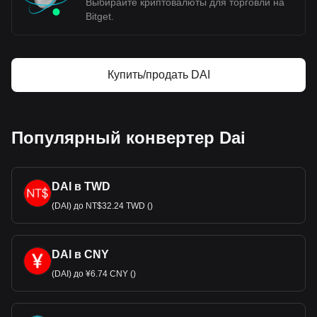
Выбирайте криптовалюты для торговли на
Bitget.
Купить/продать DAI
Популярный конвертер Dai
DAI в TWD
(DAI) до NT$32.24 TWD ()
DAI в CNY
(DAI) до ¥6.74 CNY ()