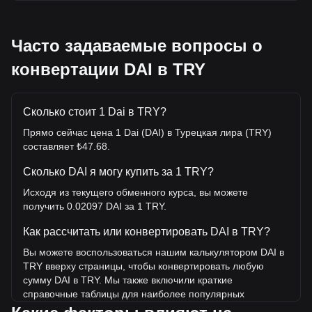
Часто задаваемые вопросы о
конвертации DAI в TRY
Сколько стоит 1 Dai в TRY?
Прямо сейчас цена 1 Dai (DAI) в Турецкая лира (TRY)
составляет ₺47.68.
Сколько DAI я могу купить за 1 TRY?
Исходя из текущего обменного курса, вы можете
получить 0.02097 DAI за 1 TRY.
Как рассчитать или конвертировать DAI в TRY?
Вы можете воспользоваться нашим калькулятором DAI в
TRY вверху страницы, чтобы конвертировать любую
сумму DAI в TRY. Мы также включили краткие
справочные таблицы для наиболее популярных
конвертаций. Например, 5 TRY эквивалентны 0.1049 DAI,