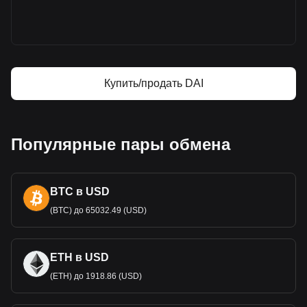
Цена Dai
Прогноз курса Dai
Что такое Dai (DAI)
Dai — калькулятор прибыли
Купить/продать DAI
Популярные пары обмена
BTC в USD
(BTC) до 65032.49 (USD)
ETH в USD
(ETH) до 1918.86 (USD)