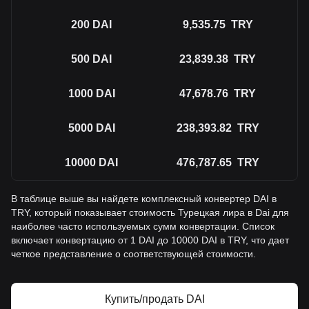
200
DAI
9,535.75
TRY
500
DAI
23,839.38
TRY
1000
DAI
47,678.76
TRY
5000
DAI
238,393.82
TRY
10000
DAI
476,787.65
TRY
В таблице выше вы найдете комплексный конвертер DAI в
TRY, который показывает стоимость Турецкая лира в Dai для
наиболее часто используемых сумм конвертации. Список
включает конвертацию от 1 DAI до 10000 DAI в TRY, что дает
четкое представление о соответствующей стоимости.
Купить/продать DAI