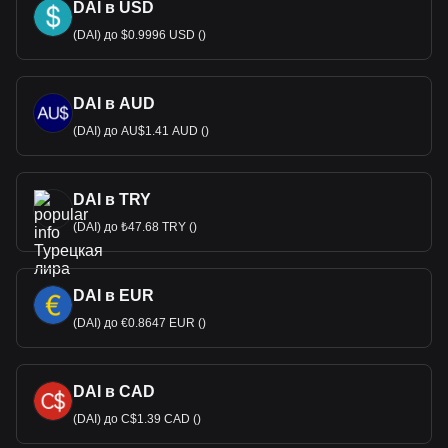
DAI в USD
(DAI) до $0.9996 USD ()
DAI в AUD
(DAI) до AU$1.41 AUD ()
DAI в TRY
(DAI) до ₺47.68 TRY ()
DAI в EUR
(DAI) до €0.8647 EUR ()
DAI в CAD
(DAI) до C$1.39 CAD ()