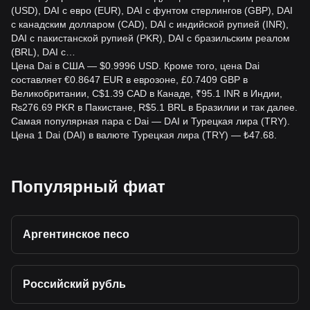
(USD), DAI с евро (EUR), DAI с фунтом стерлингов (GBP), DAI
с канадским долларом (CAD), DAI с индийской рупией (INR),
DAI с пакистанской рупией (PKR), DAI с бразильским реалом
(BRL), DAI с…
Цена Dai в США — $0.9996 USD. Кроме того, цена Dai
составляет €0.8647 EUR в еврозоне, £0.7409 GBP в
Великобритании, C$1.39 CAD в Канаде, ₹95.1 INR в Индии,
₨276.69 PKR в Пакистане, R$5.1 BRL в Бразилии и так далее.
Самая популярная пара с Dai — DAI и Турецкая лира (TRY).
Цена 1 Dai (DAI) в валюте Турецкая лира (TRY) — ₺47.68.
Популярный фиат
Аргентинское песо
Российский рубль