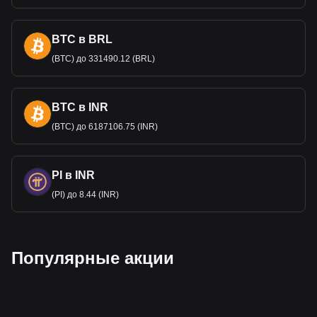
BTC в BRL
(BTC) до 331490.12 (BRL)
BTC в INR
(BTC) до 6187106.75 (INR)
PI в INR
(PI) до 8.44 (INR)
Популярные акции