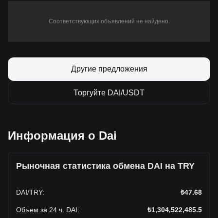
Соответствующих объявлений не найдено.
Другие предложения
Торгуйте DAI/USDT
Информация о Dai
Рыночная статистика обмена DAI на TRY
DAI
/
TRY
:
₺47.68
Объем за 24 ч. DAI
:
₺1,304,522,485.5