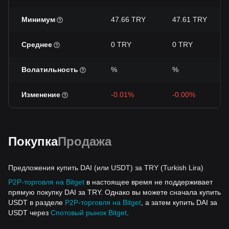
Минимум
47.66 TRY
47.61 TRY
Среднее
0 TRY
0 TRY
Волатильность
%
%
Изменение
-0.01%
-0.00%
Покупка
Продажа
Предложения купить DAI (или USDT) за TRY (Turkish Lira)
P2P-торговля на Bitget
в настоящее время не поддерживает
прямую покупку DAI за TRY. Однако вы можете сначала купить
USDT в разделе
P2P-торговля на Bitget
, а затем купить DAI за
USDT через
Спотовый рынок Bitget
.