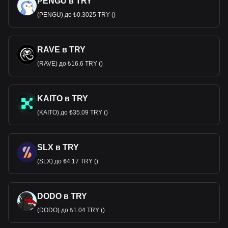
PENGU в TRY
(PENGU) до ₺0.3025 TRY ()
RAVE в TRY
(RAVE) до ₺16.6 TRY ()
KAITO в TRY
(KAITO) до ₺35.09 TRY ()
SLX в TRY
(SLX) до ₺4.17 TRY ()
DODO в TRY
(DODO) до ₺1.04 TRY ()