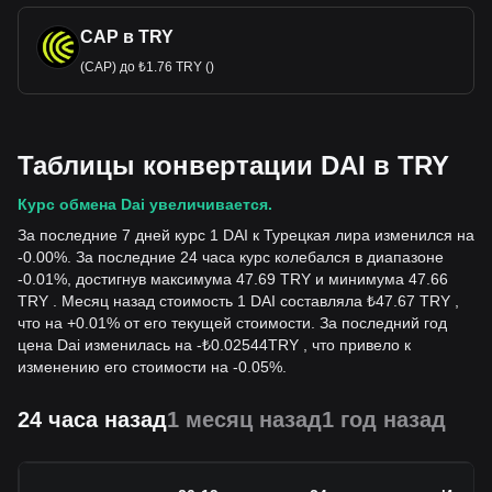
CAP в TRY
(CAP) до ₺1.76 TRY ()
Таблицы конвертации DAI в TRY
Курс обмена Dai увеличивается.
За последние 7 дней курс 1 DAI к Турецкая лира изменился на
-0.00%. За последние 24 часа курс колебался в диапазоне
-0.01%, достигнув максимума 47.69 TRY и минимума 47.66
TRY . Месяц назад стоимость 1 DAI составляла ₺47.67 TRY ,
что на +0.01% от его текущей стоимости. За последний год
цена Dai изменилась на
-
₺
0.02544
TRY
, что привело к
изменению его стоимости на -0.05%.
24 часа назад
1 месяц назад
1 год назад