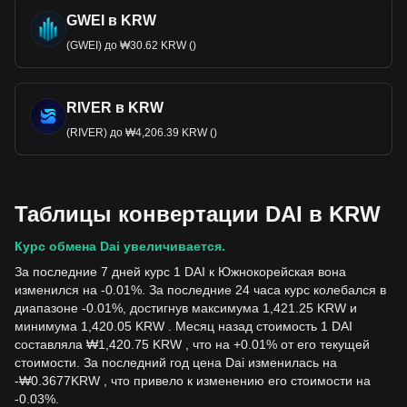
GWEI в KRW
(GWEI) до ₩30.62 KRW ()
RIVER в KRW
(RIVER) до ₩4,206.39 KRW ()
Таблицы конвертации DAI в KRW
Курс обмена Dai увеличивается.
За последние 7 дней курс 1 DAI к Южнокорейская вона
изменился на -0.01%. За последние 24 часа курс колебался в
диапазоне -0.01%, достигнув максимума 1,421.25 KRW и
минимума 1,420.05 KRW . Месяц назад стоимость 1 DAI
составляла ₩1,420.75 KRW , что на +0.01% от его текущей
стоимости. За последний год цена Dai изменилась на
-
₩
0.3677
KRW
, что привело к изменению его стоимости на
-0.03%.