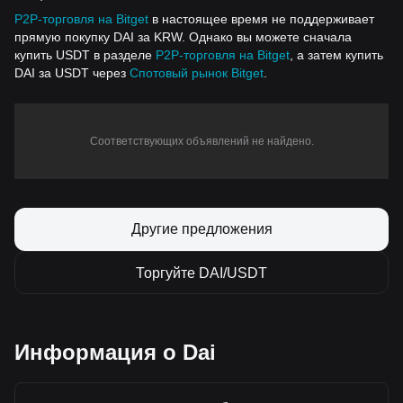
P2P-торговля на Bitget
в настоящее время не поддерживает
прямую покупку DAI за KRW. Однако вы можете сначала
купить USDT в разделе
P2P-торговля на Bitget
, а затем купить
DAI за USDT через
Спотовый рынок Bitget
.
Соответствующих объявлений не найдено.
Другие предложения
Торгуйте DAI/USDT
Информация о Dai