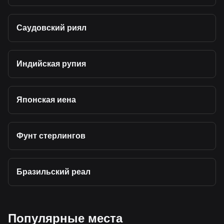
Саудовский риял
Индийская рупия
Японская иена
Фунт стерлингов
Бразильский реал
Популярные места