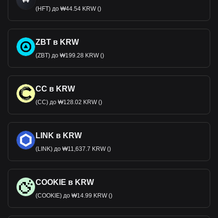
(HFT) до ₩44.54 KRW ()
ZBT в KRW
(ZBT) до ₩199.28 KRW ()
CC в KRW
(CC) до ₩128.02 KRW ()
LINK в KRW
(LINK) до ₩11,637.7 KRW ()
COOKIE в KRW
(COOKIE) до ₩14.99 KRW ()