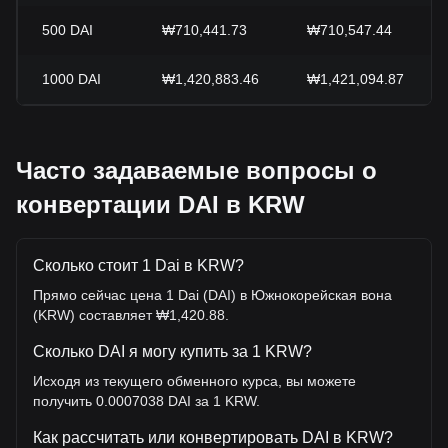
500
DAI
₩710,441.73
₩710,547.44
1000
DAI
₩1,420,883.46
₩1,421,094.87
Часто задаваемые вопросы о
конвертации DAI в KRW
Сколько стоит 1 Dai в KRW?
Прямо сейчас цена 1 Dai (DAI) в Южнокорейская вона
(KRW) составляет ₩1,420.88.
Сколько DAI я могу купить за 1 KRW?
Исходя из текущего обменного курса, вы можете
получить 0.0007038 DAI за 1 KRW.
Как рассчитать или конвертировать DAI в KRW?