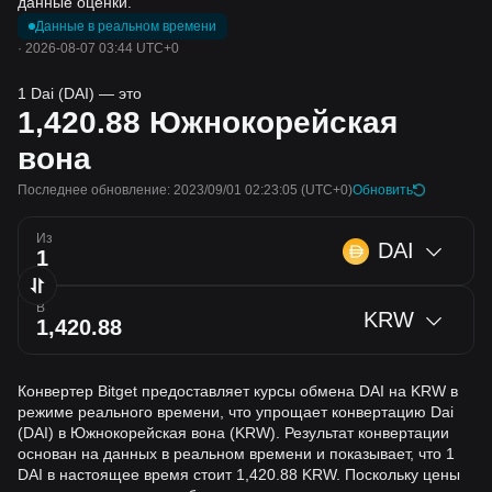
данные оценки.
Данные в реальном времени
·
2026-08-07 03:44 UTC+0
1 Dai (DAI) — это
1,420.88
Южнокорейская
вона
Последнее обновление: 2023/09/01 02:23:05
(UTC+0)
Обновить
Из
DAI
В
KRW
Конвертер Bitget предоставляет курсы обмена DAI на KRW в
режиме реального времени, что упрощает конвертацию Dai
(DAI) в Южнокорейская вона (KRW). Результат конвертации
основан на данных в реальном времени и показывает, что 1
DAI в настоящее время стоит 1,420.88 KRW. Поскольку цены