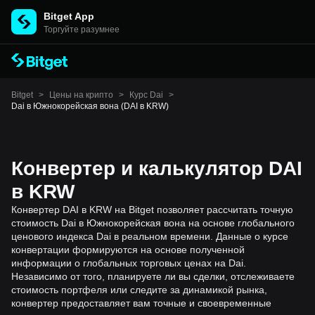
Bitget App
Торгуйте разумнее
Bitget
>
Цены на крипто
>
Курс Dai
>
Dai в Южнокорейская вона (DAI в KRW)
Конвертер и калькулятор DAI
в KRW
Конвертер DAI в KRW на Bitget позволяет рассчитать точную
стоимость Dai в Южнокорейская вона на основе глобального
ценового индекса Dai в реальном времени. Данные о курсе
конвертации формируются на основе полученной
информации о глобальных торговых ценах на Dai.
Независимо от того, планируете ли вы сделки, отслеживаете
стоимость портфеля или следите за динамикой рынка,
конвертер предоставляет вам точные и своевременные