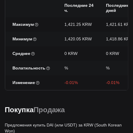
Последние 24
Последние 7
ч.
дней
Максимум
1,421.25 KRW
1,421.61 KR
Минимум
1,420.05 KRW
1,418.86 KR
Среднее
0 KRW
0 KRW
Волатильность
%
%
Изменение
-0.01%
-0.01%
Покупка
Продажа
Предложения купить DAI (или USDT) за KRW (South Korean
Won)