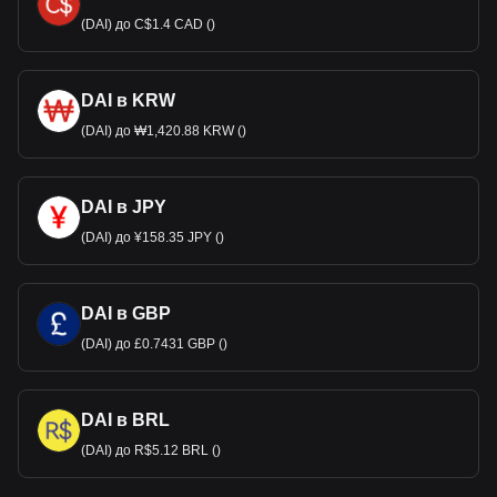
(DAI) до C$1.4 CAD ()
DAI в KRW
(DAI) до ₩1,420.88 KRW ()
DAI в JPY
(DAI) до ¥158.35 JPY ()
DAI в GBP
(DAI) до £0.7431 GBP ()
DAI в BRL
(DAI) до R$5.12 BRL ()