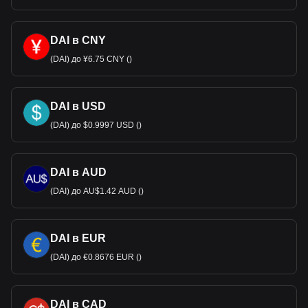
DAI в CNY
(DAI) до ¥6.75 CNY ()
DAI в USD
(DAI) до $0.9997 USD ()
DAI в AUD
(DAI) до AU$1.42 AUD ()
DAI в EUR
(DAI) до €0.8676 EUR ()
DAI в CAD