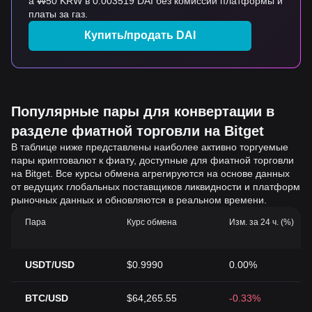
а ₩50 KRW в 0.003519 DAI без комиссий платформы и
платы за газ.
Купить/продать DAI
Популярные пары для конвертации в
разделе фиатной торговли на Bitget
В таблице ниже представлены наиболее активно торгуемые
пары криптовалют к фиату, доступные для фиатной торговли
на Bitget. Все курсы обмена агрегируются на основе данных
от ведущих глобальных поставщиков ликвидности и платформ
рыночных данных и обновляются в реальном времени.
Пара
Курс обмена
Изм. за 24 ч. (%)
USDT/USD
$0.9990
0.00%
BTC/USD
$64,265.55
-0.33%