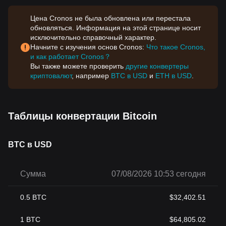
Цена Cronos не была обновлена или перестала
обновляться. Информация на этой странице носит
исключительно справочный характер.
Начните с изучения основ Cronos:
Что такое Cronos,
и как работает Cronos？
Вы также можете проверить
другие конвертеры
криптовалют
, например
BTC в USD
и
ETH в USD
.
Таблицы конвертации Bitcoin
BTC в USD
Сумма
07/08/2026 10:53 сегодня
0.5
BTC
$
32,402.51
1
BTC
$
64,805.02