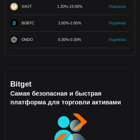
XAUT
1.20
%
-
15.00
%
Подписка
BGBTC
2.00
%
-
2.00
%
Подписка
ONDO
0.30
%
-
0.30
%
Подписка
Bitget
Самая безопасная и быстрая
платформа для торговли активами