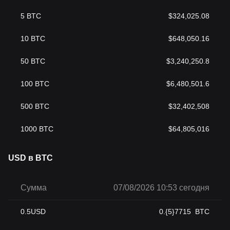
5
BTC
$
324,025.08
10
BTC
$
648,050.16
50
BTC
$
3,240,250.8
100
BTC
$
6,480,501.6
500
BTC
$
32,402,508
1000
BTC
$
64,805,016
USD в BTC
Сумма
07/08/2026 10:53 сегодня
0.5
USD
0.{5}7715
BTC