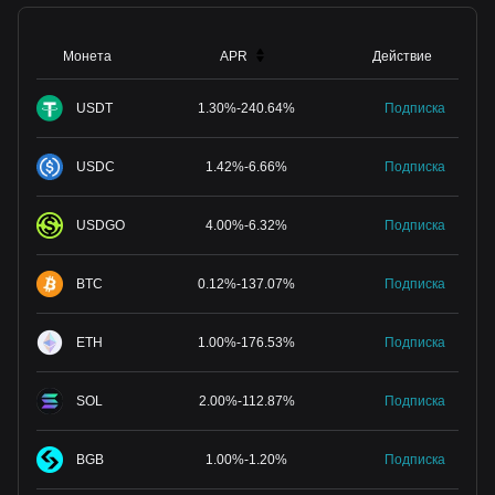
Монета
APR
Действие
USDT
1.30
%
-
240.64
%
Подписка
USDC
1.42
%
-
6.66
%
Подписка
USDGO
4.00
%
-
6.32
%
Подписка
BTC
0.12
%
-
137.07
%
Подписка
ETH
1.00
%
-
176.53
%
Подписка
SOL
2.00
%
-
112.87
%
Подписка
BGB
1.00
%
-
1.20
%
Подписка