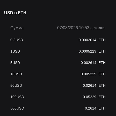
USD в ETH
Сумма
07/08/2026 10:53 сегодня
0.5
USD
0.0002614
ETH
1
USD
0.0005229
ETH
5
USD
0.002614
ETH
10
USD
0.005229
ETH
50
USD
0.02614
ETH
100
USD
0.05229
ETH
500
USD
0.2614
ETH