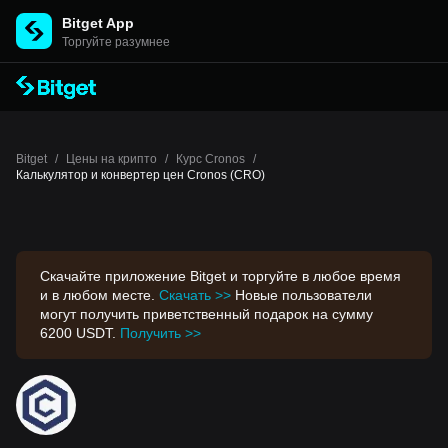
Bitget App
Торгуйте разумнее
Bitget
/
Цены на крипто
/
Курс Cronos
/
Калькулятор и конвертер цен Cronos (CRO)
Скачайте приложение Bitget и торгуйте в любое время
и в любом месте.
Скачать >>
Новые пользователи
могут получить приветственный подарок на сумму
6200 USDT.
Получить >>