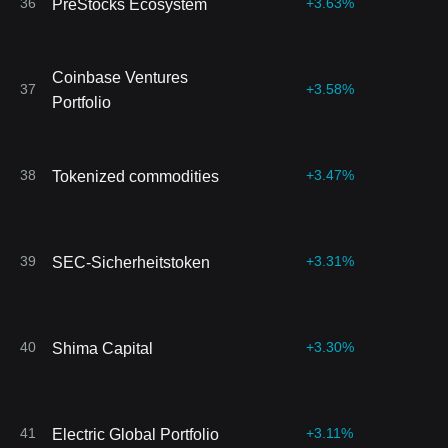
36
+3.63%
PreStocks Ecosystem
Coinbase Ventures
37
+3.58%
Portfolio
38
+3.47%
Tokenized commodities
39
+3.31%
SEC-Sicherheitstoken
40
+3.30%
Shima Capital
41
+3.11%
Electric Global Portfolio