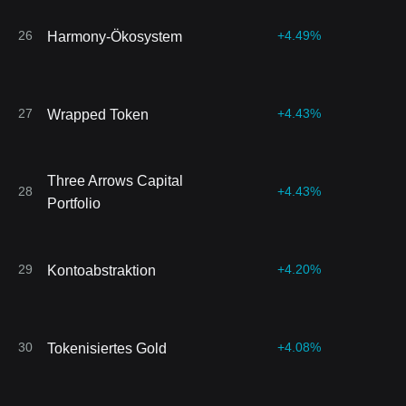
26
+4.49%
Harmony-Ökosystem
27
+4.43%
Wrapped Token
Three Arrows Capital
28
+4.43%
Portfolio
29
+4.20%
Kontoabstraktion
30
+4.08%
Tokenisiertes Gold