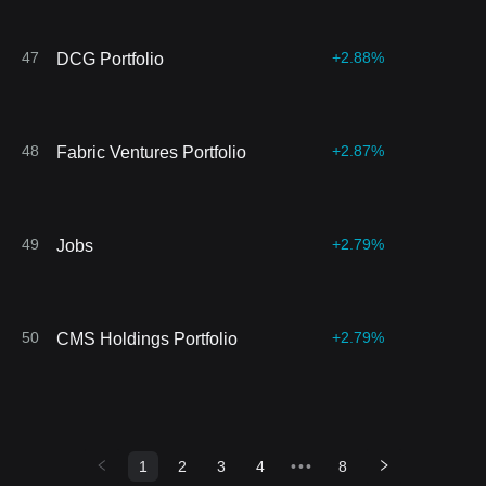
47
+2.88%
DCG Portfolio
48
+2.87%
Fabric Ventures Portfolio
49
+2.79%
Jobs
50
+2.79%
CMS Holdings Portfolio
1
2
3
4
•••
8