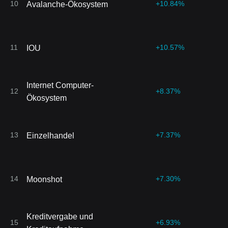
10
+10.84%
Avalanche-Ökosystem
11
+10.57%
IOU
Internet Computer-
12
+8.37%
Ökosystem
13
+7.37%
Einzelhandel
14
+7.30%
Moonshot
Kreditvergabe und
15
+6.93%