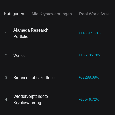
Kategorien
Alle Kryptowährungen
Real World Assets
Alameda Research
1
+116614.80%
Portfolio
2
+105405.78%
Wallet
3
+62288.08%
Binance Labs Portfolio
Wiederverpfändete
4
+28546.72%
Kryptowährung