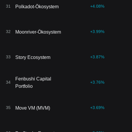
31
+4.08%
Polkadot-Ökosystem
32
+3.99%
Moonriver-Ökosystem
33
+3.87%
Story Ecosystem
Fenbushi Capital
34
+3.76%
Portfolio
35
+3.69%
Move VM (MVM)