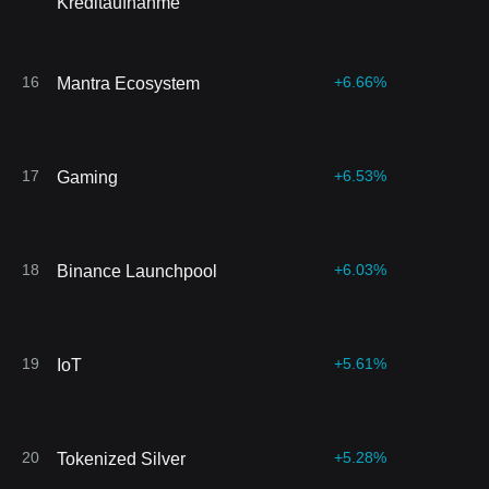
Kreditaufnahme
16
+6.66%
Mantra Ecosystem
17
+6.53%
Gaming
18
+6.03%
Binance Launchpool
19
+5.61%
IoT
20
+5.28%
Tokenized Silver