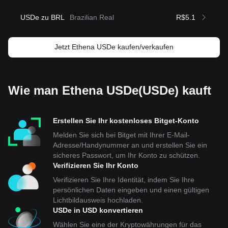
USDe zu BRL
Brazilian Real
R$5.1
Jetzt Ethena USDe kaufen/verkaufen
Wie man Ethena USDe(USDe) kauft
Erstellen Sie Ihr kostenloses Bitget-Konto
Melden Sie sich bei Bitget mit Ihrer E-Mail-
Adresse/Handynummer an und erstellen Sie ein
sicheres Passwort, um Ihr Konto zu schützen.
Verifizieren Sie Ihr Konto
Verifizieren Sie Ihre Identität, indem Sie Ihre
persönlichen Daten eingeben und einen gültigen
Lichtbildausweis hochladen.
USDe in USD konvertieren
Wählen Sie eine der Kryptowährungen für das