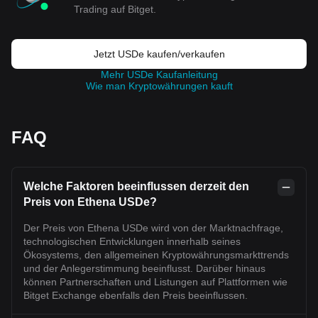
Trading auf Bitget.
Jetzt USDe kaufen/verkaufen
Mehr USDe Kaufanleitung
Wie man Kryptowährungen kauft
FAQ
Welche Faktoren beeinflussen derzeit den
Preis von Ethena USDe?
Der Preis von Ethena USDe wird von der Marktnachfrage,
technologischen Entwicklungen innerhalb seines
Ökosystems, den allgemeinen Kryptowährungsmarkttrends
und der Anlegerstimmung beeinflusst. Darüber hinaus
können Partnerschaften und Listungen auf Plattformen wie
Bitget Exchange ebenfalls den Preis beeinflussen.