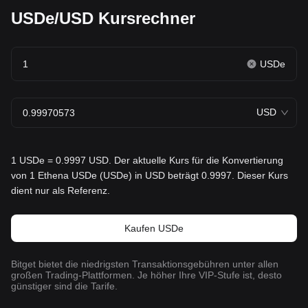
USDe/USD Kursrechner
USDe
USD
1 USDe = 0.9997 USD. Der aktuelle Kurs für die Konvertierung
von 1 Ethena USDe (USDe) in USD beträgt 0.9997. Dieser Kurs
dient nur als Referenz.
Kaufen USDe
Bitget bietet die niedrigsten Transaktionsgebühren unter allen
großen Trading-Plattformen. Je höher Ihre VIP-Stufe ist, desto
günstiger sind die Tarife.