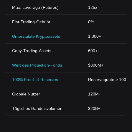
Max. Leverage (Futures)
125x
Fiat-Trading-Gebühr
0%
Unterstützte Kryptoassets
1,300+
Copy-Trading-Assets
600+
Wert des Protection-Fonds
$300M+
100% Proof-of-Reserves
Reservequote > 100 % (
Globale Nutzer
120M+
Tägliches Handelsvolumen
$20B+