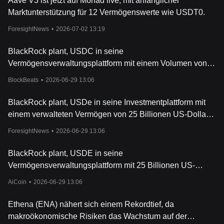
Aave V3 ist jetzt auf Monad live, mit anfänglicher
Marktunterstützung für 12 Vermögenswerte wie USDT0.
ForesightNews
•
2026-07-02 13:19
BlackRock plant, USDC in seine
Vermögensverwaltungsplattform mit einem Volumen von
25 Billionen US-Dollar zu integrieren.
BlockBeats
•
2026-06-29 13:06
BlackRock plant, USDe in seine Investmentplattform mit
einem verwalteten Vermögen von 25 Billionen US-Dollar
zu integrieren.
ForesightNews
•
2026-06-29 13:06
BlackRock plant, USDE in seine
Vermögensverwaltungsplattform mit 25 Billionen US-
Dollar zu integrieren.
AiCoin
•
2026-06-29 13:06
Ethena (ENA) nähert sich einem Rekordtief, da
makroökonomische Risiken das Wachstum auf der