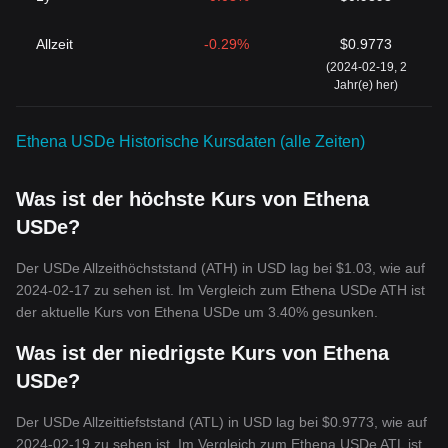
Allzeit
-0.29%
$0.9773
(2024-02-19, 2
Jahr(e) her)
Ethena USDe Historische Kursdaten (alle Zeiten)
Was ist der höchste Kurs von Ethena
USDe?
Der USDe Allzeithöchststand (ATH) in USD lag bei $1.03, wie auf
2024-02-17 zu sehen ist. Im Vergleich zum Ethena USDe ATH ist
der aktuelle Kurs von Ethena USDe um 3.40% gesunken.
Was ist der niedrigste Kurs von Ethena
USDe?
Der USDe Allzeittiefststand (ATL) in USD lag bei $0.9773, wie auf
2024-02-19 zu sehen ist. Im Vergleich zum Ethena USDe ATL ist