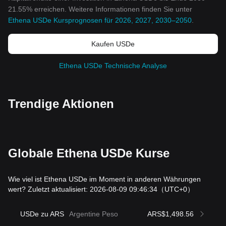
21.55% erreichen. Weitere Informationen finden Sie unter
Ethena USDe Kursprognosen für 2026, 2027, 2030–2050
.
Kaufen USDe
Ethena USDe Technische Analyse
Trendige Aktionen
Globale Ethena USDe Kurse
Wie viel ist Ethena USDe im Moment in anderen Währungen
wert? Zuletzt aktualisiert: 2026-08-09 09:46:34
（UTC+0）
USDe zu ARS
Argentine Peso
ARS$1,498.56