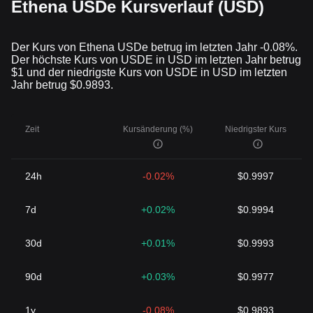
Ethena USDe Kursverlauf (USD)
Der Kurs von Ethena USDe betrug im letzten Jahr -0.08%.
Der höchste Kurs von USDE in USD im letzten Jahr betrug
$1 und der niedrigste Kurs von USDE in USD im letzten
Jahr betrug $0.9893.
Zeit
Kursänderung (%)
Niedrigster Kurs
24h
-0.02%
$0.9997
7d
+0.02%
$0.9994
30d
+0.01%
$0.9993
90d
+0.03%
$0.9977
1y
-0.08%
$0.9893