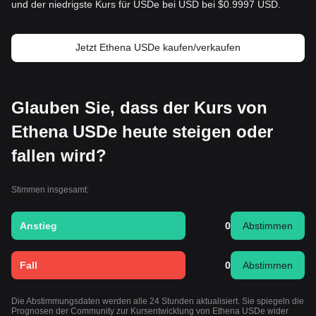
und der niedrigste Kurs für USDe bei USD bei $0.9997 USD.
Jetzt Ethena USDe kaufen/verkaufen
Glauben Sie, dass der Kurs von
Ethena USDe heute steigen oder
fallen wird?
Stimmen insgesamt:
Anstieg
0
Abstimmen
Fall
0
Abstimmen
Die Abstimmungsdaten werden alle 24 Stunden aktualisiert. Sie spiegeln die
Prognosen der Community zur Kursentwicklung von Ethena USDe wider