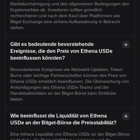
Marktdurchdringung und den allgemeinen Bedingungen des
Kryptomarktes ab. Investoren sollten gründlich
recherchieren und nach dem Kauf über Plattformen wie
Bitget Exchange eine sichere Aufbewahrung in Betracht
ziehen.
Gibt es bedeutende bevorstehende
Ereignisse, die den Preis von Ethena USDe
beeinflussen könnten?
Bevorstehende Ereignisse wie Netzwerk-Updates, Token-
Burns oder wichtige Partnerschaften können den Preis von
Ethena USDe erheblich beeinflussen. Die Überwachung von
Ankündigungen des Ethena USDe-Teams und der
Handelsaktivitäten an der Bitget-Börse kann Einblicke
bieten.
Wie beeinflusst die Liquidität von Ethena
USDe an der Bitget-Börse die Preisstabilität?
Eine höhere Liquidität von Ethena USDe an der Bitget-Börse