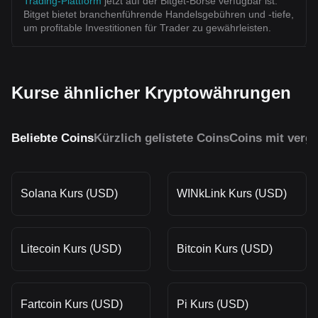
Trading-Plattform
jetzt auf der Bitget-Börse verfügbar ist.
Bitget bietet branchenführende Handelsgebühren und -tiefe,
um profitable Investitionen für Trader zu gewährleisten.
Kurse ähnlicher Kryptowährungen
Beliebte Coins
Kürzlich gelistete Coins
Coins mit vergl
Solana Kurs (USD)
WINkLink Kurs (USD)
Litecoin Kurs (USD)
Bitcoin Kurs (USD)
Fartcoin Kurs (USD)
Pi Kurs (USD)