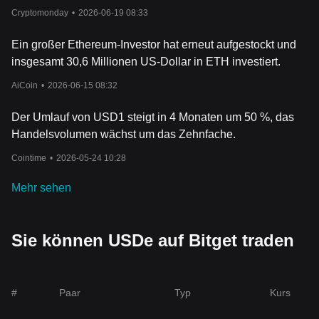
Blockchain überwiegen
Cryptomonday
•
2026-06-19 08:33
Ein großer Ethereum-Investor hat erneut aufgestockt und
insgesamt 30,6 Millionen US-Dollar in ETH investiert.
AiCoin
•
2026-06-15 08:32
Der Umlauf von USD1 steigt in 4 Monaten um 50 %, das
Handelsvolumen wächst um das Zehnfache.
Cointime
•
2026-05-24 10:28
Mehr sehen
Sie können USDe auf Bitget traden
#
Paar
Typ
Kurs