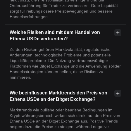
neigt dazu, die Preisvolatilität zu verringern und die
Orderausführung für Trader zu verbessern. Gute Liquidität
sorgt für reibungslosere Preisbewegungen und bessere
Handelserfahrungen.
Welche Risiken sind mit dem Handel von
Ethena USDe verbunden?
Zu den Risiken gehören Marktvolatilität, regulatorische
Änderungen, technologische Probleme und potenzielle
Liquiditätsprobleme. Die Nutzung vertrauenswürdiger
Plattformen wie Bitget Exchange und die Anwendung solider
Handelsstrategien können helfen, diese Risiken zu
minimieren.
Wie beeinflussen Markttrends den Preis von
Ethena USDe an der Bitget Exchange?
Markttrends wie bullishe oder bearishe Bedingungen im
Kryptowährungsbereich wirken sich direkt auf den Preis von
Ethena USDe an der Bitget Exchange aus. Positive Trends
neigen dazu, die Preise zu steigen, während negative