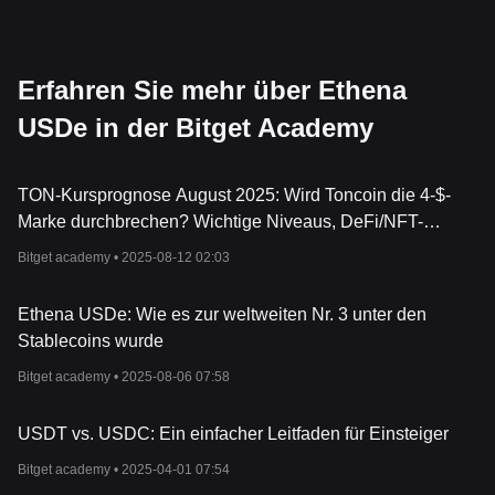
Erfahren Sie mehr über Ethena
USDe in der Bitget Academy
TON-Kursprognose August 2025: Wird Toncoin die 4-$-
Marke durchbrechen? Wichtige Niveaus, DeFi/NFT-
Katalysatoren und Risiken
Bitget academy •
2025-08-12 02:03
Ethena USDe: Wie es zur weltweiten Nr. 3 unter den
Stablecoins wurde
Bitget academy •
2025-08-06 07:58
USDT vs. USDC: Ein einfacher Leitfaden für Einsteiger
Bitget academy •
2025-04-01 07:54