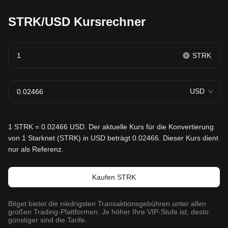
STRK/USD Kursrechner
STRK
USD
1 STRK = 0.02466 USD. Der aktuelle Kurs für die Konvertierung
von 1 Starknet (STRK) in USD beträgt 0.02466. Dieser Kurs dient
nur als Referenz.
Kaufen STRK
Bitget bietet die niedrigsten Transaktionsgebühren unter allen
großen Trading-Plattformen. Je höher Ihre VIP-Stufe ist, desto
günstiger sind die Tarife.