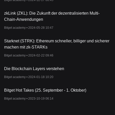
Bitget academy •
2024-12-17 08:45
zkLink (ZKL): Die Zukunft der dezentralisierten Multi-
Chain-Anwendungen
Bitget academy •
2024-05-28 10:47
Starknet (STRK): Ethereum schneller, billiger und sicherer
machen mit zk-STARKs
Bitget academy •
2024-02-22 09:46
Die Blockchain Layers verstehen
Bitget academy •
2024-01-18 10:20
Bitget Hot Takes (25. September - 1. Oktober)
Bitget academy •
2023-10-19 06:14