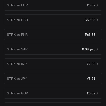
STRK zu EUR
€0.02
STRK zu CAD
C$0.03
STRK zu PKR
₨6.83
STRK zu SAR
ر.س0.09
STRK zu INR
₹2.35
STRK zu JPY
¥3.91
STRK zu GBP
£0.02