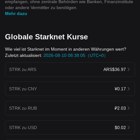
empfangen, ohne zentrale Behörden wie Banken, Finanzinstitute
oder andere Vermittler zu benötigen.
Mehr dazu
Globale Starknet Kurse
Wie viel ist Starknet im Moment in anderen Währungen wert?
Zuletzt aktualisiert:
2026-08-10 08:38:05（UTC+0）
STRK zu ARS
ARS$36.97
STRK zu CNY
¥0.17
STRK zu RUB
₽2.03
STRK zu USD
$0.02