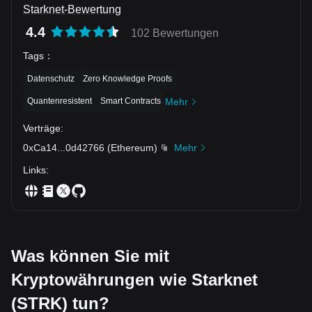
Starknet-Bewertung
4.4
102 Bewertungen
Tags
：
Datenschutz
Zero Knowledge Proofs
Quantenresistent
Smart Contracts
Mehr
Verträge
:
0xCa14
...
0d42766
(
Ethereum
)
Mehr
Links
:
Was können Sie mit
Kryptowährungen wie Starknet
(STRK) tun?