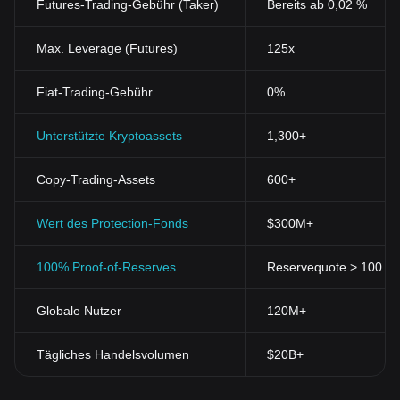
Futures-Trading-Gebühr (Taker)
Bereits ab 0,02 %
Max. Leverage (Futures)
125x
Fiat-Trading-Gebühr
0%
Unterstützte Kryptoassets
1,300+
Copy-Trading-Assets
600+
Wert des Protection-Fonds
$300M+
100% Proof-of-Reserves
Reservequote > 100 % (
Globale Nutzer
120M+
Tägliches Handelsvolumen
$20B+