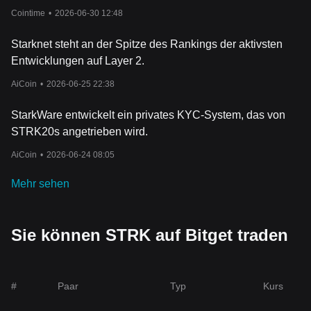
Cointime
•
2026-06-30 12:48
Starknet steht an der Spitze des Rankings der aktivsten
Entwicklungen auf Layer 2.
AiCoin
•
2026-06-25 22:38
StarkWare entwickelt ein privates KYC-System, das von
STRK20s angetrieben wird.
AiCoin
•
2026-06-24 08:05
Mehr sehen
Sie können STRK auf Bitget traden
#
Paar
Typ
Kurs