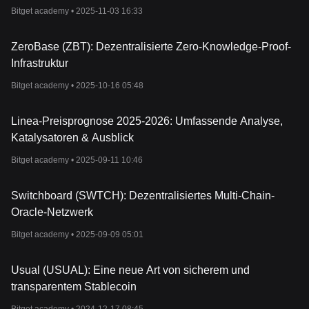
Bitget academy •
2025-11-03 16:33
ZeroBase (ZBT): Dezentralisierte Zero-Knowledge-Proof-
Infrastruktur
Bitget academy •
2025-10-16 05:48
Linea-Preisprognose 2025-2026: Umfassende Analyse,
Katalysatoren & Ausblick
Bitget academy •
2025-09-11 10:46
Switchboard (SWTCH): Dezentralisiertes Multi-Chain-
Oracle-Netzwerk
Bitget academy •
2025-09-09 05:01
Usual (USUAL): Eine neue Art von sicherem und
transparentem Stablecoin