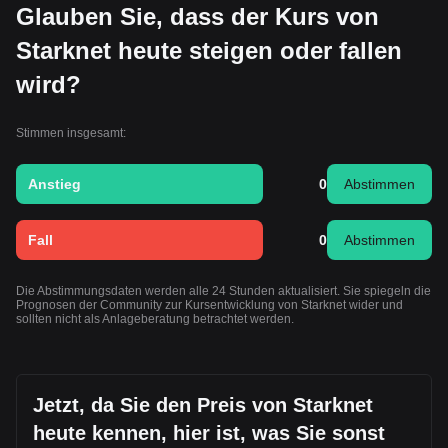
Glauben Sie, dass der Kurs von
Starknet heute steigen oder fallen
wird?
Stimmen insgesamt:
Anstieg
0
Abstimmen
Fall
0
Abstimmen
Die Abstimmungsdaten werden alle 24 Stunden aktualisiert. Sie spiegeln die
Prognosen der Community zur Kursentwicklung von Starknet wider und
sollten nicht als Anlageberatung betrachtet werden.
Jetzt, da Sie den Preis von Starknet
heute kennen, hier ist, was Sie sonst