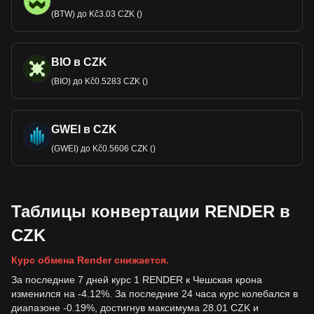
(BTW) до Kč3.03 CZK ()
BIO в CZK
(BIO) до Kč0.5283 CZK ()
GWEI в CZK
(GWEI) до Kč0.5606 CZK ()
Таблицы конвертации RENDER в
CZK
Курс обмена Render снижается.
За последние 7 дней курс 1 RENDER к Чешская крона
изменился на -4.12%. За последние 24 часа курс колебался в
диапазоне -0.19%, достигнув максимума 28.01 CZK и