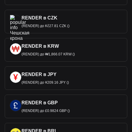
RENDER в CZK
(RENDER) до Kč27.81 CZK ()
RENDER в KRW
(RENDER) до ₩1,866.07 KRW ()
RENDER в JPY
(RENDER) до ¥209.16 JPY ()
RENDER в GBP
(RENDER) до £0.9824 GBP ()
RENDER в BRL