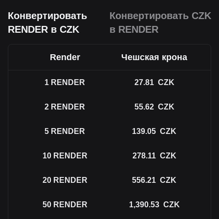
Конвертировать
Конвертировать CZK
RENDER в CZK
в RENDER
Render
Чешская крона
1
RENDER
27.81
CZK
2
RENDER
55.62
CZK
5
RENDER
139.05
CZK
10
RENDER
278.11
CZK
20
RENDER
556.21
CZK
50
RENDER
1,390.53
CZK