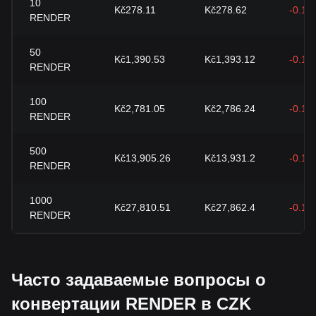
10
Kč278.11
Kč278.62
-0.19
RENDER
50
Kč1,390.53
Kč1,393.12
-0.19
RENDER
100
Kč2,781.05
Kč2,786.24
-0.19
RENDER
500
Kč13,905.26
Kč13,931.2
-0.19
RENDER
1000
Kč27,810.51
Kč27,862.4
-0.19
RENDER
Часто задаваемые вопросы о
конвертации RENDER в CZK