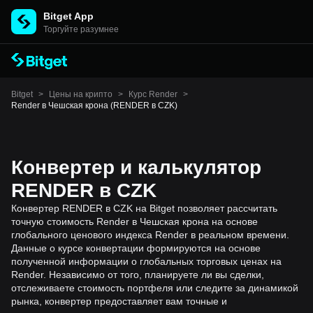
Bitget App
Торгуйте разумнее
Bitget
>
Цены на крипто
>
Курс Render
>
Render в Чешская крона (RENDER в CZK)
Конвертер и калькулятор
RENDER в CZK
Конвертер RENDER в CZK на Bitget позволяет рассчитать
точную стоимость Render в Чешская крона на основе
глобального ценового индекса Render в реальном времени.
Данные о курсе конвертации формируются на основе
полученной информации о глобальных торговых ценах на
Render. Независимо от того, планируете ли вы сделки,
отслеживаете стоимость портфеля или следите за динамикой
рынка, конвертер предоставляет вам точные и