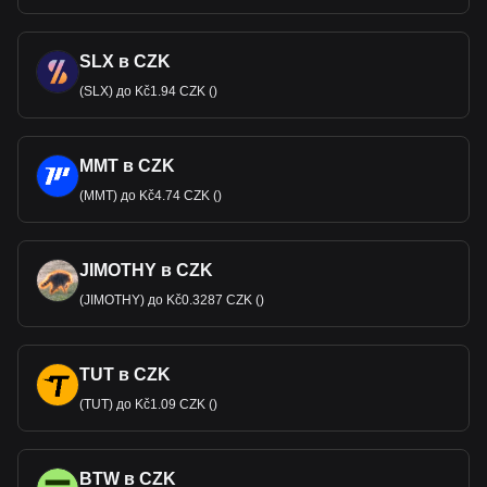
SLX в CZK
(SLX) до Kč1.94 CZK ()
MMT в CZK
(MMT) до Kč4.74 CZK ()
JIMOTHY в CZK
(JIMOTHY) до Kč0.3287 CZK ()
TUT в CZK
(TUT) до Kč1.09 CZK ()
BTW в CZK