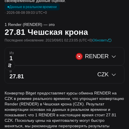
своевременные данные оценки.
Данные в реальном времени
·
2026-08-08 09:03 UTC+0
1 Render (RENDER) — это
27.81
Чешская крона
Последнее обновление: 2023/09/01 02:23:05
(UTC+0)
Обновить
Из
RENDER
В
CZK
Конвертер Bitget предоставляет курсы обмена RENDER на
CZK в режиме реального времени, что упрощает конвертацию
Render (RENDER) в Чешская крона (CZK). Результат
конвертации основан на данных в реальном времени и
показывает, что 1 RENDER в настоящее время стоит 27.81
CZK. Поскольку цены на криптовалюту могут быстро
меняться, мы рекомендуем перепроверять результаты