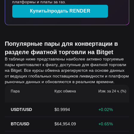
платформы и платы за газ.
Купить/продать RENDER
Популярные пары для конвертации в
разделе фиатной торговли на Bitget
В таблице ниже представлены наиболее активно торгуемые
пары криптовалют к фиату, доступные для фиатной торговли
на Bitget. Все курсы обмена агрегируются на основе данных
от ведущих глобальных поставщиков ликвидности и платформ
рыночных данных и обновляются в реальном времени.
Пара
Курс обмена
Изм. за 24 ч. (%)
USDT/USD
$0.9994
+0.02%
BTC/USD
$64,954.09
+0.65%