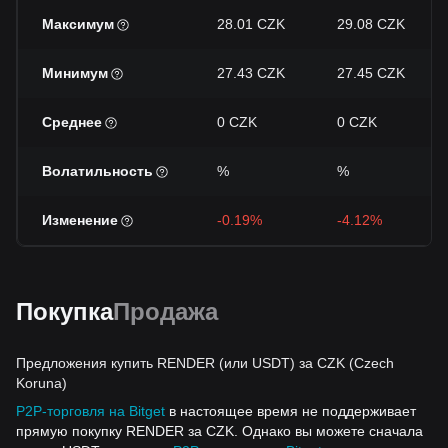
Максимум
28.01 CZK
29.08 CZK
Минимум
27.43 CZK
27.45 CZK
Среднее
0 CZK
0 CZK
Волатильность
%
%
Изменение
-0.19%
-4.12%
Покупка
Продажа
Предложения купить RENDER (или USDT) за CZK (Czech
Koruna)
P2P-торговля на Bitget
в настоящее время не поддерживает
прямую покупку RENDER за CZK. Однако вы можете сначала