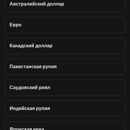
Австралийский доллар
Евро
Канадский доллар
Пакистанская рупия
Саудовский риял
Индийская рупия
Японская иена