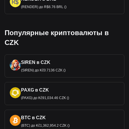
(RENDER) до R$6.76 BRL ()
Популярные криптовалюты в
CZK
SIREN в CZK
(SIREN) до Kč0.7136 CZK ()
PAXG в CZK
(PAXG) до Kč91,034.46 CZK ()
BTC в CZK
(BTC) до Kč1,362,954.2 CZK ()