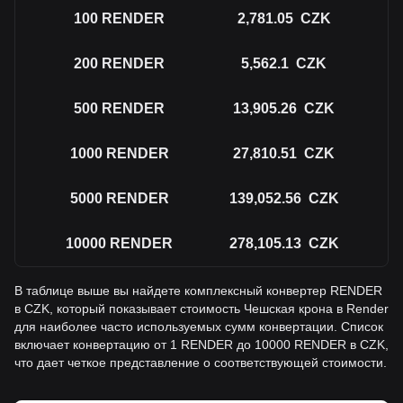
100
RENDER
2,781.05
CZK
200
RENDER
5,562.1
CZK
500
RENDER
13,905.26
CZK
1000
RENDER
27,810.51
CZK
5000
RENDER
139,052.56
CZK
10000
RENDER
278,105.13
CZK
В таблице выше вы найдете комплексный конвертер RENDER
в CZK, который показывает стоимость Чешская крона в Render
для наиболее часто используемых сумм конвертации. Список
включает конвертацию от 1 RENDER до 10000 RENDER в CZK,
что дает четкое представление о соответствующей стоимости.