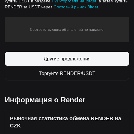
купить USDT в разделе
P2P-торговля на Bitget
, а затем купить
RENDER за USDT через
Спотовый рынок Bitget
.
Соответствующих объявлений не найдено.
Другие предложения
Торгуйте RENDER/USDT
Информация о Render
Рыночная статистика обмена RENDER на
CZK