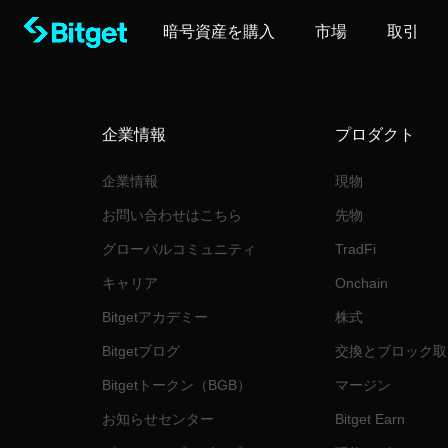
暗号資産を購入
市場
取引
企業情報
‌プロダクト
企業情報
現物
‌お問い合わせはこちら
先物
グローバルコミュニティ
TradFi
キャリア
Onchain
Bitgetアカデミー
株式
Bitgetブログ
交換とブロック取
Bitgetトークン（BGB）
マージン
お知らせセンター
Bitget Earn