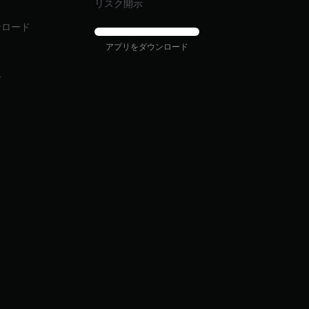
ィ
リスク開示
ンロード
アプリをダウンロード
ム