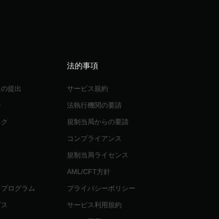
法的事項
クの提出
サービス規約
ー
法執行機関の要請
ック
規制当局からの要請
コンプライアンス
規制当局ライセンス
AML/CFT方針
トプログラム
プライバシーポリシー
ビス
サービス利用規約