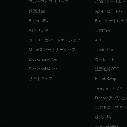
プルーフオブリザーブ
現物コピートレー
保護基金
先物コピートレー
Bitget UEX
Botコピートレー
相互リンク
自動売買
ラ・リーガパートナーシップ
API
MotoGPパートナーシップ
TraderPro
Blockchain4Youth
ウォレット
Blockchain4Her
法定通貨OTC
サイトマップ
Bitget Swap
Telegramアプ
Discordアプリ
エアドロップのラ
株式市場
今日の金価格