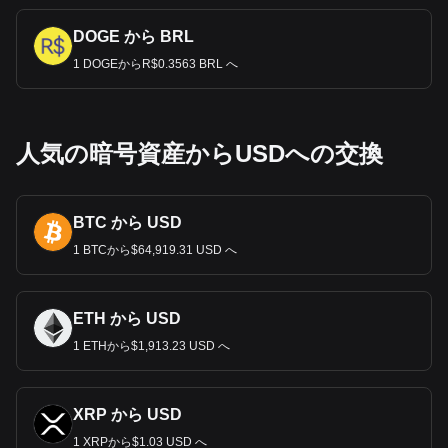
DOGE から BRL
1 DOGEからR$0.3563 BRL へ
人気の暗号資産からUSDへの交換
BTC から USD
1 BTCから$64,919.31 USD へ
ETH から USD
1 ETHから$1,913.23 USD へ
XRP から USD
1 XRPから$1.03 USD へ