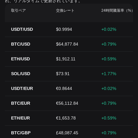
れ、リアルタイムで更新されています。
取引ペア
交換レート
24時間騰落率（%）
USDT/USD
$0.9994
+0.02%
BTC/USD
$64,877.84
+0.79%
ETH/USD
$1,912.11
+0.59%
SOL/USD
$73.91
+1.77%
USDT/EUR
€0.8644
+0.02%
BTC/EUR
€56,112.84
+0.79%
ETH/EUR
€1,653.78
+0.59%
BTC/GBP
£48,087.45
+0.79%