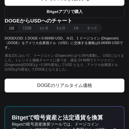
Bitgetアプリで購入
DOGEからUSDへのチャート
1日
7日間
1か月
3カ月
1年
すべて
DOGE/USD: 1 DOGE = 0.06990 USD。今日、1 ドージコイン (Dogecoin)
（DOGE）をアメリカ合衆国ドル（USD）に交換する価格は0.06990 USDで
す。
過去1Dにおいて、ドージコイン (Dogecoin) は+1.06%変動し、USDになりま
した。トレンドと価格チャートに基づき、過去 24 時間でドージコイン
(Dogecoin)(DOGE)は +1.06%変化してUSD となり、アメリカ合衆国ドル
(USD)は%変化してDOGEとなりました。
DOGEのリアルタイム価格
Bitgetで暗号資産と法定通貨を換算
Bitgetの暗号資産換算ツールでは、ドージコイン