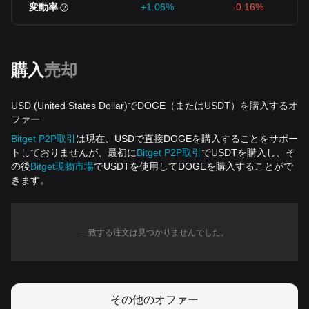
変動率
+1.06%
-0.16%
購入
売却
USD (United States Dollar)でDOGE（またはUSDT）を購入するオ
ファー
Bitget P2P取引
は現在、USDで直接DOGEを購入することをサポー
トしておりませんが、最初に
Bitget P2P取引
でUSDTを購入し、そ
の後
Bitget現物市場
でUSDTを使用してDOGEを購入することがで
きます。
一致する注文は見つかりませんでした。
その他のオファー