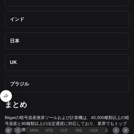
インド
日本
UK
ブラジル
まとめ
Bitgetの暗号資産換算ツールおよび計算機は、40,000種類以上の暗
号資産と80種類以上の法定通貨に対応しており、業界でもトップ
クラスの換算ツールです。
MXN
GTQ
CLP
HNL
UGX
ZAR
TND