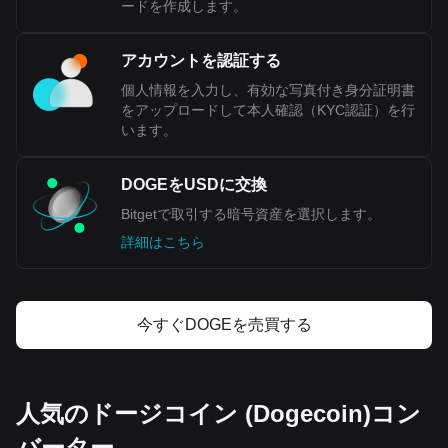
ードを作成します。
アカウントを認証する
個人情報を入力し、有効な写真付き身分証明書
をアップロードして本人確認（KYC認証）を行
います。
DOGEをUSDに交換
Bitgetで取引する暗号資産を選択します。
詳細はこちら
今すぐDOGEを売買する
人気のドージコイン (Dogecoin)コン
バーター