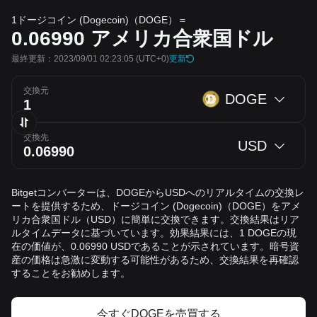
1ドージコイン (Dogecoin)（DOGE）＝
0.06990
アメリカ合衆国ドル
最終更新：2023/09/01 02:23:05
(UTC+0)
更新
交換元
DOGE
交換先
USD
Bitgetコンバーターは、DOGEからUSDへのリアルタイムの交換レ
ートを提供するため、ドージコイン (Dogecoin)（DOGE）をアメ
リカ合衆国ドル（USD）に簡単に交換できます。交換結果はリア
ルタイムデータに基づいています。効果結果には、1 DOGEの現
在の価値が、0.06990 USDであることが示されています。暗号資
産の価格は急激に変動する可能性があるため、交換結果を再確認
することをお勧めします。
今すぐDOGEを売買する