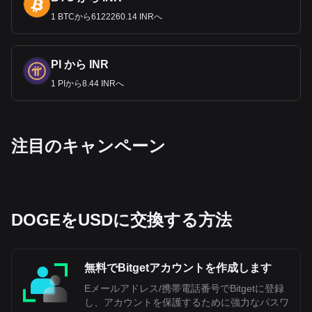
1 BTCから6122260.14 INRへ
PI から INR
1 PIから8.44 INRへ
‌注目のキャンペーン
DOGEをUSDに交換する方法
無料でBitgetアカウントを作成します
Eメールアドレス/携帯電話番号でBitgetに登録
し、アカウントを保護するために強力なパスワ