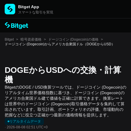
Bitget App
スマートな取引を実現
Bitget
>
暗号資産価格
>
ドージコイン (Dogecoin)の価格
>
ドージコイン (Dogecoin)からアメリカ合衆国ドル（DOGEからUSD）
DOGEからUSDへの交換・計算
機
BitgetのDOGE / USD換算ツールでは、ドージコイン (Dogecoin)の
リアルタイム世界価格指数に基づき、ドージコイン (Dogecoin)の
アメリカ合衆国ドル建て価値を正確に計算できます。換算レート
は世界中のドージコイン (Dogecoin)取引価格データを集約して算
出されています。取引計画、ポートフォリオの評価、市場動向の
把握などに役立つ正確かつ最新の価格情報を提供します。
リアルタイムデータ
·
2026-08-08 02:51 UTC+0