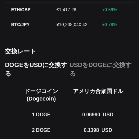
ETH/GBP
£1,417.26
+0.59%
BTC/JPY
¥10,238,040.42
+0.79%
交換レート
DOGEをUSDに交換す
USDをDOGEに交換す
る
る
ドージコイン
アメリカ合衆国ドル
(Dogecoin)
1
DOGE
0.06990
USD
2
DOGE
0.1398
USD