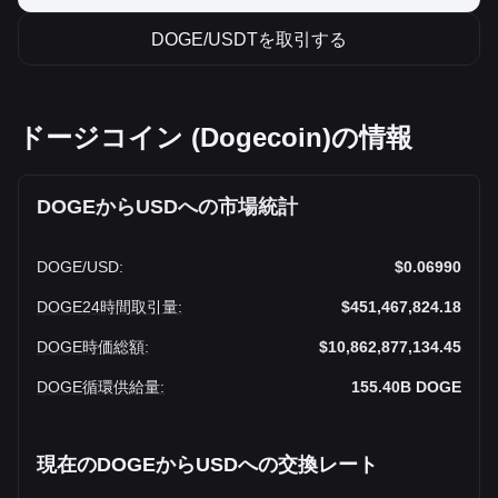
DOGE/USDTを取引する
ドージコイン (Dogecoin)の情報
DOGEからUSDへの市場統計
DOGE
/
USD
:
$0.06990
DOGE24時間取引量
:
$451,467,824.18
DOGE時価総額
:
$10,862,877,134.45
DOGE循環供給量
:
155.40B
DOGE
現在のDOGEからUSDへの交換レート