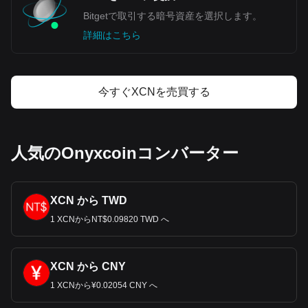
Bitgetで取引する暗号資産を選択します。
詳細はこちら
今すぐXCNを売買する
人気のOnyxcoinコンバーター
XCN から TWD
1 XCNからNT$0.09820 TWD へ
XCN から CNY
1 XCNから¥0.02054 CNY へ