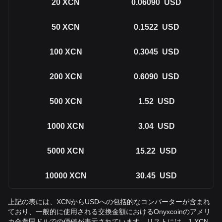
20
XCN
0.06090
USD
50
XCN
0.1522
USD
100
XCN
0.3045
USD
200
XCN
0.6090
USD
500
XCN
1.52
USD
1000
XCN
3.04
USD
5000
XCN
15.22
USD
10000
XCN
30.45
USD
上記の表には、XCNからUSDへの包括的なコンバーターが含まれ
ており、一般的に使用される交換金額におけるOnyxcoinのアメリ
カ合衆国ドルでの価値が表示されています。リストには、1 XCN