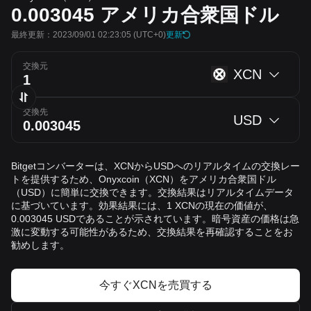
0.003045
アメリカ合衆国ドル
最終更新：2023/09/01 02:23:05
(UTC+0)
更新
交換元
XCN
交換先
USD
Bitgetコンバーターは、XCNからUSDへのリアルタイムの交換レー
トを提供するため、Onyxcoin（XCN）をアメリカ合衆国ドル
（USD）に簡単に交換できます。交換結果はリアルタイムデータ
に基づいています。効果結果には、1 XCNの現在の価値が、
0.003045 USDであることが示されています。暗号資産の価格は急
激に変動する可能性があるため、交換結果を再確認することをお
勧めします。
今すぐXCNを売買する