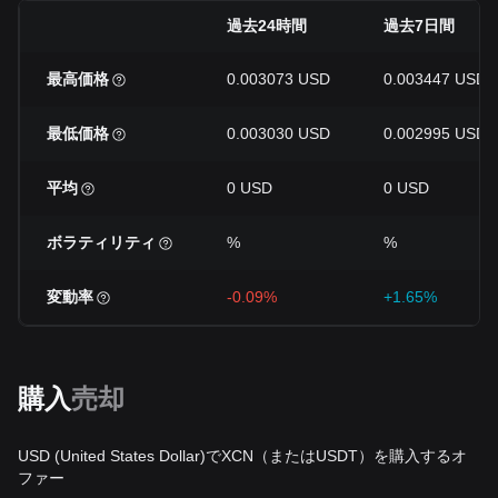
過去24時間
過去7日間
最高価格
0.003073 USD
0.003447 USD
最低価格
0.003030 USD
0.002995 USD
平均
0 USD
0 USD
ボラティリティ
%
%
変動率
-0.09%
+1.65%
購入
売却
USD (United States Dollar)でXCN（またはUSDT）を購入するオ
ファー