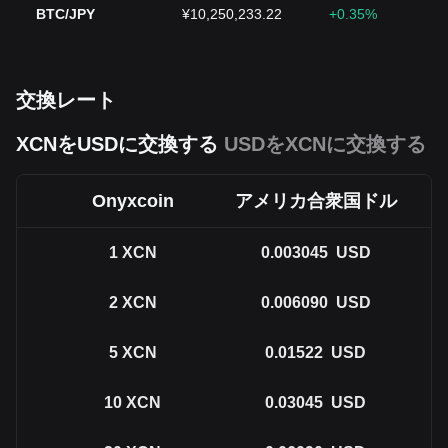
BTC/JPY
¥10,250,233.22
+0.35%
交換レート
XCNをUSDに交換する
USDをXCNに交換する
Onyxcoin
アメリカ合衆国ドル
1
XCN
0.003045
USD
2
XCN
0.006090
USD
5
XCN
0.01522
USD
10
XCN
0.03045
USD