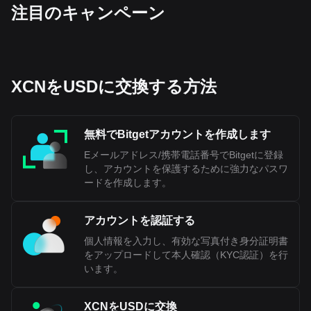
‌注目のキャンペーン
XCNをUSDに交換する方法
無料でBitgetアカウントを作成します
Eメールアドレス/携帯電話番号でBitgetに登録
し、アカウントを保護するために強力なパスワ
ードを作成します。
アカウントを認証する
個人情報を入力し、有効な写真付き身分証明書
をアップロードして本人確認（KYC認証）を行
います。
XCNをUSDに交換