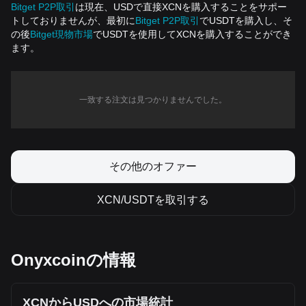
Bitget P2P取引
は現在、USDで直接XCNを購入することをサポー
トしておりませんが、最初に
Bitget P2P取引
でUSDTを購入し、そ
の後
Bitget現物市場
でUSDTを使用してXCNを購入することができ
ます。
一致する注文は見つかりませんでした。
その他のオファー
XCN/USDTを取引する
Onyxcoinの情報
XCNからUSDへの市場統計