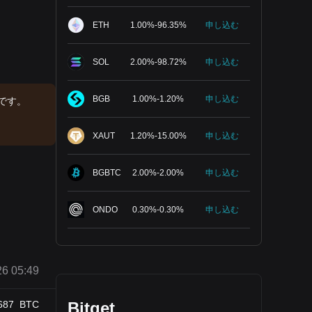
ETH
1.00
%
-
96.35
%
申し込む
SOL
2.00
%
-
98.72
%
申し込む
BGB
1.00
%
-
1.20
%
申し込む
です。
XAUT
1.20
%
-
15.00
%
申し込む
BGBTC
2.00
%
-
2.00
%
申し込む
ONDO
0.30
%
-
0.30
%
申し込む
6 05:49
687
BTC
Bitget