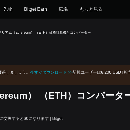
先物
Bitget Earn
広場
もっと見る
リアム（Ethereum） （ETH）価格計算機とコンバーター
を獲得しましょう。
今すぐダウンロード >>
新規ユーザーは6,200 US
ereum） （ETH）コンバータ
)に交換すると$0になります | Bitget