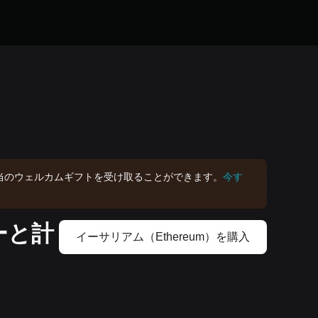
DT相当のウェルカムギフトを受け取ることができます。
今す
ーと計
イーサリアム（Ethereum）を‌購入