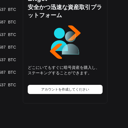
安全かつ迅速な資産取引プラ
537
BTC
ットフォーム
687
BTC
537
BTC
687
BTC
537
BTC
どこにいてもすぐに暗号資産を購入し、
687
BTC
ステーキングすることができます。
537
BTC
アカウントを作成してください