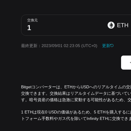
交換元
ETH
最終更新：2023/09/01 02:23:05
(UTC+0)
更新
Bitgetコンバーターは、ETHからUSDへのリアルタイムの
交換できます。交換結果はリアルタイムデータに基づいていま
す。暗号資産の価格は急激に変動する可能性があるため、
1 ETHは現在0 USDの価値があるため、5 ETHを購入するには0
トフォーム手数料やガス代を除いてInfinity ETHに交換でき