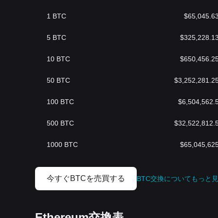
1
BTC
$
65,045.6
5
BTC
$
325,228.1
10
BTC
$
650,456.2
50
BTC
$
3,252,281.2
100
BTC
$
6,504,562.
500
BTC
$
32,522,812.
1000
BTC
$
65,045,62
今すぐBTCを売買する
BTC交換についてもっと
Ethereum交換表