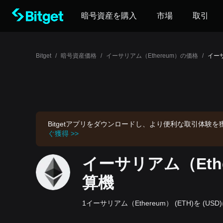
暗号資産を購入
市場
取引
Bitget
/
暗号資産価格
/
イーサリアム（Ethereum）の価格
/
イーサ
Bitgetアプリをダウンロードし、より便利な取引体験
ぐ獲得 >>
イーサリアム（Eth
算機
1イーサリアム（Ethereum） (ETH)を (USD