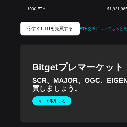
1000
ETH
$
1,921,98
今すぐETHを売買する
ETH交換についてもっと
Bitgetプレマーケット
SCR、MAJOR、OGC、EI
買しましょう。
今すぐ取引する