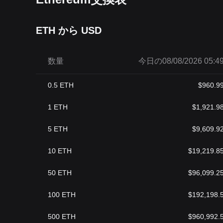
ETH から USD
数量
今日の08/08/2026 05:4
0.5
ETH
$
960.9
1
ETH
$
1,921.9
5
ETH
$
9,609.9
10
ETH
$
19,219.8
50
ETH
$
96,099.2
100
ETH
$
192,198.
500
ETH
$
960,992.