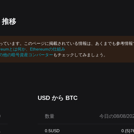
ト推移
止まっています。このページに掲載されている情報は、あくまでも参考情報
ereumとは何か、Ethereumの仕組み
の他の暗号資産コンバーター
もチェックしてみましょう。
USD から BTC
9
数量
今日の08/08/202
1
0.5
USD
0.{5}7