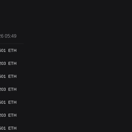
6 05:49
601
ETH
203
ETH
601
ETH
203
ETH
601
ETH
203
ETH
601
ETH