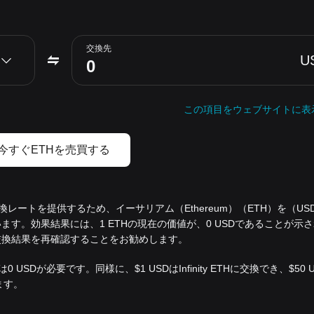
交換先
U
この項目をウェブサイトに表
今すぐETHを売買する
交換レートを提供するため、イーサリアム（Ethereum）（ETH）を（U
す。効果結果には、1 ETHの現在の価値が、0 USDであることが示
交換結果を再確認することをお勧めします。
 USDが必要です。同様に、$1 USDはInfinity ETHに交換でき、$50
ます。