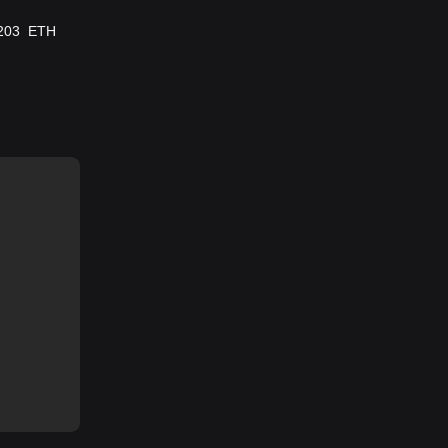
203
ETH