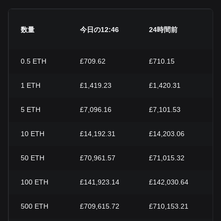
数量
今日の12:46
24時間前
0.5
ETH
£709.62
£710.15
1
ETH
£1,419.23
£1,420.31
5
ETH
£7,096.16
£7,101.53
10
ETH
£14,192.31
£14,203.06
50
ETH
£70,961.57
£71,015.32
100
ETH
£141,923.14
£142,030.64
500
ETH
£709,615.72
£710,153.21