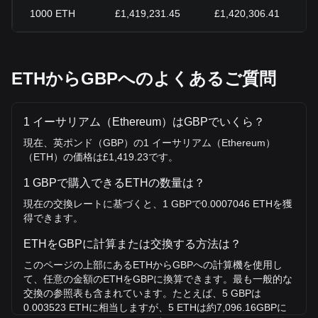
1000
ETH
£1,419,231.45
£1,420,306.41
ETHからGBPへのよくあるご質問
1 イーサリアム（Ethereum）はGBPでいくら？
現在、英ポンド（GBP）の1 イーサリアム（Ethereum）
（ETH）の価格は£1,419.23です。
1 GBPで購入できるETHの数量は？
現在の交換レートに基づくと、1 GBPで0.0007046 ETHを獲
得できます。
ETHをGBPに計算または交換する方法は？
このページの上部にあるETHからGBPへの計算機を使用し
て、任意の金額のETHをGBPに換算できます。最も一般的な
交換の参照表も含まれています。たとえば、5 GBPは
0.003523 ETHに相当しますが、5 ETHは約7,096.16GBPに