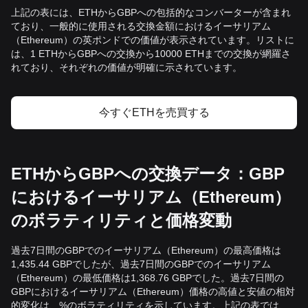
上記の表には、ETHからGBPへの包括的なコンバーターが含まれ
ており、一般的に使用される交換金額におけるイーサリアム
（Ethereum）の英ポンドでの価値が表示されています。リストに
は、1 ETHからGBPへの交換から10000 ETHまでの交換が網羅さ
れており、それぞれの価値が明確に示されています。
今すぐETHを売買する
ETHからGBPへの交換データ：GBP
におけるイーサリアム（Ethereum）
のボラティリティと価格変動
過去7日間のGBPでのイーサリアム（Ethereum）の最高価格は
1,435.44 GBPでしたが、過去7日間のGBPでのイーサリアム
（Ethereum）の最低価格は1,368.76 GBPでした。過去7日間の
GBPにおけるイーサリアム（Ethereum）価格の高値と安値の相対
的変化は、%のボラティリティを示しています。上記の表では、