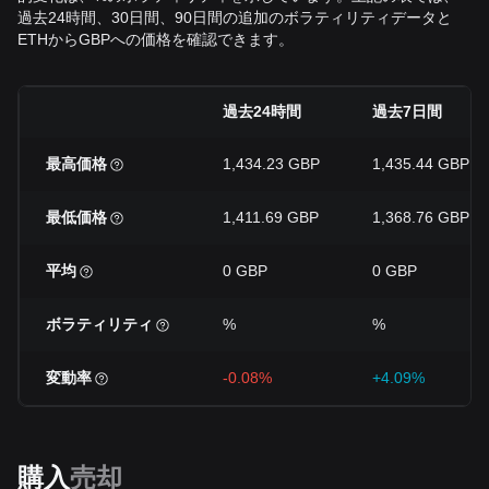
過去24時間、30日間、90日間の追加のボラティリティデータと
ETHからGBPへの価格を確認できます。
過去24時間
過去7日間
最高価格
1,434.23 GBP
1,435.44 GBP
最低価格
1,411.69 GBP
1,368.76 GBP
平均
0 GBP
0 GBP
ボラティリティ
%
%
変動率
-0.08%
+4.09%
購入
売却