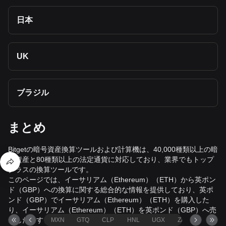
日本
UK
ブラジル
まとめ
Bitgetの暗号資産換算ツールおよび計算機は、40,000種類以上の暗
号資産と80種類以上の法定通貨に対応しており、業界でもトップ
クラスの換算ツールです。
このページでは、イーサリアム（Ethereum）（ETH）から英ポン
ド（GBP）への換算に関する総合的な情報を提供しており、英ポ
ンド（GBP）でイーサリアム（Ethereum）（ETH）を購入した
り、イーサリアム（Ethereum）（ETH）を英ポンド（GBP）へ売
却したりする際に役立ちます。
MXN
GTQ
CLP
HNL
UGX
ZAR
TND