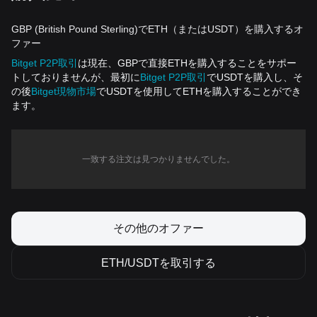
GBP (British Pound Sterling)でETH（またはUSDT）を購入するオ
ファー
Bitget P2P取引
は現在、GBPで直接ETHを購入することをサポー
トしておりませんが、最初に
Bitget P2P取引
でUSDTを購入し、そ
の後
Bitget現物市場
でUSDTを使用してETHを購入することができ
ます。
一致する注文は見つかりませんでした。
その他のオファー
ETH/USDTを取引する