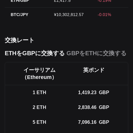
ETH/GBP
£1,417.5
-0.19%
BTC/JPY
¥10,302,812.57
-0.01%
交換レート
ETHをGBPに交換する
GBPをETHに交換する
イーサリアム
英ポンド
（Ethereum）
1
ETH
1,419.23
GBP
2
ETH
2,838.46
GBP
5
ETH
7,096.16
GBP