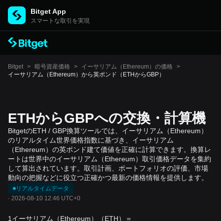
Bitget App
スマートな取引を実現
Bitget
>
暗号資産価格
>
イーサリアム（Ethereum）の価格
>
イーサリアム（Ethereum）から英ポンド（ETHからGBP）
ETHからGBPへの交換・計算機
BitgetのETH / GBP換算ツールでは、イーサリアム（Ethereum）
のリアルタイム世界価格指数に基づき、イーサリアム
（Ethereum）の英ポンド建て価値を正確に計算できます。換算レ
ートは世界中のイーサリアム（Ethereum）取引価格データを集約
して算出されています。取引計画、ポートフォリオの評価、市場
動向の把握などに役立つ正確かつ最新の価格情報を提供します。
リアルタイムデータ
·
2026-08-10 12:46 UTC+0
1イーサリアム（Ethereum）（ETH）＝