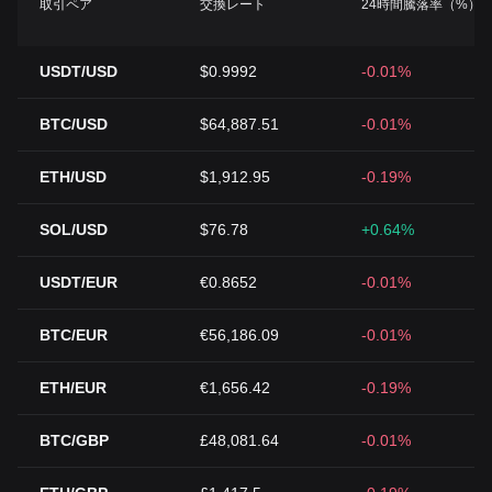
取引ペア
交換レート
24時間騰落率（%）
USDT/USD
$0.9992
-0.01%
BTC/USD
$64,887.51
-0.01%
ETH/USD
$1,912.95
-0.19%
SOL/USD
$76.78
+0.64%
USDT/EUR
€0.8652
-0.01%
BTC/EUR
€56,186.09
-0.01%
ETH/EUR
€1,656.42
-0.19%
BTC/GBP
£48,081.64
-0.01%