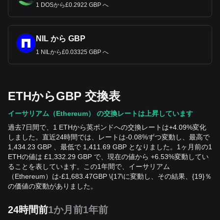
1 DOSから£0.2922 GBP へ
NIL から GBP
1 NILから£0.03325 GBP へ
ETHからGBP 交換表
イーサリアム（Ethereum） の交換レートは上昇しています
過去7日間で、1 ETHから英ポンドへの交換レートは+4.09%変化
しました。直近24時間では、レートは-0.08%ずつ変動し、最高で
1,434.23 GBP 、最低で 1,411.69 GBP となりました。1ヶ月前の1
ETHの値は £1,332.29 GBP で、現在の値から +6.53%変動してい
ることを表しています。この1年間で、イーサリアム
（Ethereum）は
-
£
1,683.47
GBP
\{17\に変動し、その結果、{19}％
の価値の変動がありました。
24時間前
1か月前
1年前