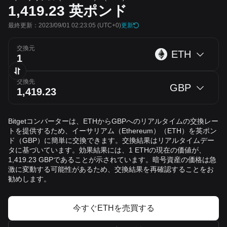
1,419.23
英ポンド
最終更新：2023/09/01 02:23:05
(UTC+0)
更新
交換元
ETH
交換先
GBP
Bitgetコンバーターは、ETHからGBPへのリアルタイムの交換レー
トを提供するため、イーサリアム（Ethereum）（ETH）を英ポン
ド（GBP）に簡単に交換できます。交換結果はリアルタイムデー
タに基づいています。効果結果には、1 ETHの現在の価値が、
1,419.23 GBPであることが示されています。暗号資産の価格は急
激に変動する可能性があるため、交換結果を再確認することをお
勧めします。
今すぐETHを売買する