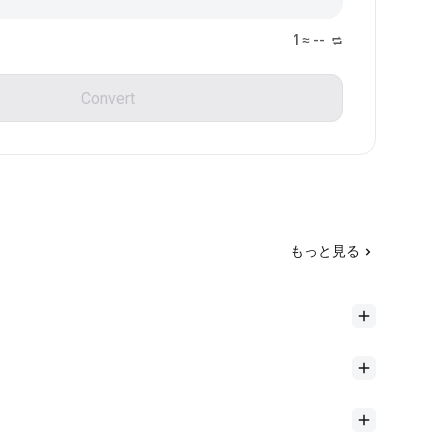
1 ≈ --
Convert
もっと見る