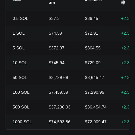
am
率
0.5
SOL
$37.3
$36.45
+2.31
1
SOL
$74.59
$72.91
+2.31
5
SOL
$372.97
$364.55
+2.31
10
SOL
$745.94
$729.09
+2.31
50
SOL
$3,729.69
$3,645.47
+2.31
100
SOL
$7,459.39
$7,290.95
+2.31
500
SOL
$37,296.93
$36,454.74
+2.31
1000
SOL
$74,593.86
$72,909.47
+2.31