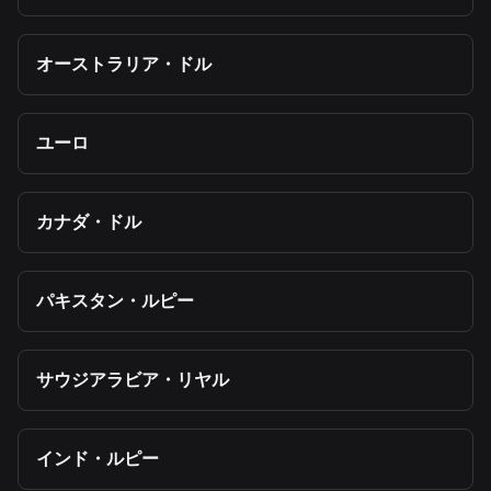
オーストラリア・ドル
ユーロ
カナダ・ドル
パキスタン・ルピー
サウジアラビア・リヤル
インド・ルピー