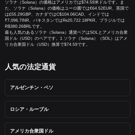
ソラナ（Solana）の価格はアメリカでは$74.59米ドルです。ま
た、ソラナ（Solana）の価格はユーロ圏では€64.52EUR、英国で
は£55.29GBP、カナダではC$104.06CAD、インドでは
₹7,096.7INR、パキスタンでは₨20,722.18PKR、ブラジルでは
R$380.26BRLです。
最も人気のあるソラナ（Solana）通貨ペアはSOLとアメリカ合衆
国ドル（USD）のペアです。1 ソラナ（Solana）（SOL）はアメ
リカ合衆国ドル（USD）換算で$74.59です。
人気の法定通貨
アルゼンチン・ペソ
ロシア・ルーブル
アメリカ合衆国ドル