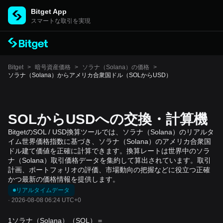
Bitget App
スマートな取引を実現
Bitget
>
暗号資産価格
>
ソラナ（Solana）の価格
>
ソラナ（Solana）からアメリカ合衆国ドル（SOLからUSD）
SOLからUSDへの交換・計算機
BitgetのSOL / USD換算ツールでは、ソラナ（Solana）のリアルタ
イム世界価格指数に基づき、ソラナ（Solana）のアメリカ合衆国
ドル建て価値を正確に計算できます。換算レートは世界中のソラ
ナ（Solana）取引価格データを集約して算出されています。取引
計画、ポートフォリオの評価、市場動向の把握などに役立つ正確
かつ最新の価格情報を提供します。
リアルタイムデータ
·
2026-08-08 06:24 UTC+0
1ソラナ（Solana）（SOL）＝