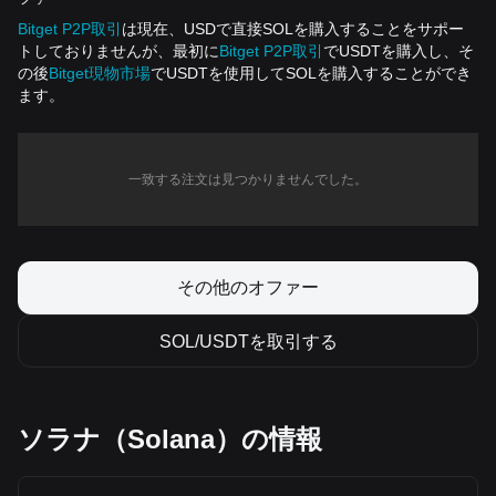
Bitget P2P取引
は現在、USDで直接SOLを購入することをサポー
トしておりませんが、最初に
Bitget P2P取引
でUSDTを購入し、そ
の後
Bitget現物市場
でUSDTを使用してSOLを購入することができ
ます。
一致する注文は見つかりませんでした。
その他のオファー
SOL/USDTを取引する
ソラナ（Solana）の情報