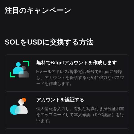
‌注目のキャンペーン
SOLをUSDに交換する方法
無料でBitgetアカウントを作成します
Eメールアドレス/携帯電話番号でBitgetに登録
し、アカウントを保護するために強力なパスワ
ードを作成します。
アカウントを認証する
個人情報を入力し、有効な写真付き身分証明書
をアップロードして本人確認（KYC認証）を行
います。