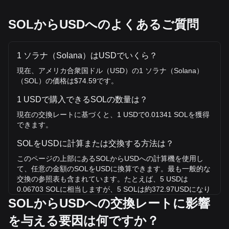
SOLからUSDへのよくあるご質問
1 ソラナ（Solana）はUSDでいくら？
現在、アメリカ合衆国ドル（USD）の1 ソラナ（Solana）
（SOL）の価格は$74.59です。
1 USDで購入できるSOLの数量は？
現在の交換レートに基づくと、1 USDで0.01341 SOLを獲得
できます。
SOLをUSDに計算または交換する方法は？
このページの上部にあるSOLからUSDへの計算機を使用し
て、任意の金額のSOLをUSDに換算できます。最も一般的な
交換の参照表も含まれています。たとえば、5 USDは
0.06703 SOLに相当しますが、5 SOLは約372.97USDになり
ます。
SOLからUSDへの交換レートに影響
を与える要因は何ですか？
SOL/USDの史上最高値は？