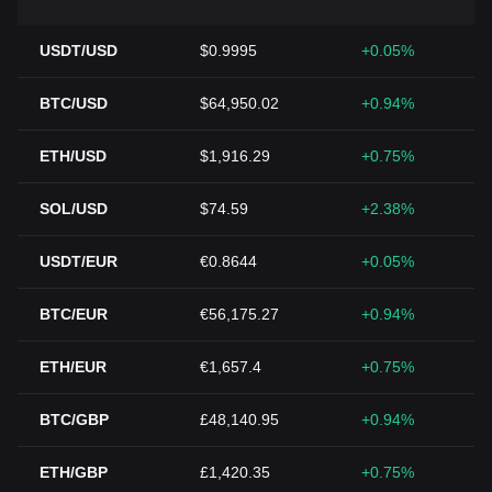
USDT/USD
$0.9995
+0.05%
BTC/USD
$64,950.02
+0.94%
ETH/USD
$1,916.29
+0.75%
SOL/USD
$74.59
+2.38%
USDT/EUR
€0.8644
+0.05%
BTC/EUR
€56,175.27
+0.94%
ETH/EUR
€1,657.4
+0.75%
BTC/GBP
£48,140.95
+0.94%
ETH/GBP
£1,420.35
+0.75%