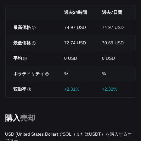
過去24時間
過去7日間
最高価格
74.97 USD
74.97 USD
最低価格
72.74 USD
70.69 USD
平均
0 USD
0 USD
ボラティリティ
%
%
変動率
+2.31%
+2.32%
購入
売却
USD (United States Dollar)でSOL（またはUSDT）を購入するオ
ファー