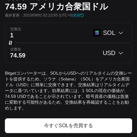
74.59
アメリカ合衆国ドル
最終更新：2023/09/01 02:23:05
(UTC+0)
更新
交換元
SOL
交換先
USD
Bitgetコンバーターは、SOLからUSDへのリアルタイムの交換レー
トを提供するため、ソラナ（Solana）（SOL）をアメリカ合衆国
ドル（USD）に簡単に交換できます。交換結果はリアルタイムデ
ータに基づいています。効果結果には、1 SOLの現在の価値が、
74.59 USDであることが示されています。暗号資産の価格は急激
に変動する可能性があるため、交換結果を再確認することをお勧
めします。
今すぐSOLを売買する