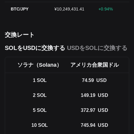
BTC/JPY
¥10,249,431.41
+0.94%
交換レート
SOLをUSDに交換する
USDをSOLに交換する
ソラナ（Solana）
アメリカ合衆国ドル
1
SOL
74.59
USD
2
SOL
149.19
USD
5
SOL
372.97
USD
10
SOL
745.94
USD