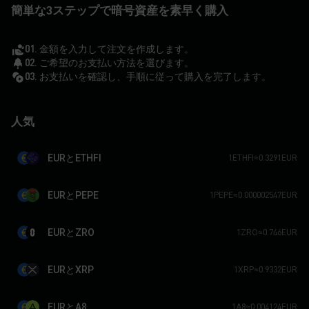
簡単な3ステップで暗号資産を素早く購入
01. 金額を入力して注文を作成します。
02. ご希望のお支払い方法を選びます。
03. お支払いを確認し、手順に従って購入を完了します。
人気
EURとETHFI
1ETHFI≈0.3291EUR
EURとPEPE
1PEPE≈0.000002547EUR
EURとZRO
1ZRO≈0.746EUR
EURとXRP
1XRP≈0.9332EUR
EURとA8
1A8≈0.004124EUR