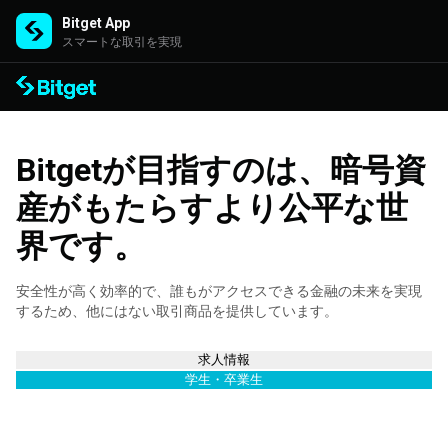
Bitget App
スマートな取引を実現
Bitgetが目指すのは、暗号資
産がもたらすより公平な世
界です。
安全性が高く効率的で、誰もがアクセスできる金融の未来を実現
するため、他にはない取引商品を提供しています。
求人情報
学生・卒業生