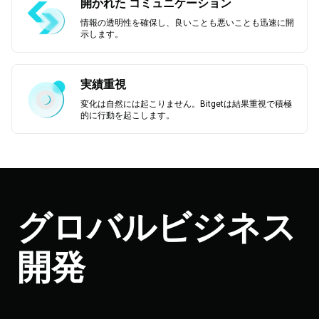
開かれた コミュニケーション
情報の透明性を確保し、良いことも悪いことも迅速に開
示します。
実績重視
変化は自然には起こりません。Bitgetは結果重視で積極
的に行動を起こします。
グロバルビジネス
開発