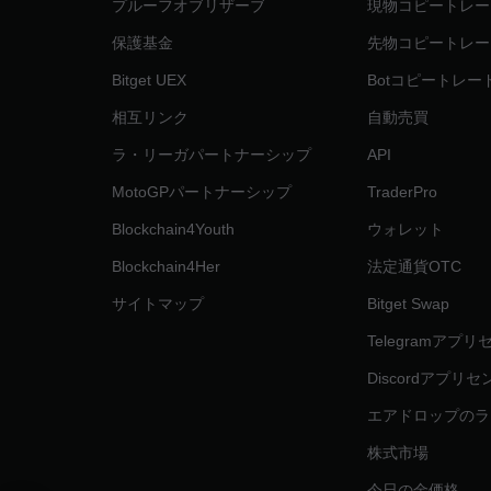
プルーフオブリザーブ
現物コピートレー
保護基金
先物コピートレー
Bitget UEX
Botコピートレー
相互リンク
自動売買
ラ・リーガパートナーシップ
API
MotoGPパートナーシップ
TraderPro
Blockchain4Youth
ウォレット
Blockchain4Her
法定通貨OTC
サイトマップ
Bitget Swap
Telegramアプ
Discordアプリ
エアドロップのラ
株式市場
今日の金価格