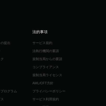
法的事項
クの提出
サービス規約
ー
法執行機関の要請
ック
規制当局からの要請
コンプライアンス
規制当局ライセンス
AML/CFT方針
トプログラム
プライバシーポリシー
ビス
サービス利用規約