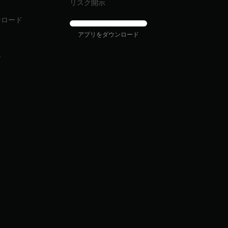
ィ
リスク開示
ンロード
アプリをダウンロード
ム