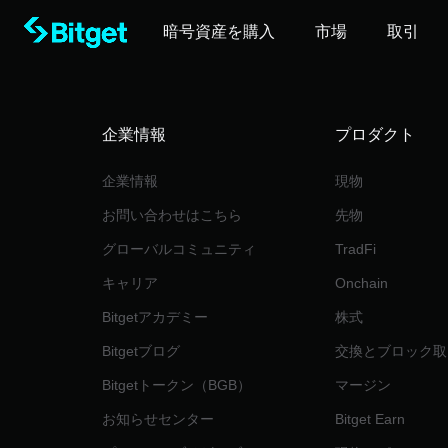
暗号資産を購入
市場
取引
企業情報
‌プロダクト
企業情報
現物
‌お問い合わせはこちら
先物
グローバルコミュニティ
TradFi
キャリア
Onchain
Bitgetアカデミー
株式
Bitgetブログ
交換とブロック取
Bitgetトークン（BGB）
マージン
お知らせセンター
Bitget Earn