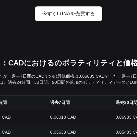
今すぐLUNAを売買する
ータ：CADにおけるのボラティリティと価
でしたが、過去7日間のCADでのの最低価格は0.05639 CADでした。
、過去24時間、30日間、90日間の追加のボラティリティデータとLU
時間
過去7日間
過去30日
8 CAD
0.06018 CAD
0.06983 C
1 CAD
0.05639 CAD
0.05483 C