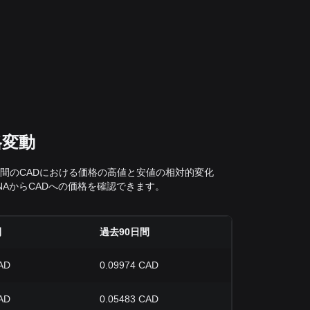
格変動
過去7日間のCADにおける価格の高値と安値の相対的変化
NAからCADへの価格を確認できます。
間
過去90日間
AD
0.09974 CAD
AD
0.05483 CAD