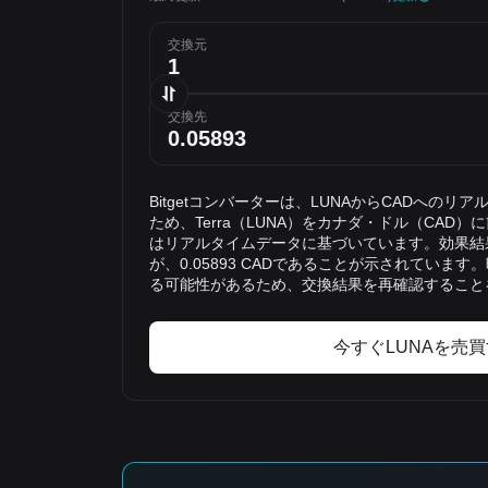
交換元
交換先
Bitgetコンバーターは、LUNAからCADへの
ため、Terra（LUNA）をカナダ・ドル（CAD
はリアルタイムデータに基づいています。効果結果
が、0.05893 CADであることが示されていま
る可能性があるため、交換結果を再確認すること
今すぐLUNAを売