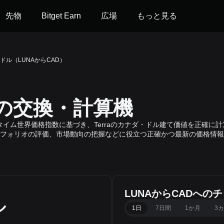
先物
Bitget Earn
広場
もっと見る
・ドル（LUNAからCAD）
への交換・計算機
raのリアルタイム世界価格指数に基づき、Terraのカナダ・ドル建て価値を正確
フォリオの評価、市場動向の把握などに役立つ正確かつ最新の価格情報
LUNAからCADへの
ル
1日
7日間
1か月
3