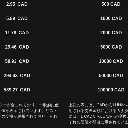
2.95
CAD
500
CAD
5.89
CAD
1000
CAD
11.79
CAD
2000
CAD
29.46
CAD
5000
CAD
58.93
CAD
10000
CAD
294.63
CAD
50000
CAD
589.27
CAD
100000
CAD
ーターが含まれており、一般的に使
上記の表には、CADからLUN
の価値が表示されています。リスト
用される交換金額におけるカナダ
NAまでの交換が網羅されており、それ
には、1 CADからLUNAへの交
ぞれの価値が明確に示されてい