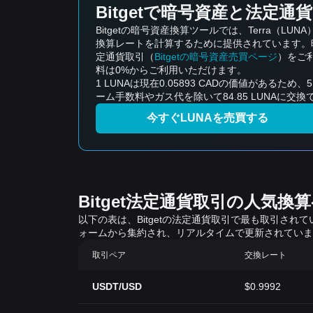
Bitgetで暗号資産と法定通
Bitgetの暗号資産換算ツールでは、Terra
換算レートを計算するために提供されています。暗
定通貨取引（
Bitgetの暗号資産売買ページ
）をご
料は0%からご利用いただけます。
1 LUNAは現在0.05893 CADの価値があるため、
ーム手数料やガス代を除いて84.85 LUNAに交
今すぐLUNAを売買する
Bitget法定通貨取引の人気換
以下の表は、Bitgetの法定通貨取引で最も取引さ
ォームから集約され、リアルタイムで更新されていま
取引ペア
交換レート
USDT/USD
$0.9992