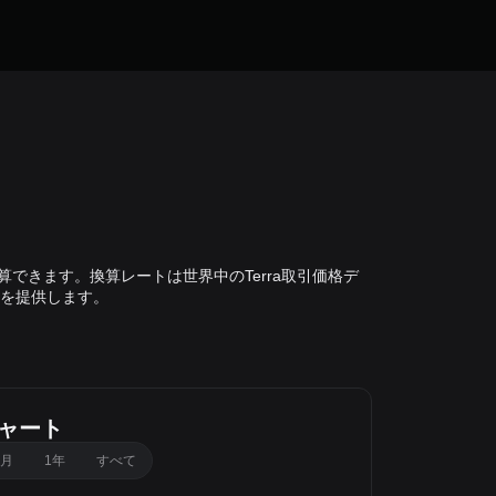
に計算できます。換算レートは世界中のTerra取引価格デ
を提供します。
チャート
カ月
1年
すべて