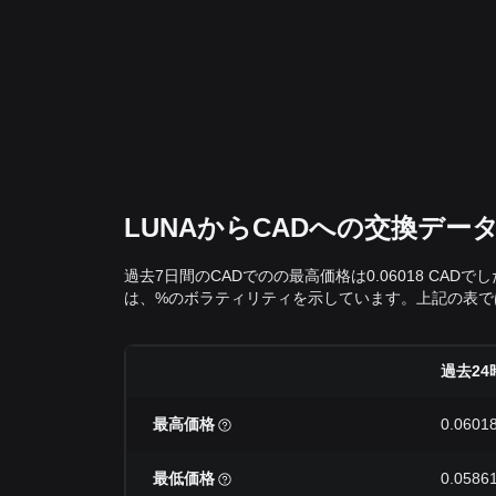
LUNAからCADへの交換デ
過去7日間のCADでのの最高価格は0.06018 CAD
は、%のボラティリティを示しています。上記の表では
過去24
最高価格
0.0601
最低価格
0.0586