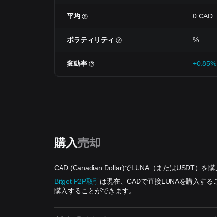
平均
0 CAD
ボラティリティ
%
変動率
+0.85%
購入
売却
CAD (Canadian Dollar)でLUNA（またはUSDT
Bitget P2P取引
は現在、CADで直接LUNAを購入す
購入することができます。