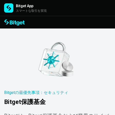
Bitget App
スマートな取引を実現
Bitgetの最優先事項：セキュリティ
Bitget保護基金