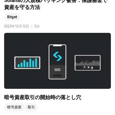
Solanaの大規模ハッキング被害：保護基金で
資産を守る方法
Bitget
2022年12月12日 ｜ 5分
暗号資産取引の開始時の落とし穴
暗号資産
取引