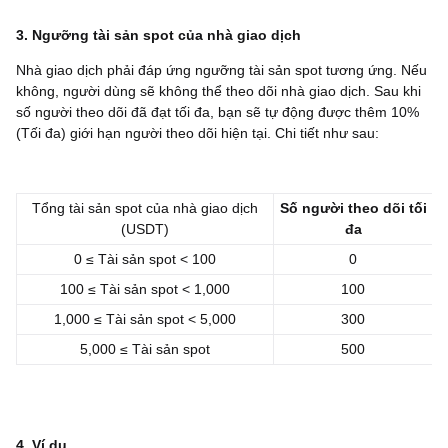
3. Ngưỡng tài sản spot của nhà giao dịch
Nhà giao dịch phải đáp ứng ngưỡng tài sản spot tương ứng. Nếu
không, người dùng sẽ không thể theo dõi nhà giao dịch. Sau khi
số người theo dõi đã đạt tối đa, bạn sẽ tự động được thêm 10%
(Tối đa) giới hạn người theo dõi hiện tại. Chi tiết như sau:
Tổng tài sản spot của nhà giao dịch
Số người theo dõi tối
(USDT)
đa
0 ≤ Tài sản spot < 100
0
100 ≤ Tài sản spot < 1,000
100
1,000 ≤ Tài sản spot < 5,000
300
5,000 ≤ Tài sản spot
500
4. Ví dụ