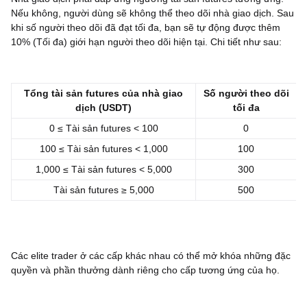
Nếu không, người dùng sẽ không thể theo dõi nhà giao dịch. Sau
khi số người theo dõi đã đạt tối đa, bạn sẽ tự động được thêm
10% (Tối đa) giới hạn người theo dõi hiện tại. Chi tiết như sau:
Tổng tài sản futures của nhà giao
Số người theo dõi
dịch (USDT)
tối đa
0 ≤ Tài sản futures < 100
0
100 ≤ Tài sản futures < 1,000
100
1,000 ≤ Tài sản futures < 5,000
300
Tài sản futures ≥ 5,000
500
Các elite trader ở các cấp khác nhau có thể mở khóa những đặc
quyền và phần thưởng dành riêng cho cấp tương ứng của họ.