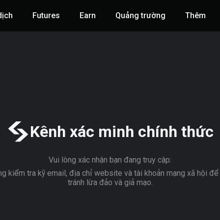
dịch
Futures
‌Earn
Quảng trường
Thêm
Kênh xác minh chính thức
Vui lòng xác nhận bạn đang truy cập:
ng kiểm tra kỹ email, địa chỉ website và tài khoản mạng xã hội đ
tránh lừa đảo và giả mạo.