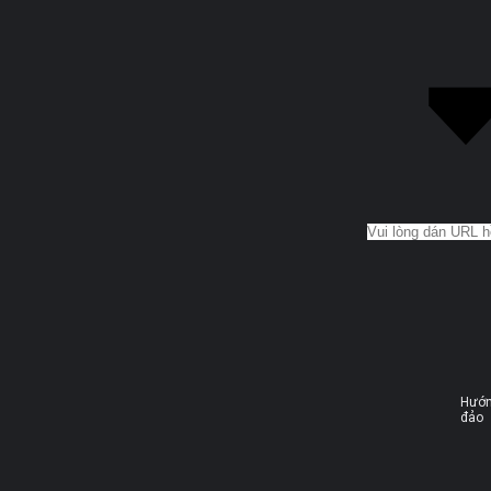
Hướn
đảo