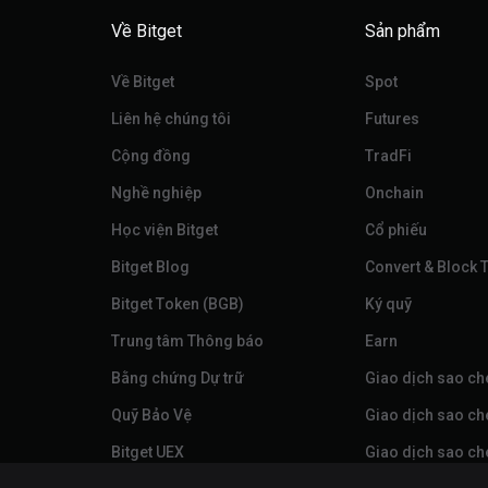
Về Bitget
Sản phẩm
Về Bitget
Spot
Liên hệ chúng tôi
Futures
Cộng đồng
TradFi
Nghề nghiệp
Onchain
Học viện Bitget
Cổ phiếu
Bitget Blog
Convert & Block 
Bitget Token (BGB)
Ký quỹ
Trung tâm Thông báo
‌Earn
Bằng chứng Dự trữ
Giao dịch sao ch
Quỹ Bảo Vệ
Giao dịch sao ch
Bitget UEX
Giao dịch sao ch