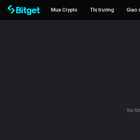
Mua Crypto
Thị trường
Giao 
Vui lò