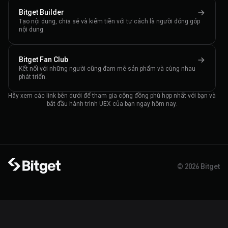
Bitget Builder
Tạo nội dung, chia sẻ và kiếm tiền với tư cách là người đóng góp
nội dung.
Bitget Fan Club
Kết nối với những người cũng đam mê sản phẩm và cùng nhau
phát triển.
Hãy xem các link bên dưới để tham gia cộng đồng phù hợp nhất với bạn và
bắt đầu hành trình UEX của bạn ngay hôm nay.
© 2026 Bitget