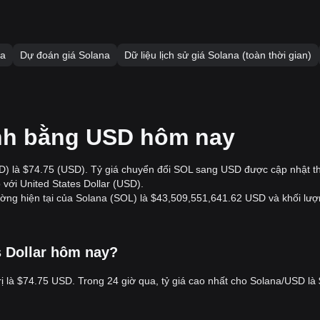
na
Dự đoán giá Solana
Dữ liệu lịch sử giá Solana (toàn thời gian)
tính bằng USD hôm nay
SD) là $74.75 (USD). Tỷ giá chuyển đổi SOL sang USD được cập nhật th
 với United States Dollar (USD).
ờng hiện tại của Solana (SOL) là $43,509,551,641.62 USD và khối lượ
es Dollar hôm nay?
trị là $74.75 USD. Trong 24 giờ qua, tỷ giá cao nhất cho Solana/USD l