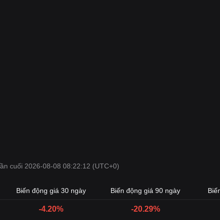
 lần cuối 2026-08-08 08:22:12 (UTC+0)
Biến động giá 30 ngày
Biến động giá 90 ngày
Biế
-4.20%
-20.29%