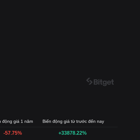
n động giá 1 năm
Biến động giá từ trước đến nay
-57.75%
+33878.22%