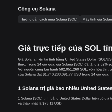
Công cụ Solana
Hướng dẫn cách mua Solana (SOL)
Máy tính giá Sola
Giá trực tiếp của SOL 
Giá Solana hiện tại tính bằng United States Dollar (SOL/U
thực. Trong 24 giờ qua, giá Solana (SOL) đã tăng 2.52% so
Với nguồn cung lưu hành 582,051,260 SOL, vốn hóa thị trư
của Solana đạt $1,740,283,091.77 USD trong 24 giờ qua.
1 Solana trị giá bao nhiêu United Stat
1 Solana (SOL) tính bằng United States Dollar hiện có giá 
và thấp nhất là $73.11 USD.