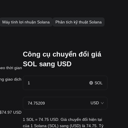
Máy tính lợi nhuận Solana
Phân tích kỹ thuật Solana
Công cụ chuyển đổi giá
SOL sang USD
eo thời gian
ng giao dịch
SOL
USD
à $74.97 USD
1 SOL = 74.75 USD. Giá chuyển đổi hiện tại
của 1 Solana (SOL) sang (USD) là 74.75. Tỷ