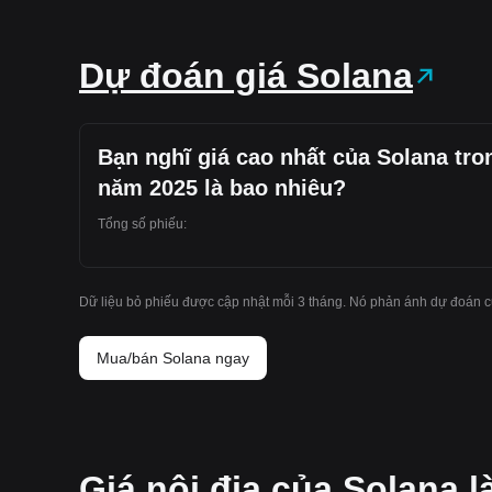
Dự đoán giá Solana
Bạn nghĩ giá cao nhất của Solana tro
năm 2025 là bao nhiêu?
Tổng số phiếu:
Dữ liệu bỏ phiếu được cập nhật mỗi 3 tháng. Nó phản ánh dự đoán c
Mua/bán Solana ngay
Giá nội địa của Solana l