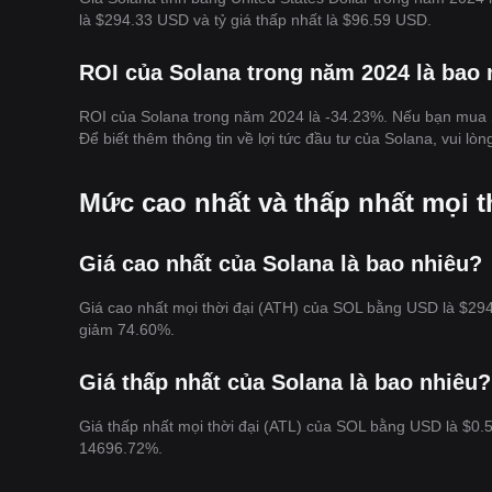
là $294.33 USD và tỷ giá thấp nhất là $96.59 USD.
ROI của Solana trong năm 2024 là bao 
ROI của Solana trong năm 2024 là -34.23%. Nếu bạn mua S
Để biết thêm thông tin về lợi tức đầu tư của Solana, vui l
Mức cao nhất và thấp nhất mọi t
Giá cao nhất của Solana là bao nhiêu?
Giá cao nhất mọi thời đại (ATH) của SOL bằng USD là $294
giảm 74.60%.
Giá thấp nhất của Solana là bao nhiêu?
Giá thấp nhất mọi thời đại (ATL) của SOL bằng USD là $0.5
14696.72%.