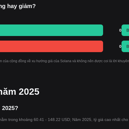
ăng hay giảm?
0
B
0
B
n của cộng đồng về xu hướng giá của Solana và không nên được coi là lời khuyên
 năm 2025
m 2025?
5 nằm trong khoảng 60.41 - 148.22 USD; Năm 2025, tỷ giá cao nhất ch