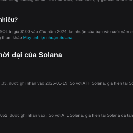
nhiêu?
OL trị giá $100 vào đầu năm 2024, lợi nhuận của bạn vào cuối năm sẽ
òng tham khảo
Máy tính lợi nhuận Solana
.
hời đại của Solana
.33, được ghi nhận vào 2025-01-19. So với ATH Solana, giá hiện tại S
052, được ghi nhận vào . So với ATL Solana, giá hiện tại Solana đã tă