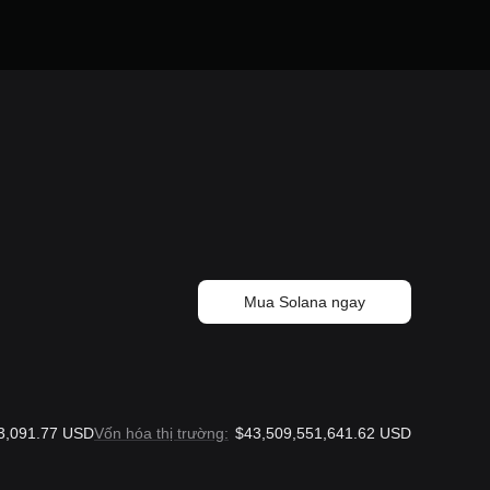
Mua Solana ngay
3,091.77 USD
Vốn hóa thị trường:
$43,509,551,641.62 USD