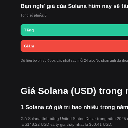
Bạn nghĩ giá của Solana hôm nay sẽ t
Tổng số phiếu: 0
Tăng
Giảm
Dữ liệu bỏ phiếu được cập nhật sau mỗi 24 giờ. Nó phản ánh dự đoá
Giá Solana (USD) trong
1 Solana có giá trị bao nhiêu trong nă
Giá Solana tính bằng United States Dollar trong năm 202
là $148.22 USD và tỷ giá thấp nhất là $60.41 USD.