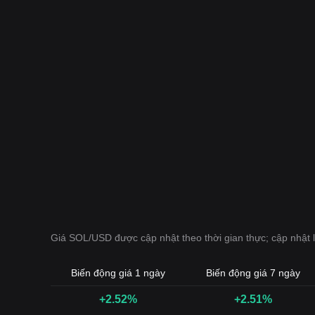
Giá SOL/USD được cập nhật theo thời gian thực; cập nhật
Biến động giá 1 ngày
Biến động giá 7 ngày
+2.52%
+2.51%