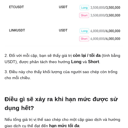
2. Đối với mỗi cặp, bạn sẽ thấy giá trị
còn lại / tối đa
(tính bằng
USDT), được phân tách theo hướng
Long
và
Short
.
3. Điều này cho thấy khối lượng của người sao chép còn trống
cho mỗi chiều.
Điều gì sẽ xảy ra khi hạn mức được sử
dụng hết?
Nếu tổng giá trị vị thế sao chép cho một cặp giao dịch và hướng
giao dịch cụ thể đạt đến
hạn mức tối đa
: