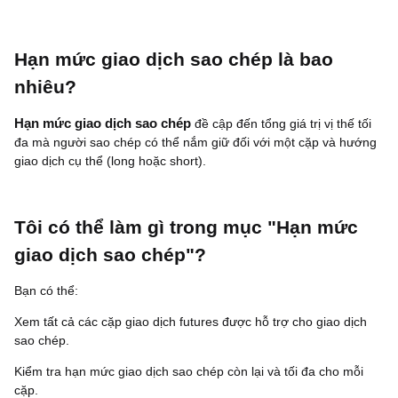
Hạn mức giao dịch sao chép là bao
nhiêu?
Hạn mức giao dịch sao chép
đề cập đến tổng giá trị vị thế tối
đa mà người sao chép có thể nắm giữ đối với một cặp và hướng
giao dịch cụ thể (long hoặc short).
Tôi có thể làm gì trong mục "Hạn mức
giao dịch sao chép"?
Bạn có thể:
Xem tất cả các cặp giao dịch futures được hỗ trợ cho giao dịch
sao chép.
Kiểm tra hạn mức giao dịch sao chép còn lại và tối đa cho mỗi
cặp.