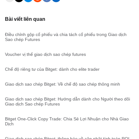
Bài viết liên quan
Điều chỉnh gộp cổ phiếu và chia tách cổ phiếu trong Giao dịch
Sao chép Futures
Voucher vị thế giao dịch sao chép futures
Chế độ riêng tư của Bitget: dành cho elite trader
Giao dịch sao chép Bitget: Về chế độ sao chép thông minh
Giao dịch sao chép Bitget: Hướng dẫn dành cho Người theo dõi
Giao dịch Sao chép Futures
Bitget One-Click Copy Trade: Chia Sẻ Lợi Nhuận cho Nhà Giao
Dịch
Giao dịch sao chép Bitget: thông báo về cập nhật tính toán ROI