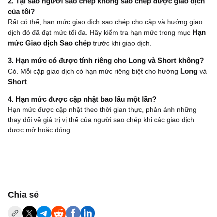
2. Tại sao người sao chép không sao chép được giao dịch
của tôi?
Rất có thể, hạn mức giao dịch sao chép cho cặp và hướng giao
dịch đó đã đạt mức tối đa. Hãy kiểm tra hạn mức trong mục
Hạn
mức Giao dịch Sao chép
trước khi giao dịch.
3. Hạn mức có được tính riêng cho Long và Short không?
Có. Mỗi cặp giao dịch có hạn mức riêng biệt cho hướng
Long
và
Short
.
4. Hạn mức được cập nhật bao lâu một lần?
Hạn mức được cập nhật theo thời gian thực, phản ánh những
thay đổi về giá trị vị thế của người sao chép khi các giao dịch
được mở hoặc đóng.
‌Chia sẻ