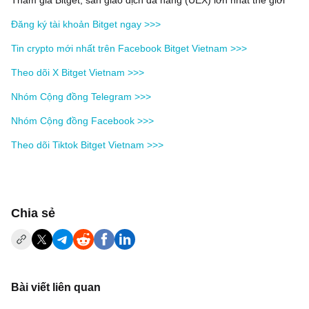
Tham gia Bitget, sàn giao dịch đa năng (UEX) lớn nhất thế giới
Đăng ký tài khoản Bitget ngay >>>
Tin crypto mới nhất trên Facebook Bitget Vietnam >>>
Theo dõi X Bitget Vietnam >>>
Nhóm Cộng đồng Telegram >>>
Nhóm Cộng đồng Facebook >>>
Theo dõi Tiktok Bitget Vietnam >>>
‌Chia sẻ
Bài viết liên quan