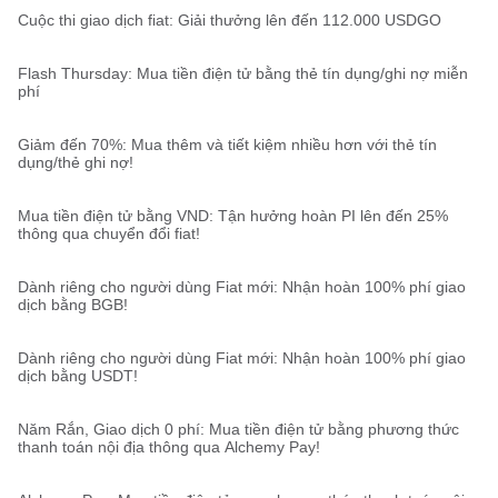
Cuộc thi giao dịch fiat: Giải thưởng lên đến 112.000 USDGO
Flash Thursday: Mua tiền điện tử bằng thẻ tín dụng/ghi nợ miễn
phí
Giảm đến 70%: Mua thêm và tiết kiệm nhiều hơn với thẻ tín
dụng/thẻ ghi nợ!
Mua tiền điện tử bằng VND: Tận hưởng hoàn PI lên đến 25%
thông qua chuyển đổi fiat!
Dành riêng cho người dùng Fiat mới: Nhận hoàn 100% phí giao
dịch bằng BGB!
Dành riêng cho người dùng Fiat mới: Nhận hoàn 100% phí giao
dịch bằng USDT!
Năm Rắn, Giao dịch 0 phí: Mua tiền điện tử bằng phương thức
thanh toán nội địa thông qua Alchemy Pay!