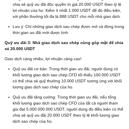
chia sẻ quỹ ưu đãi độc quyền trị giá 20.000 USDT theo tỷ lệ
lợi nhuận của họ. Kiếm ít nhất 1.000 USDT để đủ điều kiện,
với phần thưởng tối đa là 888 USDT cho mỗi nhà giao dịch.
Lưu ý: Chỉ những giao dịch sao chép được mở và đóng trong
thời gian ưu đãi mới được tính.
Quỹ ưu đãi 3: Nhà giao dịch sao chép cùng góp mặt để chia
sẻ 20.000 USDT
Giao dịch càng nhiều, lợi nhuận càng cao!
Quỹ ưu đãi cơ bản: Trong thời gian ưu đãi, người dùng có
khối lượng giao dịch sao chép CFD tối thiểu 100.000 USDT
có thể chia sẻ quỹ thưởng 10.000 USDT tương ứng với khối
lượng giao dịch sao chép của họ.
Quỹ ưu đãi tăng cường: Trong thời gian ưu đãi, nếu tổng
khối lượng giao dịch sao chép CFD của tất cả người tham
gia đạt 5.000.000.000 USDT, người dùng đủ điều kiện có thể
chia sẻ quỹ ưu đãi 20.000 USDT theo tỷ lệ khối lượng giao
dịch sao chép của họ.