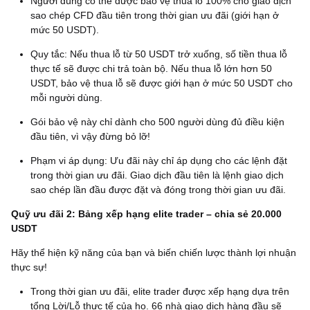
Người dùng có thể được bảo vệ thua lỗ 100% cho giao dịch
sao chép CFD đầu tiên trong thời gian ưu đãi (giới hạn ở
mức 50 USDT).
Quy tắc: Nếu thua lỗ từ 50 USDT trở xuống, số tiền thua lỗ
thực tế sẽ được chi trả toàn bộ. Nếu thua lỗ lớn hơn 50
USDT, bảo vệ thua lỗ sẽ được giới hạn ở mức 50 USDT cho
mỗi người dùng.
Gói bảo vệ này chỉ dành cho 500 người dùng đủ điều kiện
đầu tiên, vì vậy đừng bỏ lỡ!
Phạm vi áp dụng: Ưu đãi này chỉ áp dụng cho các lệnh đặt
trong thời gian ưu đãi. Giao dịch đầu tiên là lệnh giao dịch
sao chép lần đầu được đặt và đóng trong thời gian ưu đãi.
Quỹ ưu đãi 2: Bảng xếp hạng elite trader – chia sẻ 20.000
USDT
Hãy thể hiện kỹ năng của bạn và biến chiến lược thành lợi nhuận
thực sự!
Trong thời gian ưu đãi, elite trader được xếp hạng dựa trên
tổng Lời/Lỗ thực tế của họ. 66 nhà giao dịch hàng đầu sẽ