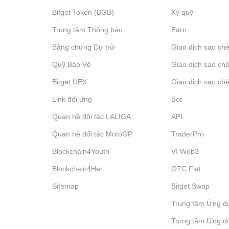
Bitget Token (BGB)
Ký quỹ
Trung tâm Thông báo
‌Earn
Bằng chứng Dự trữ
Giao dịch sao ché
Quỹ Bảo Vệ
Giao dịch sao ché
Bitget UEX
Giao dịch sao ché
Link đối ứng
Bot
Quan hệ đối tác LALIGA
API
Quan hệ đối tác MotoGP
TraderPro
Blockchain4Youth
Ví Web3
Blockchain4Her
OTC Fiat
Sitemap
Bitget Swap
Trung tâm Ứng d
Trung tâm Ứng d