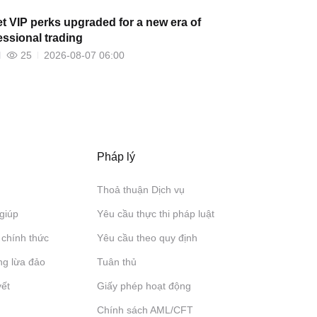
et VIP perks upgraded for a new era of
essional trading
25
2026-08-07 06:00
Pháp lý
Thoả thuận Dịch vụ
giúp
Yêu cầu thực thi pháp luật
 chính thức
Yêu cầu theo quy định
ng lừa đảo
Tuân thủ
yết
Giấy phép hoạt động
Chính sách AML/CFT