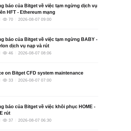
g báo của Bitget về việc tạm ngừng dịch vụ
trên HFT - Ethereum mạng
70
2026-08-07 09:00
g báo của Bitget về việc tạm ngừng BABY -
lon dịch vụ nạp và rút
46
2026-08-07 08:06
ce on Bitget CFD system maintenance
33
2026-08-07 07:00
g báo của Bitget về việc khôi phục HOME -
 rút
37
2026-08-07 06:30