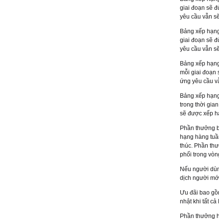
giai đoạn sẽ 
yêu cầu vẫn s
Bảng xếp hạng 
giai đoạn sẽ 
yêu cầu vẫn s
Bảng xếp hạng
mỗi giai đoạn 
ứng yêu cầu v
Bảng xếp hạng
trong thời gia
sẽ được xếp 
Phần thưởng b
hạng hàng tuần
thúc. Phần th
phối trong vòn
Nếu người dùn
dịch người mới
Ưu đãi bao gồ
nhật khi tất c
Phần thưởng hi