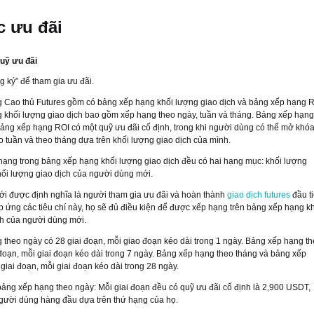
c ưu đãi
uỹ ưu đãi
 ký” để tham gia ưu đãi.
 Cao thủ Futures gồm có bảng xếp hạng khối lượng giao dịch và bảng xếp hạng R
 khối lượng giao dịch bao gồm xếp hạng theo ngày, tuần và tháng. Bảng xếp hạng
ảng xếp hạng ROI có một quỹ ưu đãi cố định, trong khi người dùng có thể mở khó
o tuần và theo tháng dựa trên khối lượng giao dịch của mình.
hạng trong bảng xếp hạng khối lượng giao dịch đều có hai hạng mục: khối lượng
hối lượng giao dịch của người dùng mới.
i được định nghĩa là người tham gia ưu đãi và hoàn thành
giao dịch futures
đầu t
p ứng các tiêu chí này, họ sẽ đủ điều kiện để được xếp hạng trên bảng xếp hạng k
ch của người dùng mới.
theo ngày có 28 giai đoạn, mỗi giao đoạn kéo dài trong 1 ngày. Bảng xếp hạng t
 đoạn, mỗi giai đoạn kéo dài trong 7 ngày. Bảng xếp hạng theo tháng và bảng xếp
giai đoạn, mỗi giai đoạn kéo dài trong 28 ngày.
ảng xếp hạng theo ngày: Mỗi giai đoạn đều có quỹ ưu đãi cố định là 2,900 USDT,
gười dùng hàng đầu dựa trên thứ hạng của họ.