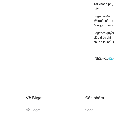
Tài khoản phụ,
này.
Bitget sẽ đánh
kỹ thuật nào, 
động, cho mục 
Bitget có quyề
việc điều chỉn
chúng tôi nếu 
*Nhấp vào
đây
Về Bitget
Sản phẩm
Về Bitget
Spot