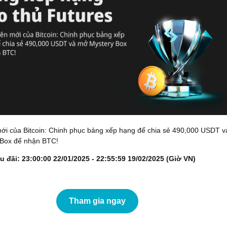
ới của Bitcoin: Chinh phục bảng xếp hạng để chia sẻ 490,000 USDT v
Box để nhận BTC!
u đãi: 23:00:00 22/01/2025 - 22:55:59 19/02/2025 (Giờ VN)
Tham gia ngay