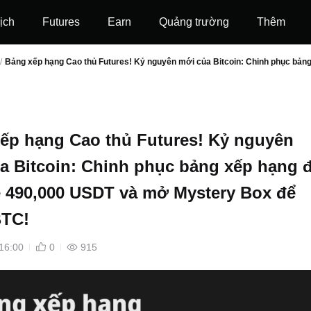
ịch
Futures
‌Earn
Quảng trường
Thêm
/
Bảng xếp hạng Cao thủ Futures! Kỷ nguyên mới của Bitcoin: Chinh phục bản
ếp hạng Cao thủ Futures! Kỷ nguyên
a Bitcoin: Chinh phục bảng xếp hạng 
ẻ 490,000 USDT và mở Mystery Box để
BTC!
16:00
0
915