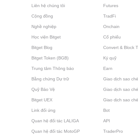
Liên hệ chúng tôi
Futures
Cộng đồng
TradFi
Nghề nghiệp
Onchain
Học viện Bitget
Cổ phiếu
Bitget Blog
Convert & Block 
Bitget Token (BGB)
Ký quỹ
Trung tâm Thông báo
‌Earn
Bằng chứng Dự trữ
Giao dịch sao ché
Quỹ Bảo Vệ
Giao dịch sao ché
Bitget UEX
Giao dịch sao ché
Link đối ứng
Bot
Quan hệ đối tác LALIGA
API
Quan hệ đối tác MotoGP
TraderPro