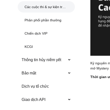
Các cuộc thi & sự kiện trước đây
Phân phối phần thưởng
Chiến dịch VIP
KCGI
Thông tin hủy niêm yết
Kỷ nguyên m
mở Mystery 
Bảo mật
Thời gian ư
Dịch vụ tổ chức
Giao dịch API