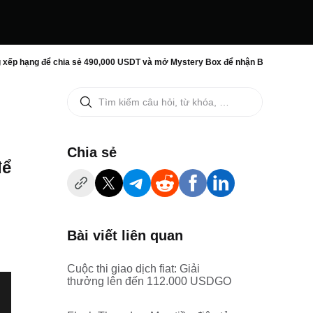
g xếp hạng để chia sẻ 490,000 USDT và mở Mystery Box để nhận BTC!
‌Chia sẻ
để
Bài viết liên quan
Cuộc thi giao dịch fiat: Giải
thưởng lên đến 112.000 USDGO