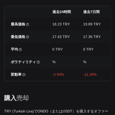
過去24時間
過去7日間
最高価格
18.23 TRY
19.89 TRY
最低価格
17.43 TRY
17.36 TRY
平均
0 TRY
0 TRY
ボラティリティ
%
%
変動率
-2.93%
-11.29%
購入
売却
TRY (Turkish Lira)でONDO（またはUSDT）を購入するオファー