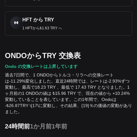
HFT から TRY
1 HFTから₺1.63 TRY へ
ONDOからTRY 交換表
Ondo の交換レートは上昇しています
過去7日間で、1 ONDOからトルコ・リラへの交換レート
は-11.29%変化しました。直近24時間では、レートは-2.93%ずつ
変動し、最高で18.23 TRY 、最低で 17.43 TRY となりました。1
ヶ月前の1 ONDOの値は ₺15.96 TRY で、現在の値から +10.24%
変動していることを表しています。この1年間で、Ondoは
-
₺
26.87
TRY
\{17\に変動し、その結果、{19}％の価値の変動があり
ました。
24時間前
1か月前
1年前