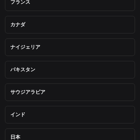
フランス
カナダ
ナイジェリア
パキスタン
サウジアラビア
インド
日本