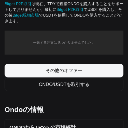
Bitget P2P取引
は現在、TRYで直接ONDOを購入することをサポー
トしておりませんが、最初に
Bitget P2P取引
でUSDTを購入し、そ
の後
Bitget現物市場
でUSDTを使用してONDOを購入することがで
きます。
一致する注文は見つかりませんでした。
その他のオファー
ONDO/USDTを取引する
Ondoの情報
ONDOからTRYへの市場統計