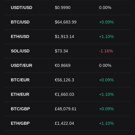
USDT/USD
$0.9990
0.00%
BTC/USD
$64,683.99
+0.09%
ETH/USD
$1,913.14
+1.10%
SOL/USD
$73.34
-1.16%
USDT/EUR
€0.8669
0.00%
BTC/EUR
€56,126.3
+0.09%
ETH/EUR
€1,660.03
+1.10%
BTC/GBP
£48,079.61
+0.09%
ETH/GBP
£1,422.04
+1.10%