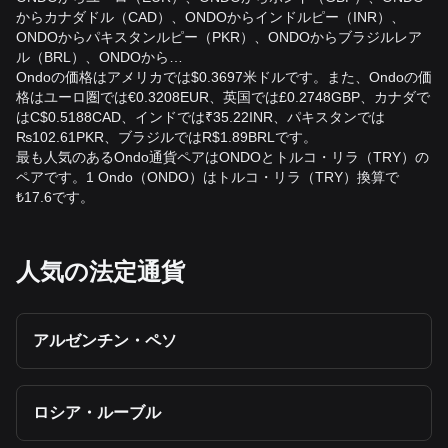
からカナダドル（CAD）、ONDOからインドルピー（INR）、
ONDOからパキスタンルピー（PKR）、ONDOからブラジルレア
ル（BRL）、ONDOから…
Ondoの価格はアメリカでは$0.3697米ドルです。また、Ondoの価
格はユーロ圏では€0.3208EUR、英国では£0.2748GBP、カナダで
はC$0.5188CAD、インドでは₹35.22INR、パキスタンでは
₨102.61PKR、ブラジルではR$1.89BRLです。
最も人気のあるOndo通貨ペアはONDOとトルコ・リラ（TRY）の
ペアです。1 Ondo（ONDO）はトルコ・リラ（TRY）換算で
₺17.6です。
人気の法定通貨
アルゼンチン・ペソ
ロシア・ルーブル