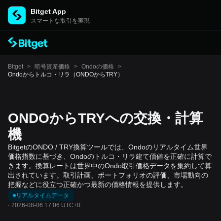
Bitget App
スマートな取引を実現
Bitget
>
暗号資産価格
>
Ondoの価格
>
Ondoからトルコ・リラ（ONDOからTRY）
ONDOからTRYへの交換・計算
機
BitgetのONDO / TRY換算ツールでは、Ondoのリアルタイム世界
価格指数に基づき、Ondoのトルコ・リラ建て価値を正確に計算で
きます。換算レートは世界中のOndo取引価格データを集約して算
出されています。取引計画、ポートフォリオの評価、市場動向の
把握などに役立つ正確かつ最新の価格情報を提供します。
リアルタイムデータ
·
2026-08-06 17:06 UTC+0