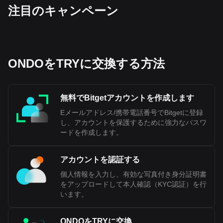
‌注目のキャンペーン
ONDOをTRYに交換する方法
無料でBitgetアカウントを作成します
Eメールアドレス/携帯電話番号でBitgetに登録
し、アカウントを保護するために強力なパスワ
ードを作成します。
アカウントを認証する
個人情報を入力し、有効な写真付き身分証明書
をアップロードして本人確認（KYC認証）を行
います。
ONDOをTRYに交換