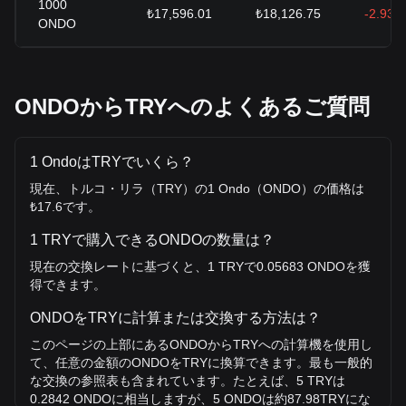
1000
₺17,596.01
₺18,126.75
-2.93%
ONDO
ONDOからTRYへのよくあるご質問
1 OndoはTRYでいくら？
現在、トルコ・リラ（TRY）の1 Ondo（ONDO）の価格は
₺17.6です。
1 TRYで購入できるONDOの数量は？
現在の交換レートに基づくと、1 TRYで0.05683 ONDOを獲
得できます。
ONDOをTRYに計算または交換する方法は？
このページの上部にあるONDOからTRYへの計算機を使用し
て、任意の金額のONDOをTRYに換算できます。最も一般的
な交換の参照表も含まれています。たとえば、5 TRYは
0.2842 ONDOに相当しますが、5 ONDOは約87.98TRYにな