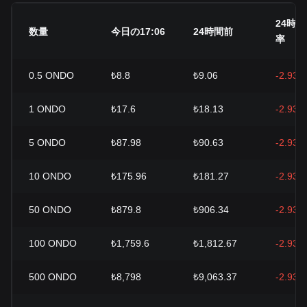
24時
数量
今日の17:06
24時間前
率
0.5
ONDO
₺8.8
₺9.06
-2.93%
1
ONDO
₺17.6
₺18.13
-2.93%
5
ONDO
₺87.98
₺90.63
-2.93%
10
ONDO
₺175.96
₺181.27
-2.93%
50
ONDO
₺879.8
₺906.34
-2.93%
100
ONDO
₺1,759.6
₺1,812.67
-2.93%
500
ONDO
₺8,798
₺9,063.37
-2.93%