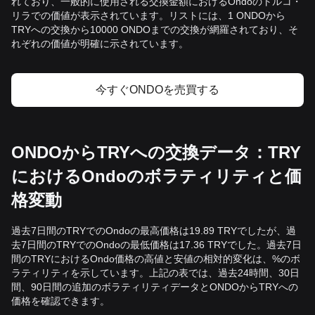
れており、一般的に使用される交換金額におけるOndoのトルコ・
リラでの価値が表示されています。リストには、1 ONDOから
TRYへの交換から10000 ONDOまでの交換が網羅されており、そ
れぞれの価値が明確に示されています。
今すぐONDOを売買する
ONDOからTRYへの交換データ：TRY
におけるOndoのボラティリティと価
格変動
過去7日間のTRYでのOndoの最高価格は19.89 TRYでしたが、過
去7日間のTRYでのOndoの最低価格は17.36 TRYでした。過去7日
間のTRYにおけるOndo価格の高値と安値の相対的変化は、%のボ
ラティリティを示しています。上記の表では、過去24時間、30日
間、90日間の追加のボラティリティデータとONDOからTRYへの
価格を確認できます。