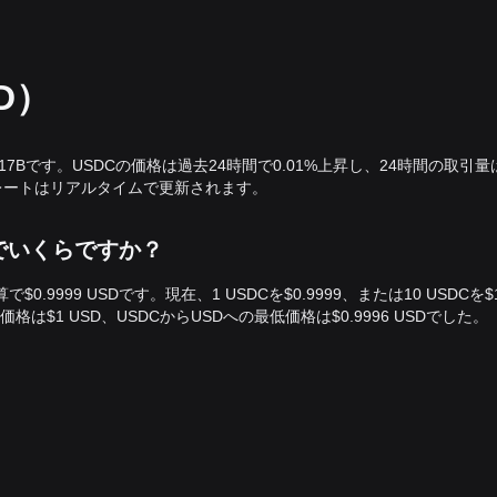
D）
2.17Bです。USDCの価格は過去24時間で0.01%上昇し、24時間の取引量
の交換レートはリアルタイムで更新されます。
ar換算でいくらですか？
r換算で$0.9999 USDです。現在、1 USDCを$0.9999、または10 USDCを$
は$1 USD、USDCからUSDへの最低価格は$0.9996 USDでした。