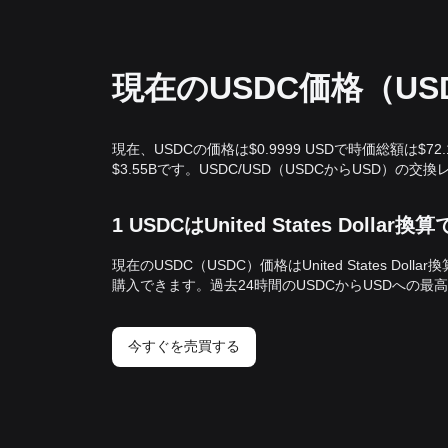
現在のUSDC価格（US
現在、USDCの価格は$0.9999 USDで時価総額は$7
$3.55Bです。USDC/USD（USDCからUSD）
1 USDCはUnited States Doll
現在のUSDC（USDC）価格はUnited States Dolla
購入できます。過去24時間のUSDCからUSDへの最高価格
今すぐを売買する