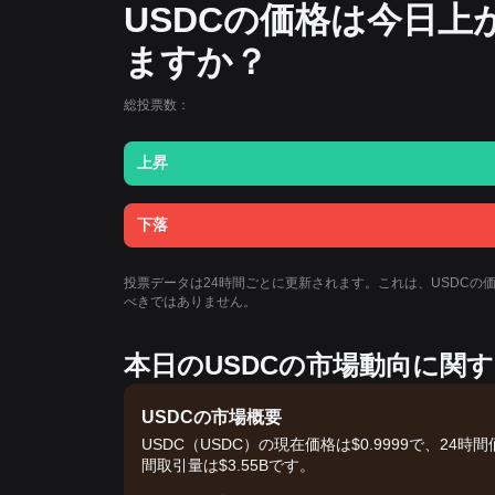
USDCの価格は今日
ますか？
総投票数：
上昇
下落
投票データは24時間ごとに更新されます。これは、USDC
べきではありません。
本日のUSDCの市場動向に関
USDCの市場概要
USDC（USDC）の現在価格は$0.9999で、24時間価
間取引量は$3.55Bです。