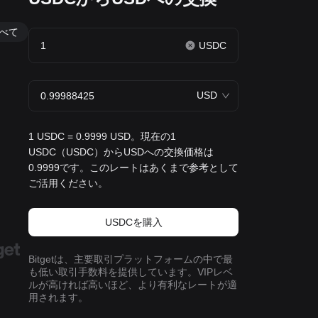
べて
USDC
USD
1 USDC = 0.9999 USD。現在の1
USDC（USDC）からUSDへの交換価格は
0.9999です。このレートはあくまで参考として
ご活用ください。
USDCを‌購入
Bitgetは、主要取引プラットフォームの中で最
も低い取引手数料を提供しています。VIPレベ
ルが高ければ高いほど、より有利なレートが適
用されます。