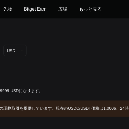
先物
Bitget Earn
広場
もっと見る
USD
$0.9999 USDになります。
Cの現物取引を提供しています。現在のUSDC/USDT価格は1.0006、24時間取
18B USDCです。データソース：Bitget取引所。最終更新日：2026-08-09 1