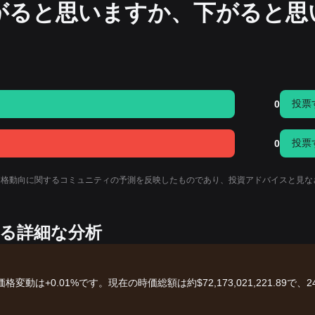
上がると思いますか、下がると思
投票
0
投票
0
の価格動向に関するコミュニティの予測を反映したものであり、投資アドバイスと見な
する詳細な分析
格変動は+0.01%です。現在の時価総額は約$72,173,021,221.89で、2