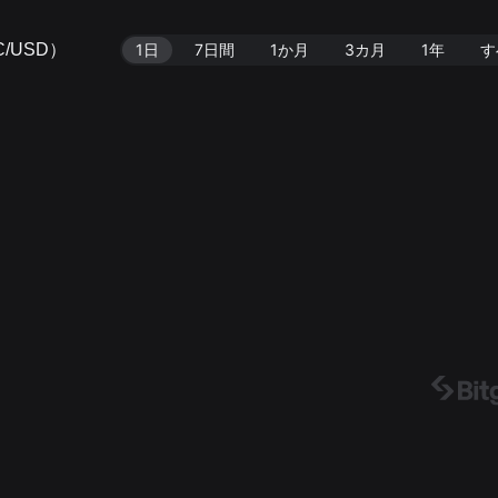
/USD）
1日
7日間
1か月
3カ月
1年
す