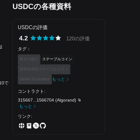
USDCの各種資料
USDCの評価
4.2
120の評価
は
タグ
：
取引の媒介
ステーブルコイン
資産担保型ステーブルコイン
もっと
Stellar Ecosystem
10で
コントラクト
:
315667
...
1566704
(
Algorand
)
もっと
リンク
: