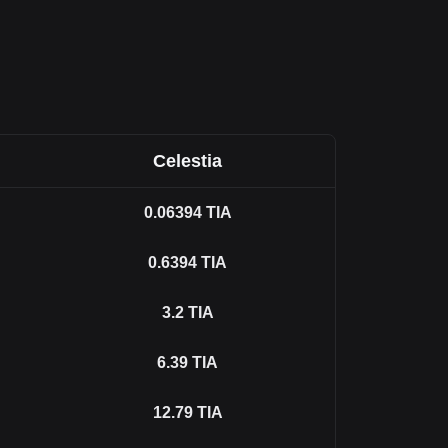
Celestia
0.06394
TIA
0.6394
TIA
3.2
TIA
6.39
TIA
12.79
TIA