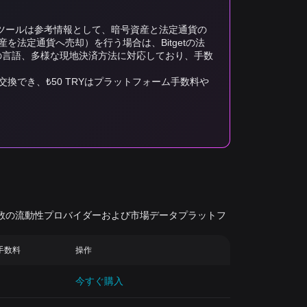
の換算ツールは参考情報として、暗号資産と法定通貨の
法定通貨へ売却）を行う場合は、Bitgetの法
以上の言語、多様な現地決済方法に対応しており、手数
TIAに交換でき、₺50 TRYはプラットフォーム手数料や
有数の流動性プロバイダーおよび市場データプラットフ
引手数料
操作
今すぐ購入