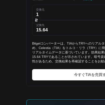
交換元
交換先
Bitgetコンバーターは、TIAからTRYへのリ
め、Celestia（TIA）をトルコ・リラ（TRY
リアルタイムデータに基づいています。効果結果に
15.64 TRYであることが示されています。暗
性があるため、交換結果を再確認することをお勧
今すぐTIAを売買