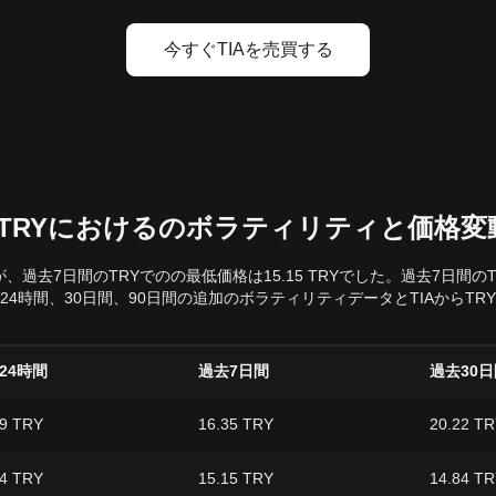
今すぐTIAを売買する
：TRYにおけるのボラティリティと価格変
したが、過去7日間のTRYでのの最低価格は15.15 TRYでした。過去7
4時間、30日間、90日間の追加のボラティリティデータとTIAからTR
24時間
過去7日間
過去30日
89 TRY
16.35 TRY
20.22 T
44 TRY
15.15 TRY
14.84 T