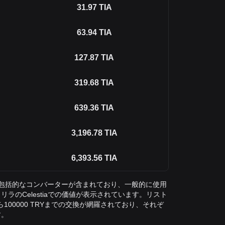
31.97
TIA
63.94
TIA
127.87
TIA
319.68
TIA
639.36
TIA
3,196.78
TIA
6,393.56
TIA
への包括的なコンバーターが含まれており、一般的に使用
ラのCelestiaでの価値が表示されています。リスト
から100000 TRYまでの交換が網羅されており、それぞ
す。