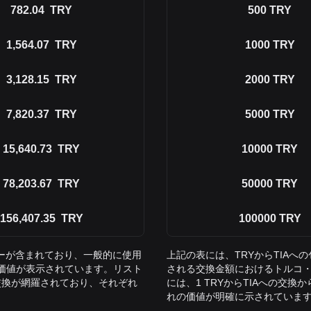
782.04
TRY
500
TRY
1,564.07
TRY
1000
TRY
3,128.15
TRY
2000
TRY
7,820.37
TRY
5000
TRY
15,640.73
TRY
10000
TRY
78,203.67
TRY
50000
TRY
156,407.35
TRY
100000
TRY
ターが含まれており、一般的に使用
上記の表には、TRYからTIA
での価値が表示されています。リスト
される交換金額におけるトルコ・リ
までの交換が網羅されており、それぞれ
には、1 TRYからTIAへの交換
れの価値が明確に示されていま