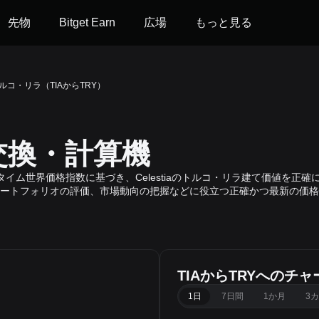
先物
Bitget Earn
広場
もっと見る
らトルコ・リラ（TIAからTRY）
の交換・計算機
iaのリアルタイム世界価格指数に基づき、Celestiaのトルコ・リラ建て価値を
ートフォリオの評価、市場動向の把握などに役立つ正確かつ最新の価格
TIAからTRYへのチャ
1日
7日間
1か月
3