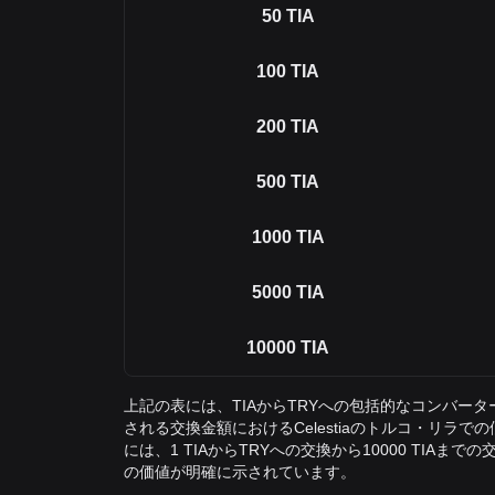
50
TIA
100
TIA
200
TIA
500
TIA
1000
TIA
5000
TIA
10000
TIA
上記の表には、TIAからTRYへの包括的なコンバー
される交換金額におけるCelestiaのトルコ・リラ
には、1 TIAからTRYへの交換から10000 TIA
の価値が明確に示されています。