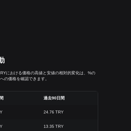
動
日間のTRYにおける価格の高値と安値の相対的変化は、%の
Yへの価格を確認できます。
間
過去90日間
RY
24.76 TRY
RY
13.35 TRY