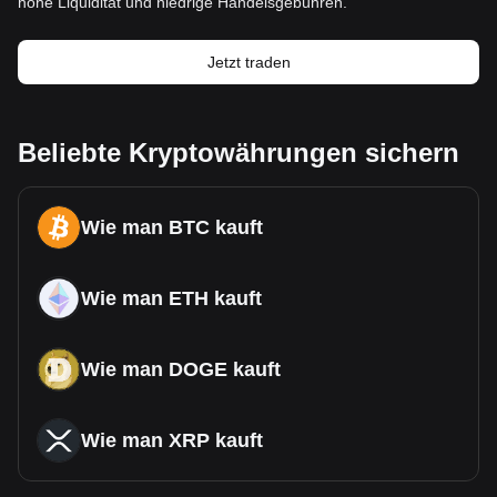
hohe Liquidität und niedrige Handelsgebühren.
Jetzt traden
Beliebte Kryptowährungen sichern
Wie man BTC kauft
Wie man ETH kauft
Wie man DOGE kauft
Wie man XRP kauft