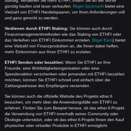
ständig. Verdienen Sie mehr ETHFI, indem Sie an der Börse
günstig kaufen und teuer verkaufen.
Bitget-Spotmarkt
bietet eine
Vielzahl von ETHFI Handelspaaren, um Ihren Anforderungen voll
und ganz gerecht zu werden.
Verdienen durch ETHFI Staking:
Sie können auch durch
Finanzmanagementmethoden wie das Staking von ETHFI oder
das Verleihen von ETHFI Einkommen erzielen.
Bitget Earn
} bietet
eine Vielzahl von Finanzprodukten an, die Ihnen dabei helfen,
mehr Einkommen aus Ihren ETHFI zu erzielen.
ETHFI Senden oder bezahlen:
Wenn Sie ETHFI an Ihre
Freunde, eine Wohltätigkeitsorganisation oder eine
Spendenaktion verschenken oder jemanden mit ETHFI bezahlen
möchten, können Sie ETHFI schnell und einfach über die
Zahlungsadresse des Empfängers versenden.
Sie können auch die offizielle Website des Projekts ether.fi
besuchen, um mehr über die Anwendungsfälle von ETHFI zu
erfahren. Finden Sie zum Beispiel heraus, ob das ether.fi-Projekt
die Verwendung von ETHFI innerhalb seiner Community oder
Ökologie unterstützt, oder ob das ether.fi-Projekt Ihnen den Kauf
physischer oder virtueller Produkte in ETHFI ermöglicht.