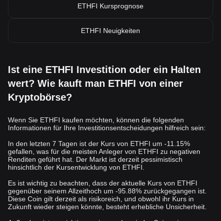
ETHFI Kursprognose
ETHFI Neuigkeiten
Ist eine ETHFI Investition oder ein Halten
wert? Wie kauft man ETHFI von einer
Kryptobörse?
Wenn Sie ETHFI kaufen möchten, können die folgenden
Informationen für Ihre Investitionsentscheidungen hilfreich sein:
In den letzten 7 Tagen ist der Kurs von ETHFI um -11.15%
gefallen, was für die meisten Anleger von ETHFI zu negativen
Renditen geführt hat. Der Markt ist derzeit pessimistisch
hinsichtlich der Kursentwicklung von ETHFI.
Es ist wichtig zu beachten, dass der aktuelle Kurs von ETHFI
gegenüber seinem Allzeithoch um -95.88% zurückgegangen ist.
Diese Coin gilt derzeit als risikoreich, und obwohl ihr Kurs in
Zukunft wieder steigen könnte, besteht erhebliche Unsicherheit.