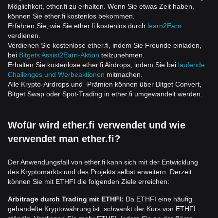
Möglichkeit, ether.fi zu erhalten. Wenn Sie etwas Zeit haben,
können Sie ether.fi kostenlos bekommen.
Erfahren Sie, wie Sie ether.fi kostenlos durch
learn2Earn
verdienen.
Verdienen Sie kostenlose ether.fi, indem Sie Freunde einladen,
bei
Bitgets Assist2Earn-Aktion
teilzunehmen.
Erhalten Sie kostenlose ether.fi Airdrops, indem Sie bei
laufende
Challenges und Werbeaktionen
mitmachen.
Alle Krypto-Airdrops und -Prämien können über Bitget Convert,
Bitget Swap oder Spot-Trading in ether.fi umgewandelt werden.
Wofür wird ether.fi verwendet und wie
verwendet man ether.fi?
Der Anwendungsfall von ether.fi kann sich mit der Entwicklung
des Kryptomarkts und des Projekts selbst erweitern. Derzeit
können Sie mit ETHFI die folgenden Ziele erreichen:
Arbitrage durch Trading mit ETHFI:
Da ETHFI eine häufig
gehandelte Kryptowährung ist, schwankt der Kurs von ETHFI