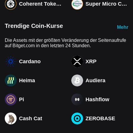
Coherent Tokenized bStocks
Super Micro Computer Tokenized bStocks
Trendige Coin-Kurse
Mehr
Die Assets mit der größten Veränderung der Seitenaufrufe
auf Bitget.com in den letzten 24 Stunden.
Cardano
XRP
Heima
Audiera
Pi
Hashflow
Cash Cat
ZEROBASE