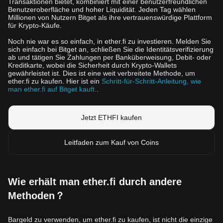
Transaktionen bietet, kombiniert mit einer benutzerfreundlichen
Benutzeroberfläche und hoher Liquidität. Jeden Tag wählen
Millionen von Nutzern Bitget als ihre vertrauenswürdige Plattform
für Krypto-Käufe.
Noch nie war es so einfach, in ether.fi zu investieren. Melden Sie
sich einfach bei Bitget an, schließen Sie die Identitätsverifizierung
ab und tätigen Sie Zahlungen per Banküberweisung, Debit- oder
Kreditkarte, wobei die Sicherheit durch Krypto-Wallets
gewährleistet ist. Dies ist eine weit verbreitete Methode, um
ether.fi zu kaufen. Hier ist ein
Schritt-für-Schritt-Anleitung, wie
man ether.fi auf Bitget kauft.
.
Jetzt ETHFI kaufen
Leitfaden zum Kauf von Coins
Wie erhält man ether.fi durch andere
Methoden？
Bargeld zu verwenden, um ether.fi zu kaufen, ist nicht die einzige