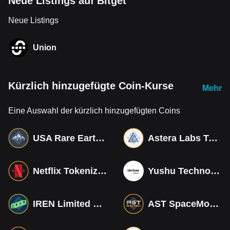
Neue Listings auf Bitget
Neue Listings
Union
Kürzlich hinzugefügte Coin-Kurse
Mehr
Eine Auswahl der kürzlich hinzugefügten Coins
USA Rare Earth Tokenized bStocks
Astera Labs Tokenized bStocks
Netflix Tokenized bStocks
Yushu Technology Co (Derivatives)
IREN Limited Tokenized bStocks
AST SpaceMobile Tokenized bStocks