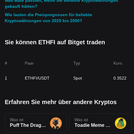
Was wäre passiert, wenn Sie beliebte Kryptowährungen
gekauft hätten?
Wie lauten die Preisprognosen für beliebte
Kryptowährungen von 2025 bis 2050?
Sie können ETHFI auf Bitget traden
#
Paar
Typ
Kurs
1
ETHFI/USDT
Spot
0.3522
Erfahren Sie mehr über andere Kryptos
Was ist
Was ist
Puff The Dragon(PUFF)
Toadie Meme Coin(TOAD)