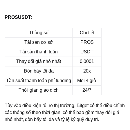
PROSUSDT:
Thông số
Chi tiết
Tài sản cơ sở
PROS
Tài sản thanh toán
‌USDT
Thay đổi giá nhỏ nhất
0.0001
Đòn bẩy tối đa
20x
Tần suất thanh toán phí funding
Mỗi 4 giờ
Thời gian giao dịch
24/7
Tùy vào điều kiện rủi ro thị trường, Bitget có thể điều chỉnh
các thông số theo thời gian, có thể bao gồm thay đổi giá
nhỏ nhất, đòn bẩy tối đa và tỷ lệ ký quỹ duy trì.