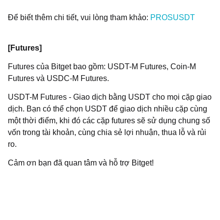
Để biết thêm chi tiết, vui lòng tham khảo:
PROSUSDT
[Futures]
Futures của Bitget bao gồm: USDT-M Futures, Coin-M
Futures và USDC-M Futures.
USDT-M Futures - Giao dịch bằng USDT cho mọi cặp giao
dịch. Bạn có thể chọn USDT để giao dịch nhiều cặp cùng
một thời điểm, khi đó các cặp futures sẽ sử dụng chung số
vốn trong tài khoản, cùng chia sẻ lợi nhuận, thua lỗ và rủi
ro.
Cảm ơn bạn đã quan tâm và hỗ trợ Bitget!