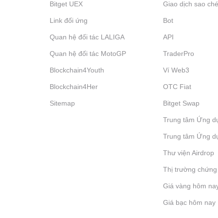
Bitget UEX
Giao dịch sao ché
Link đối ứng
Bot
Quan hệ đối tác LALIGA
API
Quan hệ đối tác MotoGP
TraderPro
Blockchain4Youth
Ví Web3
Blockchain4Her
OTC Fiat
Sitemap
Bitget Swap
Trung tâm Ứng d
Trung tâm Ứng d
Thư viện Airdrop
Thị trường chứng
Giá vàng hôm na
Giá bạc hôm nay