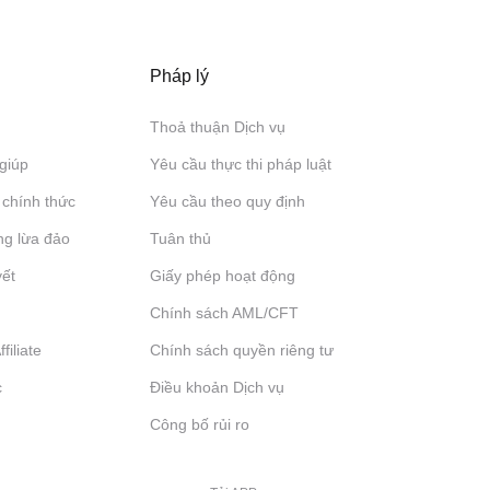
Pháp lý
Thoả thuận Dịch vụ
giúp
Yêu cầu thực thi pháp luật
 chính thức
Yêu cầu theo quy định
ng lừa đảo
Tuân thủ
yết
Giấy phép hoạt động
Chính sách AML/CFT
filiate
Chính sách quyền riêng tư
c
Điều khoản Dịch vụ
Công bố rủi ro