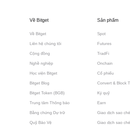
Về Bitget
Sản phẩm
Về Bitget
Spot
Liên hệ chúng tôi
Futures
Cộng đồng
TradFi
Nghề nghiệp
Onchain
Học viện Bitget
Cổ phiếu
Bitget Blog
Convert & Block 
Bitget Token (BGB)
Ký quỹ
Trung tâm Thông báo
‌Earn
Bằng chứng Dự trữ
Giao dịch sao ché
Quỹ Bảo Vệ
Giao dịch sao ché