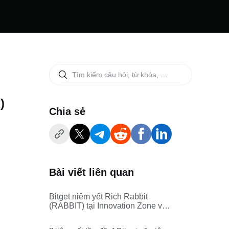
)
‌Chia sẻ
Bài viết liên quan
Bitget niêm yết Rich Rabbit
(RABBIT) tại Innovation Zone và
Meme Zone