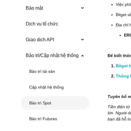
Việc ph
Bảo mật
Bitget s
Dịch vụ tổ chức
Địa chỉ
ER
Giao dịch API
Bảo trì/Cập nhật hệ thống
Để biết thê
Bitget 
Bảo trì tài sản
Thông 
Cập nhật hệ thống
Tuyên bố m
Bảo trì Spot
Tiền điện tử
lớn. Người d
Bảo trì Futures
bạn đã hỗ trợ