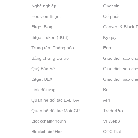
Nghề nghiệp
Onchain
Học viện Bitget
Cổ phiếu
Bitget Blog
Convert & Block 
Bitget Token (BGB)
Ký quỹ
Trung tâm Thông báo
‌Earn
Bằng chứng Dự trữ
Giao dịch sao ché
Quỹ Bảo Vệ
Giao dịch sao ché
Bitget UEX
Giao dịch sao ché
Link đối ứng
Bot
Quan hệ đối tác LALIGA
API
Quan hệ đối tác MotoGP
TraderPro
Blockchain4Youth
Ví Web3
Blockchain4Her
OTC Fiat