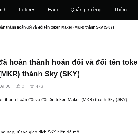
ịch
Futures
‌Earn
Quảng trường
Thêm
oàn thành hoán đổi và đổi tên token Maker (MKR) thành Sky (SKY)
 đã hoàn thành hoán đổi và đổi tên tok
(MKR) thành Sky (SKY)
09:00
0
473
àn thành hoán đổi và đổi tên token Maker (MKR) thành Sky (SKY).
ng nạp, rút và giao dịch SKY hiện đã mở.