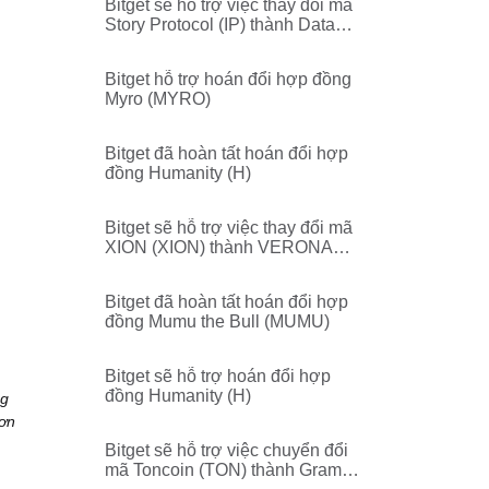
Bitget sẽ hỗ trợ việc thay đổi mã
Story Protocol (IP) thành Data
Network (DATA)
Bitget hỗ trợ hoán đổi hợp đồng
Myro (MYRO)
Bitget đã hoàn tất hoán đổi hợp
đồng Humanity (H)
Bitget sẽ hỗ trợ việc thay đổi mã
XION (XION) thành VERONA
(VERONA)
Bitget đã hoàn tất hoán đổi hợp
đồng Mumu the Bull (MUMU)
Bitget sẽ hỗ trợ hoán đổi hợp
đồng Humanity (H)
ng
 ơn
Bitget sẽ hỗ trợ việc chuyển đổi
mã Toncoin (TON) thành Gram