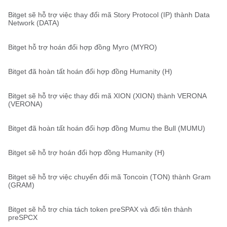
Bitget sẽ hỗ trợ việc thay đổi mã Story Protocol (IP) thành Data
Network (DATA)
Bitget hỗ trợ hoán đổi hợp đồng Myro (MYRO)
Bitget đã hoàn tất hoán đổi hợp đồng Humanity (H)
Bitget sẽ hỗ trợ việc thay đổi mã XION (XION) thành VERONA
(VERONA)
Bitget đã hoàn tất hoán đổi hợp đồng Mumu the Bull (MUMU)
Bitget sẽ hỗ trợ hoán đổi hợp đồng Humanity (H)
Bitget sẽ hỗ trợ việc chuyển đổi mã Toncoin (TON) thành Gram
(GRAM)
Bitget sẽ hỗ trợ chia tách token preSPAX và đổi tên thành
preSPCX