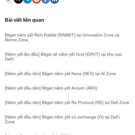
Bài viết liên quan
Bitget niêm yết Rich Rabbit (RABBIT) tại Innovation Zone và
Meme Zone
[Niêm yết lần đầu] Bitget sẽ niêm yết Grvt (GRVT) tại khu vực
DeFi
[Niêm yết đầu tiên] Bitget niêm yết Nesa (NES) tại AI Zone
[Niêm yết đầu tiên] Bitget niêm yết Arcium (ARX)
[Niêm yết đầu tiên] Bitget niêm yết Re Protocol (RE) tại Defi Zone
[Niêm yết đầu tiên] Bitget niêm yết o1.exchange (O) tại DeFi
Zone