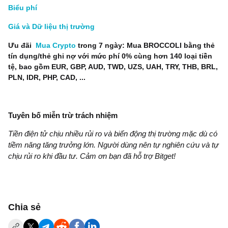
Biểu phí
Giá và Dữ liệu thị trường
Ưu đãi
Mua Crypto
trong 7 ngày: Mua BROCCOLI bằng thẻ
tín dụng/thẻ ghi nợ với mức phí 0% cùng hơn 140 loại tiền
tệ, bao gồm EUR, GBP, AUD, TWD, UZS, UAH, TRY, THB, BRL,
PLN, IDR, PHP, CAD, ...
Tuyên bố miễn trừ trách nhiệm
Tiền điện tử chịu nhiều rủi ro và biến động thị trường mặc dù có
tiềm năng tăng trưởng lớn. Người dùng nên tự nghiên cứu và tự
chịu rủi ro khi đầu tư. Cảm ơn bạn đã hỗ trợ Bitget!
‌Chia sẻ