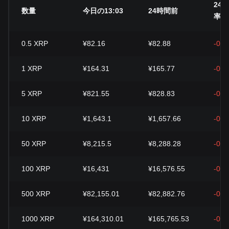
24
数量
今日の13:03
24時間前
率
0.5
XRP
¥82.16
¥82.88
-0.8
1
XRP
¥164.31
¥165.77
-0.8
5
XRP
¥821.55
¥828.83
-0.8
10
XRP
¥1,643.1
¥1,657.66
-0.8
50
XRP
¥8,215.5
¥8,288.28
-0.8
100
XRP
¥16,431
¥16,576.55
-0.8
500
XRP
¥82,155.01
¥82,882.76
-0.8
1000
XRP
¥164,310.01
¥165,765.53
-0.8