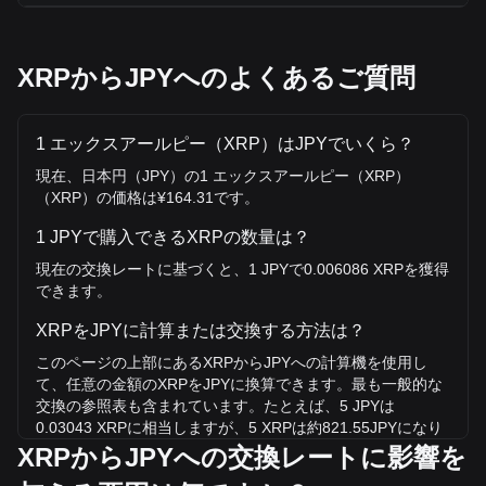
XRPからJPYへのよくあるご質問
1 エックスアールピー（XRP）はJPYでいくら？
現在、日本円（JPY）の1 エックスアールピー（XRP）
（XRP）の価格は¥164.31です。
1 JPYで購入できるXRPの数量は？
現在の交換レートに基づくと、1 JPYで0.006086 XRPを獲得
できます。
XRPをJPYに計算または交換する方法は？
このページの上部にあるXRPからJPYへの計算機を使用し
て、任意の金額のXRPをJPYに換算できます。最も一般的な
交換の参照表も含まれています。たとえば、5 JPYは
0.03043 XRPに相当しますが、5 XRPは約821.55JPYになり
ます。
XRPからJPYへの交換レートに影響を