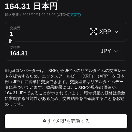
164.31
日本円
最終更新：2023/09/01 02:23:05
(UTC+0)
更新
交換元
XRP
交換先
JPY
Bitgetコンバーターは、XRPからJPYへのリアルタイムの交換レー
トを提供するため、エックスアールピー（XRP）（XRP）を日本
円（JPY）に簡単に交換できます。交換結果はリアルタイムデー
タに基づいています。効果結果には、1 XRPの現在の価値が、
164.31 JPYであることが示されています。暗号資産の価格は急激
に変動する可能性があるため、交換結果を再確認することをお勧
めします。
今すぐXRPを売買する