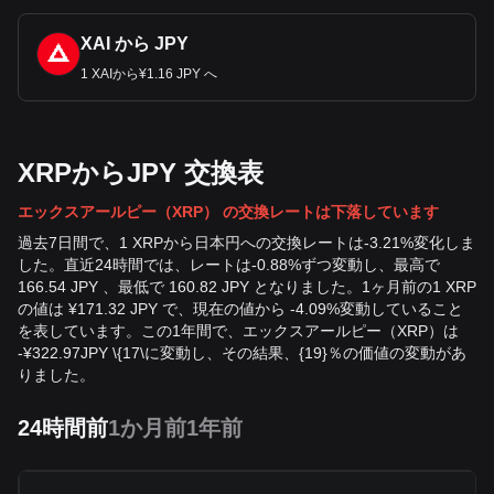
XAI から JPY
1 XAIから¥1.16 JPY へ
XRPからJPY 交換表
エックスアールピー（XRP） の交換レートは下落しています
過去7日間で、1 XRPから日本円への交換レートは-3.21%変化しま
した。直近24時間では、レートは-0.88%ずつ変動し、最高で
166.54 JPY 、最低で 160.82 JPY となりました。1ヶ月前の1 XRP
の値は ¥171.32 JPY で、現在の値から -4.09%変動していること
を表しています。この1年間で、エックスアールピー（XRP）は
-
¥
322.97
JPY
\{17\に変動し、その結果、{19}％の価値の変動があ
りました。
24時間前
1か月前
1年前