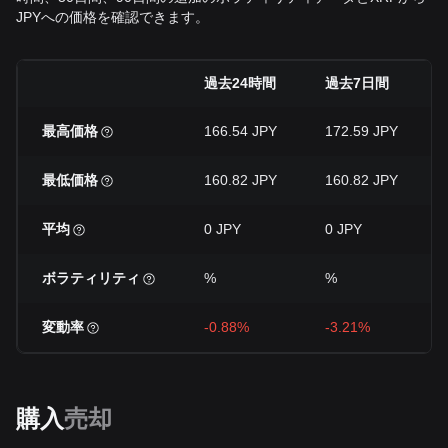
JPYへの価格を確認できます。
過去24時間
過去7日間
最高価格
166.54 JPY
172.59 JPY
最低価格
160.82 JPY
160.82 JPY
平均
0 JPY
0 JPY
ボラティリティ
%
%
変動率
-0.88%
-3.21%
購入
売却