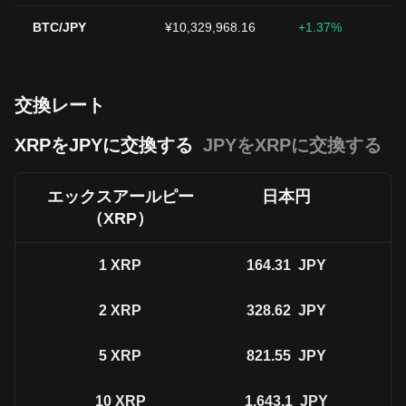
BTC/JPY
¥10,329,968.16
+1.37%
交換レート
XRPをJPYに交換する
JPYをXRPに交換する
エックスアールピー
日本円
（XRP）
1
XRP
164.31
JPY
2
XRP
328.62
JPY
5
XRP
821.55
JPY
10
XRP
1,643.1
JPY