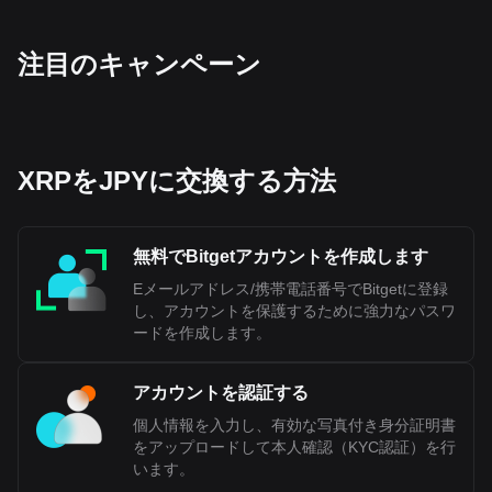
（XRP）の通貨コードはXRPです。今すぐ暗号資産
計算機を使って、保有している暗号資産がJPYにいく
ら換金できるか確認してみましょう。
‌注目のキャンペーン
XRPをJPYに交換する方法
無料でBitgetアカウントを作成します
Eメールアドレス/携帯電話番号でBitgetに登録
し、アカウントを保護するために強力なパスワ
ードを作成します。
アカウントを認証する
個人情報を入力し、有効な写真付き身分証明書
をアップロードして本人確認（KYC認証）を行
います。