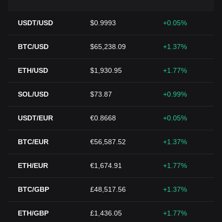
USDT/USD
$0.9993
+0.05%
BTC/USD
$65,238.09
+1.37%
ETH/USD
$1,930.95
+1.77%
SOL/USD
$73.87
+0.99%
USDT/EUR
€0.8668
+0.05%
BTC/EUR
€56,587.52
+1.37%
ETH/EUR
€1,674.91
+1.77%
BTC/GBP
£48,517.56
+1.37%
ETH/GBP
£1,436.05
+1.77%