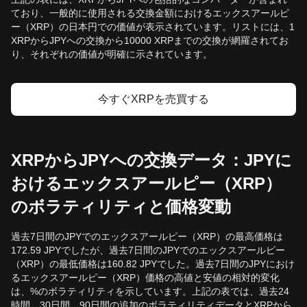
ており、一般的に使用される交換金額におけるエックスアールピ
ー（XRP）の日本円での価値が表示されています。リストには、1
XRPからJPYへの交換から10000 XRPまでの交換が網羅されてお
り、それぞれの価値が明確に示されています。
今すぐXRPを売買する
XRPからJPYへの交換データ：JPYに
おけるエックスアールピー（XRP）
のボラティリティと価格変動
過去7日間のJPYでのエックスアールピー（XRP）の最高価格は
172.59 JPYでしたが、過去7日間のJPYでのエックスアールピー
（XRP）の最低価格は160.82 JPYでした。過去7日間のJPYにおけ
るエックスアールピー（XRP）価格の高値と安値の相対的変化
は、%のボラティリティを示しています。上記の表では、過去24
時間、30日間、90日間の追加のボラティリティデータとXRPから