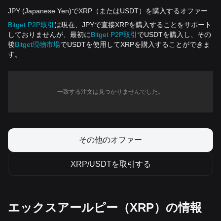
JPY (Japanese Yen)でXRP（またはUSDT）を購入するオファー
Bitget P2P取引
は現在、JPYで直接XRPを購入することをサポート
しておりませんが、最初に
Bitget P2P取引
でUSDTを購入し、その
後
Bitget現物市場
でUSDTを使用してXRPを購入することができま
す。
一致する注文は見つかりませんでした。
その他のオファー
XRP/USDTを取引する
エックスアールピー（XRP）の情報