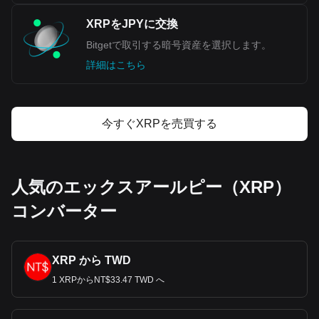
XRPをJPYに交換
Bitgetで取引する暗号資産を選択します。
詳細はこちら
今すぐXRPを売買する
人気のエックスアールピー（XRP）
コンバーター
XRP から TWD
1 XRPからNT$33.47 TWD へ