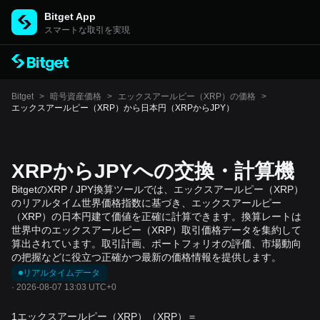
Bitget App
スマートな取引を実現
Bitget
>
暗号資産価格
>
エックスアールピー（XRP）の価格
>
エックスアールピー（XRP）から日本円（XRPからJPY）
XRPからJPYへの交換・計算機
BitgetのXRP / JPY換算ツールでは、エックスアールピー（XRP）
のリアルタイム世界価格指数に基づき、エックスアールピー
（XRP）の日本円建て価値を正確に計算できます。換算レートは
世界中のエックスアールピー（XRP）取引価格データを集約して
算出されています。取引計画、ポートフォリオの評価、市場動向
の把握などに役立つ正確かつ最新の価格情報を提供します。
リアルタイムデータ
·
2026-08-07 13:03 UTC+0
1エックスアールピー（XRP）（XRP）＝