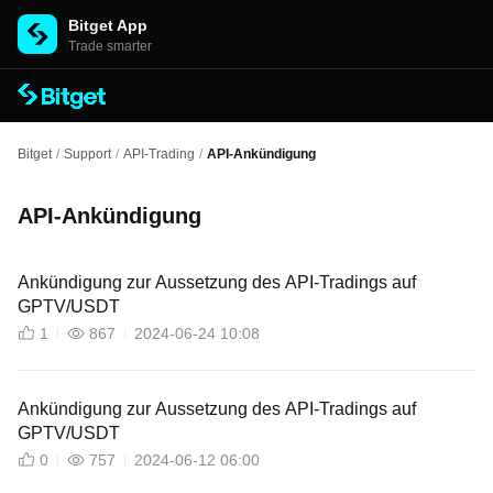
Bitget App
Trade smarter
Bitget
/
Support
/
API-Trading
/
API-Ankündigung
API-Ankündigung
Ankündigung zur Aussetzung des API-Tradings auf
GPTV/USDT
1
867
2024-06-24 10:08
Ankündigung zur Aussetzung des API-Tradings auf
GPTV/USDT
0
757
2024-06-12 06:00