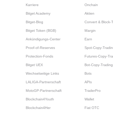
Karriere
Onchain
Bitget Academy
Aktien
Bitget-Blog
Convert & Block-
Bitget Token (BGB)
Margin
Ankündigungs-Center
Earn
Proof-of-Reserves
Spot-Copy-Tradin
Protection-Fonds
Futures-Copy-Tra
Bitget UEX
Bot-Copy-Trading
Wechselseitige Links
Bots
LALIGA-Partnerschaft
APIs
MotoGP-Partnerschaft
TraderPro
Blockchain4Youth
Wallet
Blockchain4Her
Fiat OTC