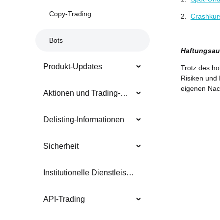
Copy-Trading
2.
Crashkur
Bots
Haftungsau
Produkt-Updates
Trotz des h
Risiken und 
eigenen Nach
Aktionen und Trading-Wettbewerbe
Delisting-Informationen
Sicherheit
Institutionelle Dienstleistungen
API-Trading