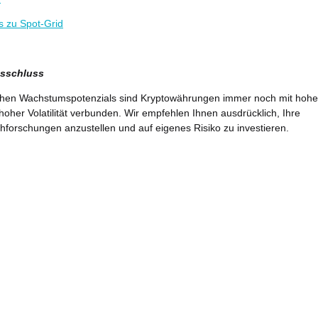
s zu Spot-Grid
sschluss
ohen Wachstumspotenzials sind Kryptowährungen immer noch mit hoh
hoher Volatilität verbunden. Wir empfehlen Ihnen ausdrücklich, Ihre
forschungen anzustellen und auf eigenes Risiko zu investieren.