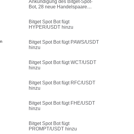
Ankündigung des Bitget-Spot-
Bot, 28 neue Handelspaare
hinzugefügt
Bitget Spot Bot fügt
HYPER/USDT hinzu
en
Bitget Spot Bot fügt PAWS/USDT
hinzu
Bitget Spot Bot fügt WCT/USDT
hinzu
Bitget Spot Bot fügt RFC/USDT
hinzu
Bitget Spot Bot fügt FHE/USDT
hinzu
Bitget Spot Bot fügt
PROMPT/USDT hinzu