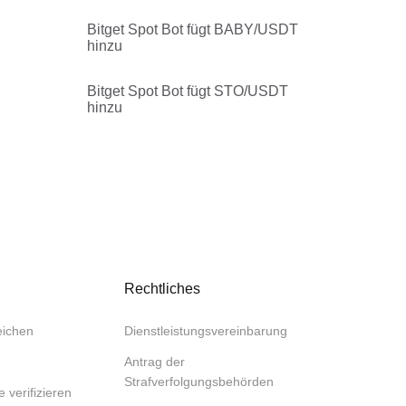
Bitget Spot Bot fügt BABY/USDT
hinzu
Bitget Spot Bot fügt STO/USDT
hinzu
Rechtliches
eichen
Dienstleistungsvereinbarung
Antrag der
Strafverfolgungsbehörden
e verifizieren