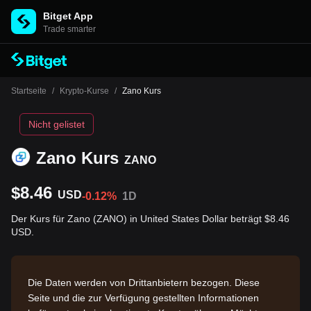
Bitget App
Trade smarter
Startseite
/
Krypto-Kurse
/
Zano Kurs
Nicht gelistet
Zano Kurs
ZANO
$8.46
USD
-0.12%
1D
Der Kurs für Zano (ZANO) in United States Dollar beträgt $8.46
USD.
Die Daten werden von Drittanbietern bezogen. Diese
Seite und die zur Verfügung gestellten Informationen