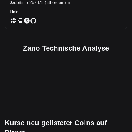
0xdb85
...
e2b7d78
(
Ethereum
)
Links
:
Zano Technische Analyse
Kurse neu gelisteter Coins auf