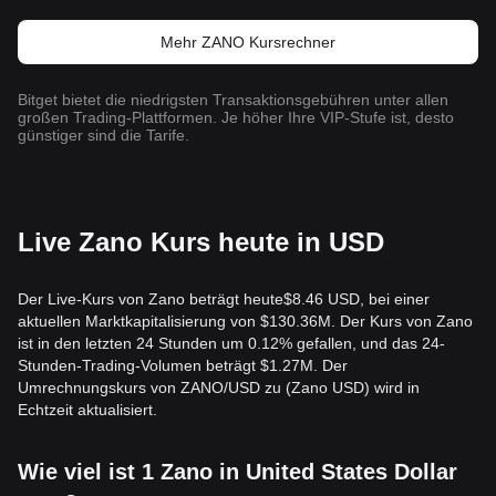
Mehr ZANO Kursrechner
Bitget bietet die niedrigsten Transaktionsgebühren unter allen
großen Trading-Plattformen. Je höher Ihre VIP-Stufe ist, desto
günstiger sind die Tarife.
Live Zano Kurs heute in USD
Der Live-Kurs von Zano beträgt heute$8.46 USD, bei einer
aktuellen Marktkapitalisierung von $130.36M. Der Kurs von Zano
ist in den letzten 24 Stunden um 0.12% gefallen, und das 24-
Stunden-Trading-Volumen beträgt $1.27M. Der
Umrechnungskurs von ZANO/USD zu (Zano USD) wird in
Echtzeit aktualisiert.
Wie viel ist 1 Zano in United States Dollar