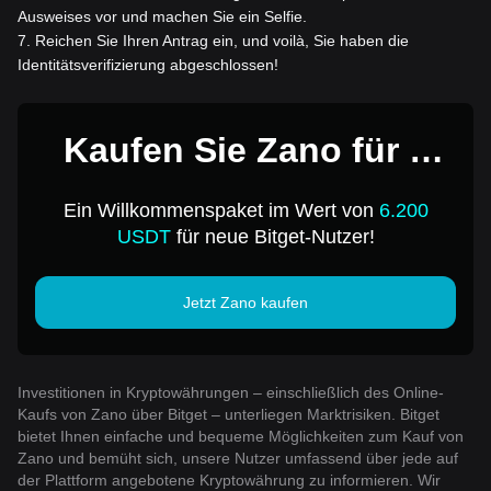
Ausweises vor und machen Sie ein Selfie.
7
.
Reichen Sie Ihren Antrag ein, und voilà, Sie haben die
Identitätsverifizierung abgeschlossen!
Kaufen Sie Zano für 1
USD
Ein Willkommenspaket im Wert von
6.200
USDT
für neue Bitget-Nutzer!
Jetzt Zano kaufen
Investitionen in Kryptowährungen – einschließlich des Online-
Kaufs von Zano über Bitget – unterliegen Marktrisiken. Bitget
bietet Ihnen einfache und bequeme Möglichkeiten zum Kauf von
Zano und bemüht sich, unsere Nutzer umfassend über jede auf
der Plattform angebotene Kryptowährung zu informieren. Wir