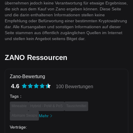
übernehmen jedoch keine Verantwortung für etwaige Ergebnisse,
die sich aus dem Kauf von Zano ergeben können. Diese Seite
und die darin enthaltenen Informationen stellen keine
Empfehlung oder Befürwortung einer bestimmten Kryptowährung
dar. Alle Kursangaben und sonstigen Informationen auf dieser
Seite stammen aus öffentlich zugänglichen Quellen im Internet
und stellen kein Angebot seitens Bitget dar.
ZANO Ressourcen
Zano-Bewertung
4.6
100 Bewertungen
Tags
：
Mineable
Hybrid - PoW & PoS
Tauschmittel
Atomare Swaps
Mehr
Verträge
: