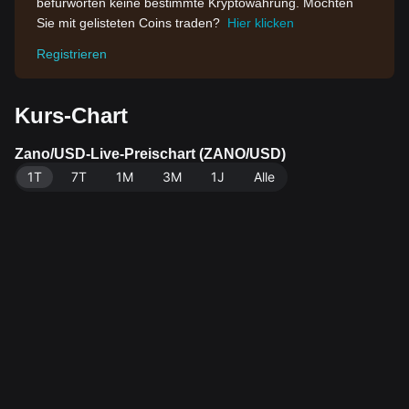
befürworten keine bestimmte Kryptowährung. Möchten
Sie mit gelisteten Coins traden?
Hier klicken
Registrieren
Kurs-Chart
Zano/USD-Live-Preischart (ZANO/USD)
1T
7T
1M
3M
1J
Alle