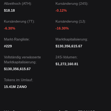
Allzeithoch (ATH):
Kursänderung (24S):
$18.18
-0.12%
Kursänderung (7T):
Kursänderung (1J):
-6.30%
-16.30%
Markt-Rangliste:
Marktkapitalisierung:
#229
$130,356,615.67
Vollständig verwässerte
24S-Volumen:
Marktkapitalisierung:
$1,272,160.81
$130,356,615.67
Tokens im Umlauf:
15.41M ZANO