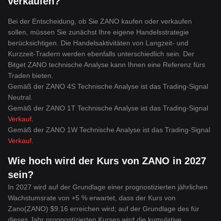
verkaufen?
Bei der Entscheidung, ob Sie ZANO kaufen oder verkaufen
sollen, müssen Sie zunächst Ihre eigene Handelsstrategie
berücksichtigen. Die Handelsaktivitäten von Langzeit- und
Kurzzeit-Tradern werden ebenfalls unterschiedlich sein. Der
Bitget ZANO technische Analyse kann Ihnen eine Referenz fürs
Traden bieten.
Gemäß der ZANO 4S Technische Analyse ist das Trading-Signal
Neutral
.
Gemäß der ZANO 1T Technische Analyse ist das Trading-Signal
Verkauf
.
Gemäß der ZANO 1W Technische Analyse ist das Trading-Signal
Verkauf
.
Wie hoch wird der Kurs von ZANO in 2027
sein?
In 2027 wird auf der Grundlage einer prognostizierten jährlichen
Wachstumsrate von +5 % erwartet, dass der Kurs von
Zano(ZANO) $9.16 erreichen wird; auf der Grundlage des für
dieses Jahr prognostizierten Kurses wird die kumulative