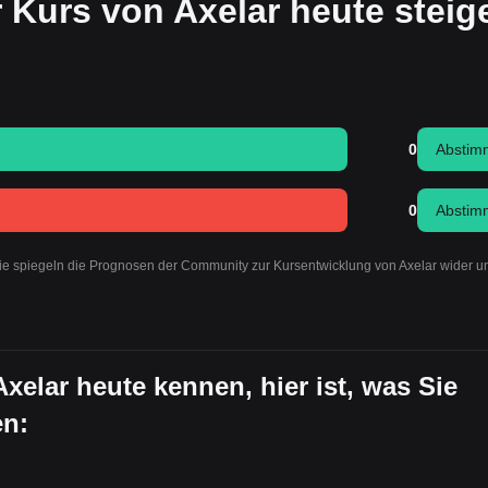
 Kurs von Axelar heute steig
0
Abstim
0
Abstim
Sie spiegeln die Prognosen der Community zur Kursentwicklung von Axelar wider u
Axelar heute kennen, hier ist, was Sie
en: