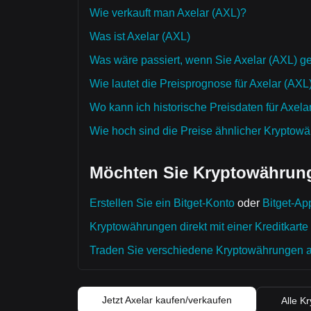
Wie verkauft man Axelar (AXL)?
Was ist Axelar (AXL)
Was wäre passiert, wenn Sie Axelar (AXL) ge
Wie lautet die Preisprognose für Axelar (AX
Wo kann ich historische Preisdaten für Axela
Wie hoch sind die Preise ähnlicher Kryptow
Möchten Sie Kryptowährung
Erstellen Sie ein Bitget-Konto
oder
Bitget-Ap
Kryptowährungen direkt mit einer Kreditkarte
Traden Sie verschiedene Kryptowährungen auf
Jetzt Axelar kaufen/verkaufen
Alle K