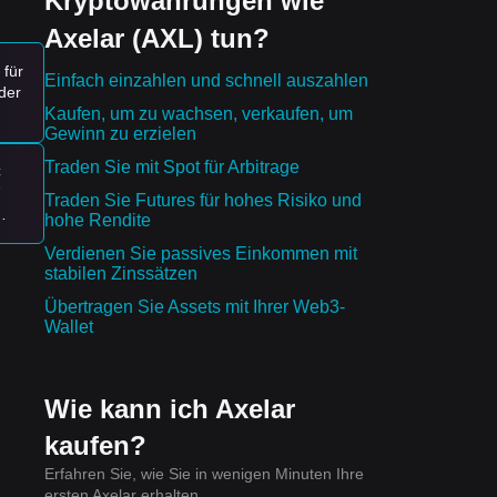
Kryptowährungen wie
tur-
Axelar (AXL) tun?
 für
Einfach einzahlen und schnell auszahlen
der
Kaufen, um zu wachsen, verkaufen, um
Gewinn zu erzielen
Traden Sie mit Spot für Arbitrage
C
Traden Sie Futures für hohes Risiko und
hohe Rendite
Verdienen Sie passives Einkommen mit
stabilen Zinssätzen
Übertragen Sie Assets mit Ihrer Web3-
Wallet
Wie kann ich Axelar
kaufen?
Erfahren Sie, wie Sie in wenigen Minuten Ihre
tete
ersten Axelar erhalten.