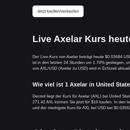
Jetzt kaufen/verkaufen
Live Axelar Kurs heut
Der Live-Kurs von Axelar beträgt heute $0.03684 USD
ist in den letzten 24 Stunden um 1.70% gestiegen,
von AXL/USD (Axelar zu USD) wird in Echtzeit aktualis
Wie viel ist 1 Axelar in United Stat
Derzeit liegt der Kurs für Axelar (AXL) bei United St
271.42 AXL können Sie jetzt für $10 kaufen. In den 
und der niedrigste Kurs für AXL bei USD bei $0.035