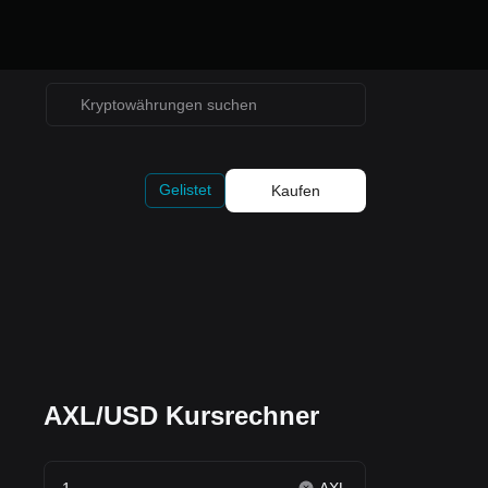
Gelistet
Kaufen
AXL/USD Kursrechner