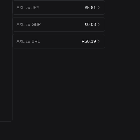
AXL zu JPY
¥5.81
AXL zu GBP
£0.03
AXL zu BRL
R$0.19