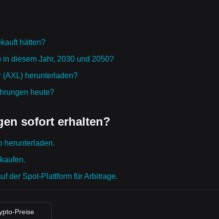
kauft hätten?
L) in diesem Jahr, 2030 und 2050?
r (AXL) herunterladen?
ährungen heute?
en sofort erhalten?
p herunterladen.
 kaufen.
 der Spot-Plattform für Arbitrage.
rypto-Preise