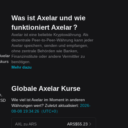
Was ist Axelar und wie
funktioniert Axelar？
Axelar ist eine beliebte Kryptowährung. Als
dezentrale Peer-to-Peer-Währung kann jeder
Axelar speichern, senden und empfangen,
ohne zentrale Behörden wie Banken,
Axelar
Finanzinstitute oder andere Vermittler zu
skurs
benötigen.
Mehr dazu
Globale Axelar Kurse
n,
Wie viel ist Axelar im Moment in anderen
 USD
Währungen wert? Zuletzt aktualisiert:
2026-
08-08 19:34:26（UTC+0）
AXL zu ARS
ARS$55.23