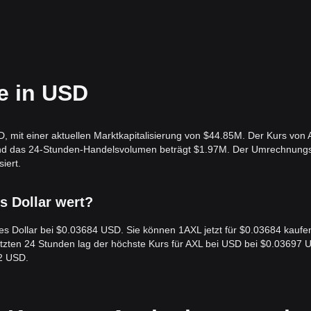
e in USD
, mit einer aktuellen Marktkapitalisierung von $44.85M. Der Kurs von 
 und das 24-Stunden-Handelsvolumen beträgt $1.97M. Der Umrechnung
iert.
es Dollar wert?
ates Dollar bei $0.03684 USD. Sie können 1AXL jetzt für $0.03684 kaufe
letzten 24 Stunden lag der höchste Kurs für AXL bei USD bei $0.03697
92 USD.