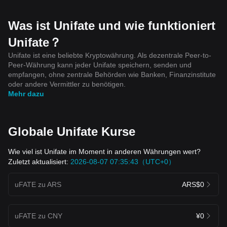
Was ist Unifate und wie funktioniert
Unifate？
Unifate ist eine beliebte Kryptowährung. Als dezentrale Peer-to-
Peer-Währung kann jeder Unifate speichern, senden und
empfangen, ohne zentrale Behörden wie Banken, Finanzinstitute
oder andere Vermittler zu benötigen.
Mehr dazu
Globale Unifate Kurse
Wie viel ist Unifate im Moment in anderen Währungen wert?
Zuletzt aktualisiert:
2026-08-07 07:35:43（UTC+0）
uFATE zu ARS
ARS$0
uFATE zu CNY
¥0