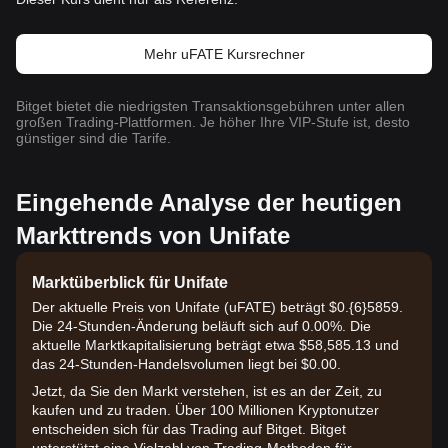
Mehr uFATE Kursrechner
Bitget bietet die niedrigsten Transaktionsgebühren unter allen
großen Trading-Plattformen. Je höher Ihre VIP-Stufe ist, desto
günstiger sind die Tarife.
Eingehende Analyse der heutigen
Markttrends von Unifate
Marktüberblick für Unifate
Der aktuelle Preis von Unifate (uFATE) beträgt $0.{6}5859.
Die 24-Stunden-Änderung beläuft sich auf 0.00%. Die
aktuelle Marktkapitalisierung beträgt etwa $58,585.13 und
das 24-Stunden-Handelsvolumen liegt bei $0.00.
Jetzt, da Sie den Markt verstehen, ist es an der Zeit, zu
kaufen und zu traden. Über 100 Millionen Kryptonutzer
entscheiden sich für das Trading auf Bitget. Bitget