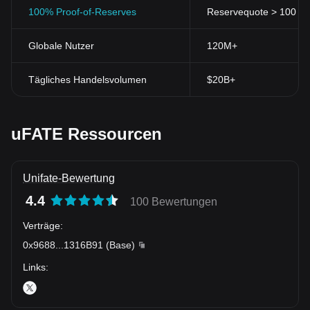
100% Proof-of-Reserves
Reservequote > 100 % (
Globale Nutzer
120M+
Tägliches Handelsvolumen
$20B+
uFATE Ressourcen
Unifate-Bewertung
4.4
100 Bewertungen
Verträge
:
0x9688
...
1316B91
(
Base
)
Links
: