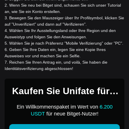
2
.
Wenn Sie neu bei Bitget sind, schauen Sie sich unser Tutorial
an, wie Sie ein Konto erstellen.
3
.
Bewegen Sie den Mauszeiger über Ihr Profilsymbol, klicken Sie
auf "Unverifiziert" und dann auf "Verifizieren".
4
.
Wählen Sie Ihr Ausstellungsland oder Ihre Region und den
Ausweistyp und folgen Sie den Anweisungen.
5
.
Wählen Sie je nach Präferenz "Mobile Verifizierung" oder "PC".
6
.
Geben Sie Ihre Daten ein, legen Sie eine Kopie Ihres
Ausweises vor und machen Sie ein Selfie.
7
.
Reichen Sie Ihren Antrag ein, und voilà, Sie haben die
Identitätsverifizierung abgeschlossen!
Kaufen Sie Unifate für 1
USD
Ein Willkommenspaket im Wert von
6.200
USDT
für neue Bitget-Nutzer!