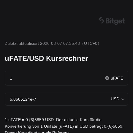
Zuletzt aktualisiert 2026-08-07 07:35:43
（UTC+0）
uFATE/USD Kursrechner
uFATE
USD
1 uFATE = 0.{6}5859 USD. Der aktuelle Kurs für die
Konvertierung von 1 Unifate (uFATE) in USD beträgt 0.{6}5859.
Dieser Kurs dient nur als Referenz.