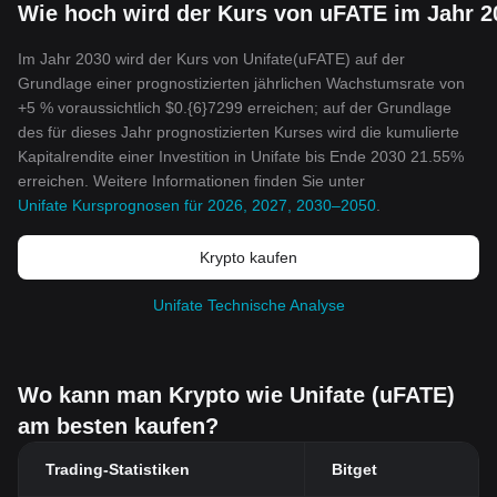
Wie hoch wird der Kurs von uFATE im Jahr 2
Im Jahr 2030 wird der Kurs von Unifate(uFATE) auf der
Grundlage einer prognostizierten jährlichen Wachstumsrate von
+5 % voraussichtlich $0.{6}7299 erreichen; auf der Grundlage
des für dieses Jahr prognostizierten Kurses wird die kumulierte
Kapitalrendite einer Investition in Unifate bis Ende 2030 21.55%
erreichen. Weitere Informationen finden Sie unter
Unifate Kursprognosen für 2026, 2027, 2030–2050
.
Krypto kaufen
Unifate Technische Analyse
Wo kann man Krypto wie Unifate (uFATE)
am besten kaufen?
Trading-Statistiken
Bitget