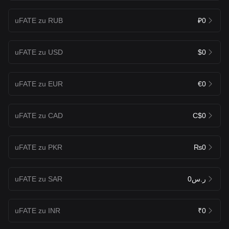
uFATE zu RUB
₽0
uFATE zu USD
$0
uFATE zu EUR
€0
uFATE zu CAD
C$0
uFATE zu PKR
₨0
uFATE zu SAR
ر.س0
uFATE zu INR
₹0