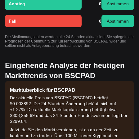
Anstieg
0
Abstimmen
Fall
0
Abstimmen
Die Abstimmungsdaten werden alle 24 Stunden aktualisiert. Sie spiegeln die
Prognosen der Community zur Kursentwicklung von BSCPAD wider und
sollten nicht als Anlageberatung betrachtet werden.
Eingehende Analyse der heutigen
Markttrends von BSCPAD
Marktüberblick für BSCPAD
Der aktuelle Preis von BSCPAD (BSCPAD) beträgt
$0.003892. Die 24-Stunden-Änderung beläuft sich auf
+1.27%. Die aktuelle Marktkapitalisierung beträgt etwa
$308,258.69 und das 24-Stunden-Handelsvolumen liegt bei
$299.84.
Jetzt, da Sie den Markt verstehen, ist es an der Zeit, zu
kaufen und zu traden. Über 100 Millionen Kryptonutzer