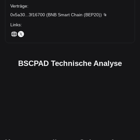
Verträge
:
0x5a30
...
3f16700
(
BNB Smart Chain (BEP20)
)
Links
:
BSCPAD Technische Analyse