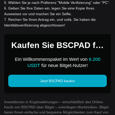
5
.
Wählen Sie je nach Präferenz "Mobile Verifizierung" oder "PC".
6
.
Geben Sie Ihre Daten ein, legen Sie eine Kopie Ihres
Ausweises vor und machen Sie ein Selfie.
7
.
Reichen Sie Ihren Antrag ein, und voilà, Sie haben die
Identitätsverifizierung abgeschlossen!
Kaufen Sie BSCPAD für
1 USD
Ein Willkommenspaket im Wert von
6.200
USDT
für neue Bitget-Nutzer!
Jetzt BSCPAD kaufen
Investitionen in Kryptowährungen – einschließlich des Online-
Kaufs von BSCPAD über Bitget – unterliegen Marktrisiken. Bitget
bietet Ihnen einfache und bequeme Möglichkeiten zum Kauf von