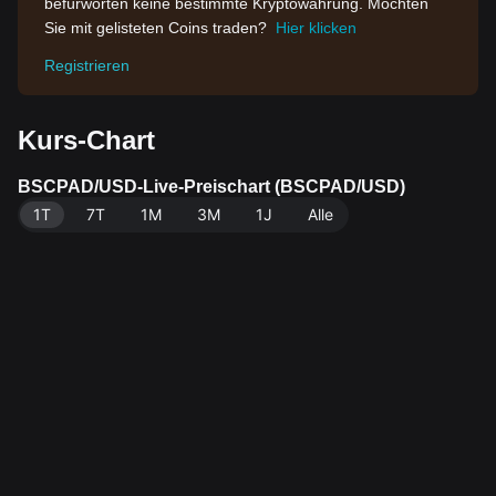
befürworten keine bestimmte Kryptowährung. Möchten
Sie mit gelisteten Coins traden?
Hier klicken
Registrieren
Kurs-Chart
BSCPAD/USD-Live-Preischart (BSCPAD/USD)
1T
7T
1M
3M
1J
Alle