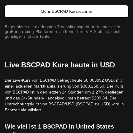
Mehr BSCPAD Kursrechner
Bitget bietet die niedrigsten Transaktionsgebühren unter allen
großen Trading-Plattformen. Je höher Ihre VIP-Stufe ist, desto
günstiger sind die Tarife.
Live BSCPAD Kurs heute in USD
Der Live-Kurs von BSCPAD beträgt heute $0.003892 USD, mit
einer aktuellen Marktkapitalisierung von $308,258.69. Der Kurs
von BSCPAD ist in den letzten 24 Stunden um 1.27% gestiegen,
und das 24-Stunden-Handelsvolumen beträgt $299.84. Der
Umrechnungskurs von BSCPAD/USD (BSCPAD zu USD) wird in
Echtzeit aktualisiert.
Wie viel ist 1 BSCPAD in United States