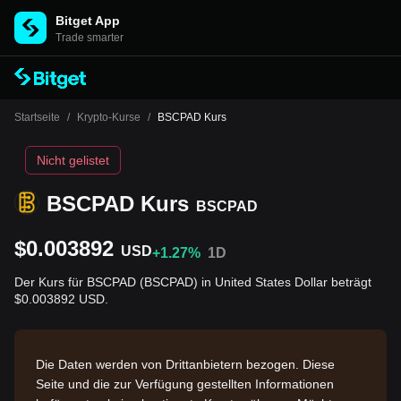
Bitget App
Trade smarter
Startseite
/
Krypto-Kurse
/
BSCPAD Kurs
Nicht gelistet
BSCPAD Kurs
BSCPAD
$0.003892
USD
+1.27%
1D
Der Kurs für BSCPAD (BSCPAD) in United States Dollar beträgt
$0.003892 USD.
Die Daten werden von Drittanbietern bezogen. Diese
Seite und die zur Verfügung gestellten Informationen