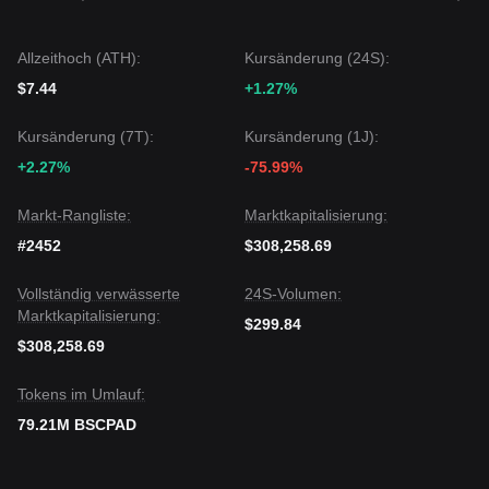
Allzeithoch (ATH):
Kursänderung (24S):
$7.44
+1.27%
Kursänderung (7T):
Kursänderung (1J):
+2.27%
-75.99%
Markt-Rangliste:
Marktkapitalisierung:
#2452
$308,258.69
Vollständig verwässerte
24S-Volumen:
Marktkapitalisierung:
$299.84
$308,258.69
Tokens im Umlauf:
79.21M BSCPAD