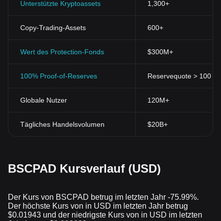
Unterstützte Kryptoassets
1,300+
Copy-Trading-Assets
600+
Wert des Protection-Fonds
$300M+
100% Proof-of-Reserves
Reservequote > 100 % (
Globale Nutzer
120M+
Tägliches Handelsvolumen
$20B+
BSCPAD Kursverlauf (USD)
Der Kurs von BSCPAD betrug im letzten Jahr -75.99%.
Der höchste Kurs von in USD im letzten Jahr betrug
$0.01943 und der niedrigste Kurs von in USD im letzten