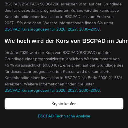
BSCPAD(BSCPAD) $0.004208 erreichen wird; auf der Grundlage
des für dieses Jahr prognostizierten Kurses wird die kumulative
Kapitalrendite einer Investition in BSCPAD bis zum Ende von
2027 +5% erreichen. Weitere Informationen finden Sie unter
BSCPAD Kursprognosen für 2026, 2027, 2030–2050
.
Wie hoch wird der Kurs von BSCPAD im Jahr
Im Jahr 2030 wird der Kurs von BSCPAD(BSCPAD) auf der
Grundlage einer prognostizierten jährlichen Wachstumsrate von
+5 % voraussichtlich $0.004871 erreichen; auf der Grundlage des
für dieses Jahr prognostizierten Kurses wird die kumulierte
Kapitalrendite einer Investition in BSCPAD bis Ende 2030 21.55%
erreichen. Weitere Informationen finden Sie unter
BSCPAD Kursprognosen für 2026, 2027, 2030–2050
.
Krypto kaufen
BSCPAD Technische Analyse