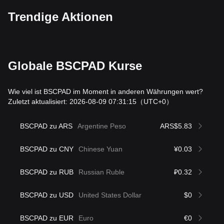
Trendige Aktionen
Globale BSCPAD Kurse
Wie viel ist BSCPAD im Moment in anderen Währungen wert?
Zuletzt aktualisiert: 2026-08-09 07:31:15
（UTC+0）
BSCPAD zu ARS
Argentine Peso
ARS$5.83
BSCPAD zu CNY
Chinese Yuan
¥0.03
BSCPAD zu RUB
Russian Ruble
₽0.32
BSCPAD zu USD
United States Dollar
$0
BSCPAD zu EUR
Euro
€0