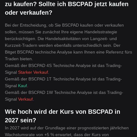
zu kaufen? Sollte ich BSCPAD jetzt kaufen
oder verkaufen?
Bei der Entscheidung, ob Sie BSCPAD kaufen oder verkaufen
sollen, müssen Sie zunächst Ihre eigene Handelsstrategie
berücksichtigen. Die Handelsaktivitäten von Langzeit- und
Kurzzeit-Tradern werden ebenfalls unterschiedlich sein. Der
Bitget BSCPAD technische Analyse kann Ihnen eine Referenz fürs
Traden bieten.
Gemäß der BSCPAD 4S Technische Analyse ist das Trading-
Signal
Starker Verkauf
.
Gemäß der BSCPAD 1T Technische Analyse ist das Trading-
Signal
Kauf
.
Gemäß der BSCPAD 1W Technische Analyse ist das Trading-
Signal
Verkauf
.
Wie hoch wird der Kurs von BSCPAD in
2027 sein?
In 2027 wird auf der Grundlage einer prognostizierten jährlichen
Wachstumsrate von +5 % erwartet, dass der Kurs von