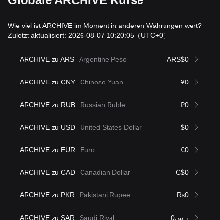
Globale ARCHIVE Kurse
Wie viel ist ARCHIVE im Moment in anderen Währungen wert?
Zuletzt aktualisiert: 2026-08-07 10:20:05
（UTC+0）
ARCHIVE zu ARS
Argentine Peso
ARS$0
ARCHIVE zu CNY
Chinese Yuan
¥0
ARCHIVE zu RUB
Russian Ruble
₽0
ARCHIVE zu USD
United States Dollar
$0
ARCHIVE zu EUR
Euro
€0
ARCHIVE zu CAD
Canadian Dollar
C$0
ARCHIVE zu PKR
Pakistani Rupee
₨0
ARCHIVE zu SAR
Saudi Riyal
ر.س0