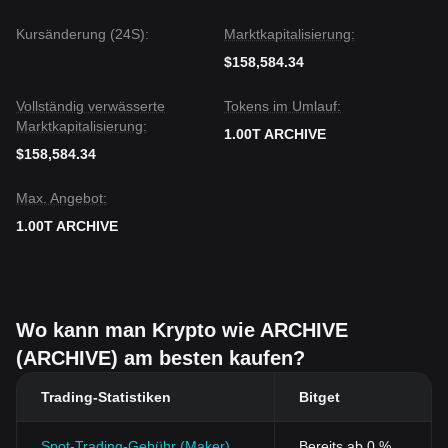
Kursänderung (24S):
Marktkapitalisierung:
$158,584.34
Vollständig verwässerte
Tokens im Umlauf:
Marktkapitalisierung:
1.00T ARCHIVE
$158,584.34
Max. Angebot:
1.00T ARCHIVE
Wo kann man Krypto wie ARCHIVE
(ARCHIVE) am besten kaufen?
Trading-Statistiken
Bitget
Spot-Trading-Gebühr (Maker)
Bereits ab 0 %