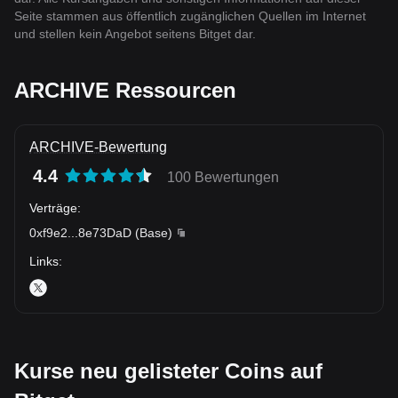
Seite stammen aus öffentlich zugänglichen Quellen im Internet
und stellen kein Angebot seitens Bitget dar.
ARCHIVE Ressourcen
ARCHIVE-Bewertung
4.4
100 Bewertungen
Verträge
:
0xf9e2
...
8e73DaD
(
Base
)
Links
:
Kurse neu gelisteter Coins auf