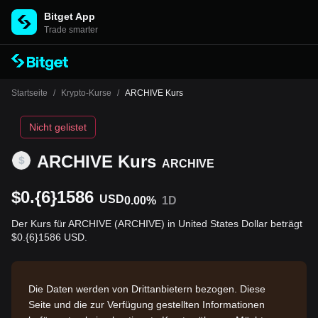
Bitget App
Trade smarter
Startseite
/
Krypto-Kurse
/
ARCHIVE Kurs
Nicht gelistet
ARCHIVE Kurs
ARCHIVE
$0.{6}1586
USD
0.00%
1D
Der Kurs für ARCHIVE (ARCHIVE) in United States Dollar beträgt
$0.{6}1586 USD.
Die Daten werden von Drittanbietern bezogen. Diese
Seite und die zur Verfügung gestellten Informationen