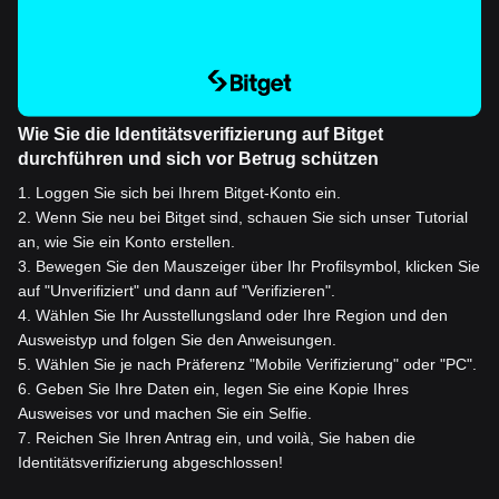
Wie Sie die Identitätsverifizierung auf Bitget
durchführen und sich vor Betrug schützen
1
.
Loggen Sie sich bei Ihrem Bitget-Konto ein.
2
.
Wenn Sie neu bei Bitget sind, schauen Sie sich unser Tutorial
an, wie Sie ein Konto erstellen.
3
.
Bewegen Sie den Mauszeiger über Ihr Profilsymbol, klicken Sie
auf "Unverifiziert" und dann auf "Verifizieren".
4
.
Wählen Sie Ihr Ausstellungsland oder Ihre Region und den
Ausweistyp und folgen Sie den Anweisungen.
5
.
Wählen Sie je nach Präferenz "Mobile Verifizierung" oder "PC".
6
.
Geben Sie Ihre Daten ein, legen Sie eine Kopie Ihres
Ausweises vor und machen Sie ein Selfie.
7
.
Reichen Sie Ihren Antrag ein, und voilà, Sie haben die
Identitätsverifizierung abgeschlossen!