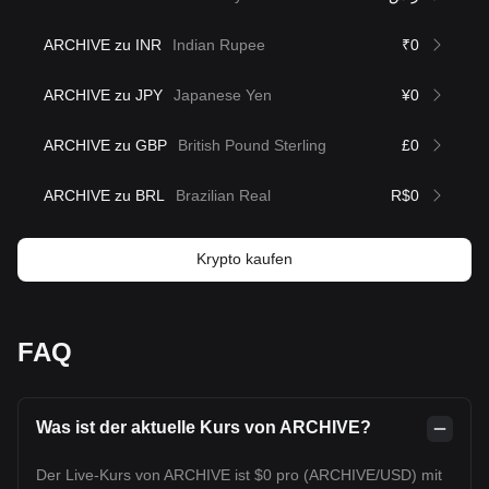
ARCHIVE zu INR
Indian Rupee
₹0
ARCHIVE zu JPY
Japanese Yen
¥0
ARCHIVE zu GBP
British Pound Sterling
£0
ARCHIVE zu BRL
Brazilian Real
R$0
Krypto kaufen
FAQ
Was ist der aktuelle Kurs von ARCHIVE?
Der Live-Kurs von ARCHIVE ist $0 pro (ARCHIVE/USD) mit