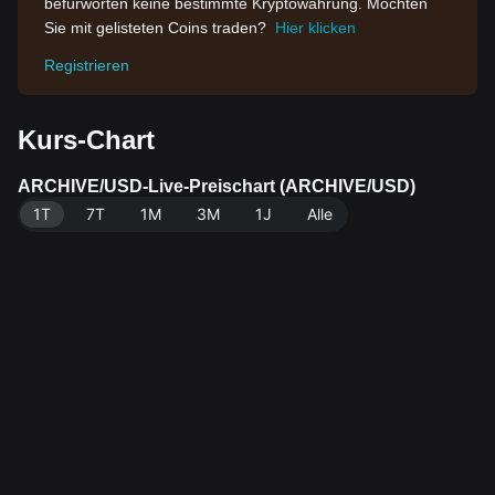
befürworten keine bestimmte Kryptowährung. Möchten
Sie mit gelisteten Coins traden?
Hier klicken
Registrieren
Kurs-Chart
ARCHIVE/USD-Live-Preischart (ARCHIVE/USD)
1T
7T
1M
3M
1J
Alle