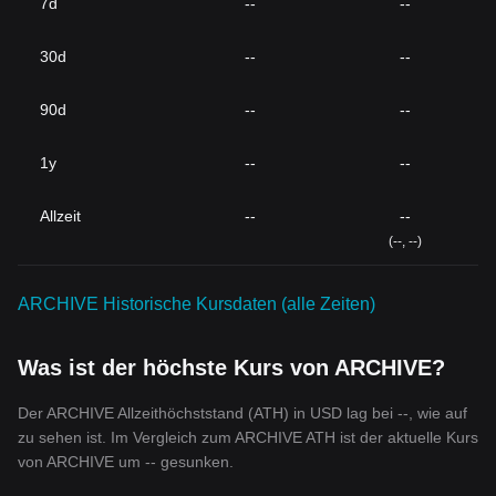
7d
--
--
30d
--
--
90d
--
--
1y
--
--
Allzeit
--
--
(--, --)
ARCHIVE Historische Kursdaten (alle Zeiten)
Was ist der höchste Kurs von ARCHIVE?
Der ARCHIVE Allzeithöchststand (ATH) in USD lag bei --, wie auf
zu sehen ist. Im Vergleich zum ARCHIVE ATH ist der aktuelle Kurs
von ARCHIVE um -- gesunken.