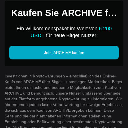
Kaufen Sie ARCHIVE für
1 USD
Ein Willkommenspaket im Wert von
6.200
USDT
für neue Bitget-Nutzer!
Jetzt ARCHIVE kaufen
Investitionen in Kryptowährungen – einschließlich des Online-
Kaufs von ARCHIVE über Bitget – unterliegen Marktrisiken. Bitget
bietet Ihnen einfache und bequeme Möglichkeiten zum Kauf von
ARCHIVE und bemüht sich, unsere Nutzer umfassend über jede
auf der Plattform angebotene Kryptowährung zu informieren. Wir
übernehmen jedoch keine Verantwortung für etwaige Ergebnisse,
die sich aus dem Kauf von ARCHIVE ergeben können. Diese
Seite und die darin enthaltenen Informationen stellen keine
Empfehlung oder Befürwortung einer bestimmten Kryptowährung
dar. Alle Kursangaben und sonstigen Informationen auf dieser