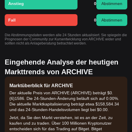
Anstieg
0
Abstimmen
Fall
0
Abstimmen
Die Abstimmungsdaten werden alle 24 Stunden aktualisiert. Sie spiegeln die
Prognosen der Community zur Kursentwicklung von ARCHIVE wider und
sollten nicht als Anlageberatung betrachtet werden.
Eingehende Analyse der heutigen
Markttrends von ARCHIVE
Marktüberblick für ARCHIVE
Der aktuelle Preis von ARCHIVE (ARCHIVE) beträgt $0.
{6}1586. Die 24-Stunden-Änderung beläuft sich auf 0.00%.
Die aktuelle Marktkapitalisierung beträgt etwa $158,584.34
und das 24-Stunden-Handelsvolumen liegt bei $0.00.
Jetzt, da Sie den Markt verstehen, ist es an der Zeit, zu
kaufen und zu traden. Über 100 Millionen Kryptonutzer
entscheiden sich für das Trading auf Bitget. Bitget