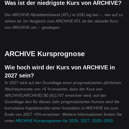
Was ist der niedrigste Kurs von ARCHIVE?
Der ARCHIVE Allzeittiefststand (ATL) in USD lag bei --, wie auf zu
sehen ist. Im Vergleich zum ARCHIVE ATL ist der aktuelle Kurs
von ARCHIVE um -- gestiegen.
ARCHIVE Kursprognose
Wie hoch wird der Kurs von ARCHIVE in
2027 sein?
In 2027 wird auf der Grundlage einer prognostizierten jährlichen
Wachstumsrate von +5 % erwartet, dass der Kurs von
ARCHIVE(ARCHIVE) $0.{6}1707 erreichen wird; auf der
Grundlage des für dieses Jahr prognostizierten Kurses wird die
kumulative Kapitalrendite einer Investition in ARCHIVE bis zum
Ende von 2027 +5% erreichen. Weitere Informationen finden Sie
unter
ARCHIVE Kursprognosen für 2026, 2027, 2030–2050
.