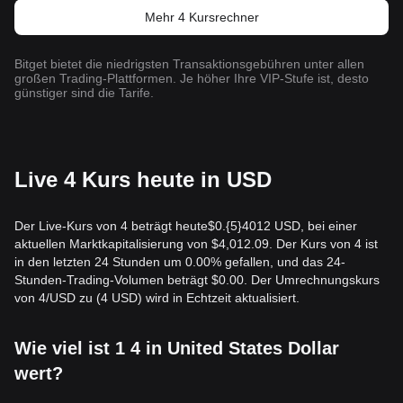
Mehr 4 Kursrechner
Bitget bietet die niedrigsten Transaktionsgebühren unter allen
großen Trading-Plattformen. Je höher Ihre VIP-Stufe ist, desto
günstiger sind die Tarife.
Live 4 Kurs heute in USD
Der Live-Kurs von 4 beträgt heute$0.{​5}4012 USD, bei einer
aktuellen Marktkapitalisierung von $4,012.09. Der Kurs von 4 ist
in den letzten 24 Stunden um 0.00% gefallen, und das 24-
Stunden-Trading-Volumen beträgt $0.00. Der Umrechnungskurs
von 4/USD zu (4 USD) wird in Echtzeit aktualisiert.
Wie viel ist 1 4 in United States Dollar
wert?