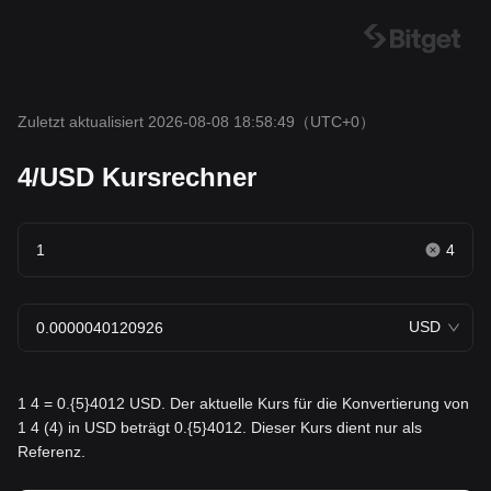
Zuletzt aktualisiert 2026-08-08 18:58:49
（UTC+0）
4/USD Kursrechner
4
USD
1 4 = 0.{5}4012 USD. Der aktuelle Kurs für die Konvertierung von
1 4 (4) in USD beträgt 0.{5}4012. Dieser Kurs dient nur als
Referenz.