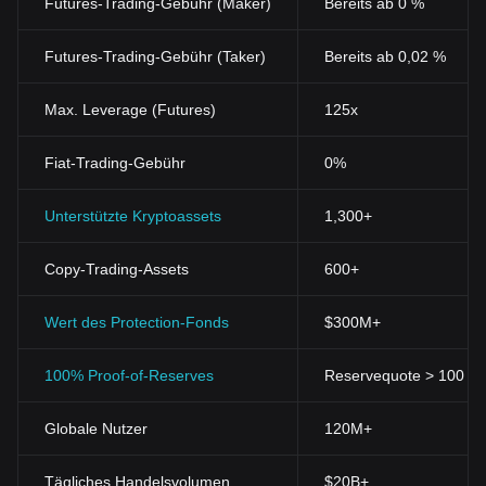
Futures-Trading-Gebühr (Maker)
Bereits ab 0 %
Futures-Trading-Gebühr (Taker)
Bereits ab 0,02 %
Max. Leverage (Futures)
125x
Fiat-Trading-Gebühr
0%
Unterstützte Kryptoassets
1,300+
Copy-Trading-Assets
600+
Wert des Protection-Fonds
$300M+
100% Proof-of-Reserves
Reservequote > 100 % (
Globale Nutzer
120M+
Tägliches Handelsvolumen
$20B+