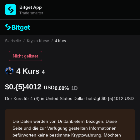
Bitget App
Trade smarter
Startseite
/
Krypto-Kurse
/
4 Kurs
Nicht gelistet
4 Kurs
4
$0.{5}4012
USD
0.00%
1D
Der Kurs für 4 (4) in United States Dollar beträgt $0.{5}4012 USD.
Die Daten werden von Drittanbietern bezogen. Diese
Seite und die zur Verfügung gestellten Informationen
befürworten keine bestimmte Kryptowährung. Möchten