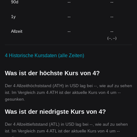
90d
--
--
1y
--
--
Allzeit
--
--
(--, --)
4 Historische Kursdaten (alle Zeiten)
Was ist der höchste Kurs von 4?
Der 4 Allzeithöchststand (ATH) in USD lag bei --, wie auf zu sehen
ist. Im Vergleich zum 4 ATH ist der aktuelle Kurs von 4 um --
gesunken.
Was ist der niedrigste Kurs von 4?
Der 4 Allzeittiefststand (ATL) in USD lag bei --, wie auf zu sehen
ist. Im Vergleich zum 4 ATL ist der aktuelle Kurs von 4 um --