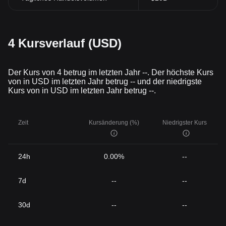
4 Kursverlauf (USD)
Der Kurs von 4 betrug im letzten Jahr --. Der höchste Kurs
von in USD im letzten Jahr betrug -- und der niedrigste
Kurs von in USD im letzten Jahr betrug --.
Zeit
Kursänderung (%)
Niedrigster Kurs
24h
0.00%
--
7d
--
--
30d
--
--