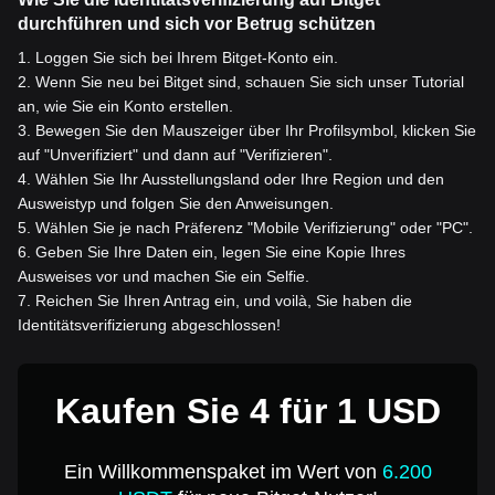
durchführen und sich vor Betrug schützen
1
.
Loggen Sie sich bei Ihrem Bitget-Konto ein.
2
.
Wenn Sie neu bei Bitget sind, schauen Sie sich unser Tutorial
an, wie Sie ein Konto erstellen.
3
.
Bewegen Sie den Mauszeiger über Ihr Profilsymbol, klicken Sie
auf "Unverifiziert" und dann auf "Verifizieren".
4
.
Wählen Sie Ihr Ausstellungsland oder Ihre Region und den
Ausweistyp und folgen Sie den Anweisungen.
5
.
Wählen Sie je nach Präferenz "Mobile Verifizierung" oder "PC".
6
.
Geben Sie Ihre Daten ein, legen Sie eine Kopie Ihres
Ausweises vor und machen Sie ein Selfie.
7
.
Reichen Sie Ihren Antrag ein, und voilà, Sie haben die
Identitätsverifizierung abgeschlossen!
Kaufen Sie 4 für 1 USD
Ein Willkommenspaket im Wert von
6.200