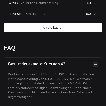
4 zu GBP
British Pound Sterling
£0
4 zu BRL
Brazilian Real
R$0
Krypto kaufen
FAQ
Was ist der aktuelle Kurs von 4?
Der Live-Kurs von 4 ist $0 pro (4/USD) mit einer aktuellen
Marktkapitalisierung von $4,012.09 USD. Der Wert von 4
unterliegt aufgrund der kontinuierlichen 24/7-Aktivität auf
dem Kryptomarkt häufigen Schwankungen. Der aktuelle
Kurs von 4 in Echtzeit und seine historischen Daten sind auf
Bitget verfügbar.