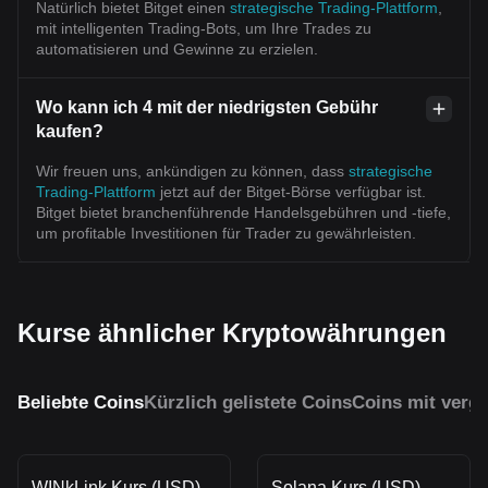
Natürlich bietet Bitget einen
strategische Trading-Plattform
,
mit intelligenten Trading-Bots, um Ihre Trades zu
automatisieren und Gewinne zu erzielen.
Wo kann ich 4 mit der niedrigsten Gebühr
kaufen?
Wir freuen uns, ankündigen zu können, dass
strategische
Trading-Plattform
jetzt auf der Bitget-Börse verfügbar ist.
Bitget bietet branchenführende Handelsgebühren und -tiefe,
um profitable Investitionen für Trader zu gewährleisten.
Kurse ähnlicher Kryptowährungen
Beliebte Coins
Kürzlich gelistete Coins
Coins mit vergl
WINkLink Kurs (USD)
Solana Kurs (USD)