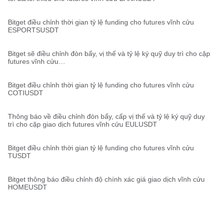
Bitget điều chỉnh thời gian tỷ lệ funding cho futures vĩnh cửu
ESPORTSUSDT
Bitget sẽ điều chỉnh đòn bẩy, vị thế và tỷ lệ ký quỹ duy trì cho cặp
futures vĩnh cửu
WAXPUSDT,STORJUSDT,MOVEUSDT,HIVEUSDT,EIGENUSDT,EI
GENUSDC,CVXUSDT,CTKUSDT,CHRUSDT
Bitget điều chỉnh thời gian tỷ lệ funding cho futures vĩnh cửu
COTIUSDT
Thông báo về điều chỉnh đòn bẩy, cấp vị thế và tỷ lệ ký quỹ duy
trì cho cặp giao dịch futures vĩnh cửu EULUSDT
Bitget điều chỉnh thời gian tỷ lệ funding cho futures vĩnh cửu
TUSDT
Bitget thông báo điều chỉnh độ chính xác giá giao dịch vĩnh cửu
HOMEUSDT