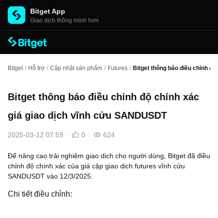
Bitget App
Giao dịch thông minh hơn
Bitget
/
Hỗ trợ
/
Cập nhật sản phẩm
/
Futures
/
Bitget thông báo điều chỉnh đ
Bitget thông báo điều chỉnh độ chính xác
giá giao dịch vĩnh cửu SANDUSDT
2025-03-12 07:59
0
624
Để nâng cao trải nghiệm giao dịch cho người dùng, Bitget đã điều
chỉnh độ chính xác của giá cặp giao dịch futures vĩnh cửu
SANDUSDT vào 12/3/2025.
Chi tiết điều chỉnh: