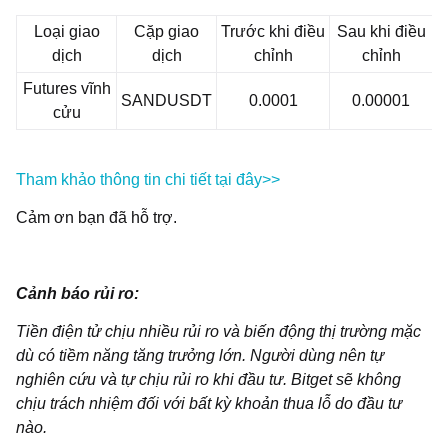
Loại giao
Cặp giao
Trước khi điều
Sau khi điều
dịch
dịch
chỉnh
chỉnh
Futures vĩnh
SANDUSDT
0.0001
0.00001
cửu
Tham khảo thông tin chi tiết tại đây>>
Cảm ơn bạn đã hỗ trợ.
Cảnh báo rủi ro:
Tiền điện tử chịu nhiều rủi ro và biến động thị trường mặc
dù có tiềm năng tăng trưởng lớn. Người dùng nên tự
nghiên cứu và tự chịu rủi ro khi đầu tư. Bitget sẽ không
chịu trách nhiệm đối với bất kỳ khoản thua lỗ do đầu tư
nào.