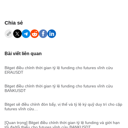
‌Chia sẻ
Bài viết liên quan
Bitget điều chỉnh thời gian tỷ lệ funding cho futures vĩnh cửu
ERAUSDT
Bitget điều chỉnh thời gian tỷ lệ funding cho futures vĩnh cửu
BANKUSDT
Bitget sẽ điều chỉnh đòn bẩy, vị thế và tỷ lệ ký quỹ duy trì cho cặp
futures vĩnh cửu
TRUMPUSDT,TRUMPUSDC,STXUSDT,STXUSDC,SANDUSDT,R
ENDERUSDT,BANKUSDT,ALGOUSDT,ALGOUSDC
[Quan trọng] Bitget điều chỉnh thời gian tỷ lệ funding và giới hạn
tối đa/tối thiểu cho futures vĩnh cửu BANKUSDT