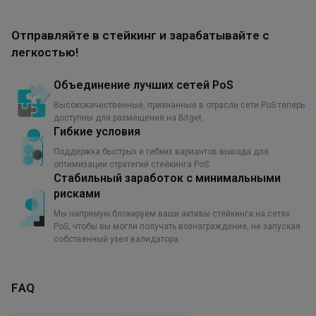
Отправляйте в стейкинг и зарабатывайте с
легкостью!
Объединение лучших сетей PoS
Высококачественные, признанные в отрасли сети PoS теперь
доступны для размещения на Bitget.
Гибкие условия
Поддержка быстрых и гибких вариантов вывода для
оптимизации стратегий стейкинга PoS.
Стабильный заработок с минимальными
рисками
Мы напрямую блокируем ваши активы стейкинга на сетях
PoS, чтобы вы могли получать вознаграждение, не запуская
собственный узел валидатора.
FAQ