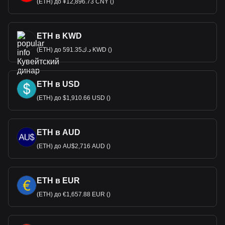
(ETH) до ¥12,896.73 CNY ()
ETH в KWD
(ETH) до د.ك591.35 KWD ()
ETH в USD
(ETH) до $1,910.66 USD ()
ETH в AUD
(ETH) до AU$2,716 AUD ()
ETH в EUR
(ETH) до €1,657.88 EUR ()