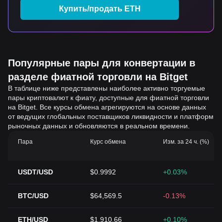
Купить/продать ETH
Популярные пары для конвертации в
разделе фиатной торговли на Bitget
В таблице ниже представлены наиболее активно торгуемые
пары криптовалют к фиату, доступные для фиатной торговли
на Bitget. Все курсы обмена агрегируются на основе данных
от ведущих глобальных поставщиков ликвидности и платформ
рыночных данных и обновляются в реальном времени.
Пара
Курс обмена
Изм. за 24 ч. (%)
USDT/USD
$0.9992
+0.03%
BTC/USD
$64,569.5
-0.13%
ETH/USD
$1,910.66
+0.10%