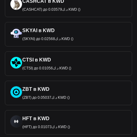
CASHCAT в KWD
(CASHCAT) до د.ك0.03579 KWD ()
SKYAI в KWD
(SKYAI) до د.ك0.02568 KWD ()
CTSI в KWD
(CTSI) до د.ك0.01056 KWD ()
ZBT в KWD
(ZBT) до د.ك0.05037 KWD ()
HFT в KWD
(HFT) до د.ك0.01073 KWD ()