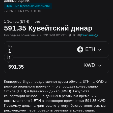
данные оценки.
Данные в реальном времени
·
2026-08-06 17:50 UTC+0
1 Эфира (ETH) — это
591.35
Кувейтский динар
Последнее обновление: 2023/09/01 02:23:05
(UTC+0)
Обновить
Из
ETH
В
KWD
Конвертер Bitget предоставляет курсы обмена ETH на KWD в
режиме реального времени, что упрощает конвертацию
Эфира (ETH) в Кувейтский динар (KWD). Результат
конвертации основан на данных в реальном времени и
показывает, что 1 ETH в настоящее время стоит 591.35 KWD.
Поскольку цены на криптовалюту могут быстро меняться, мы
рекомендуем перепроверять результаты конвертации.