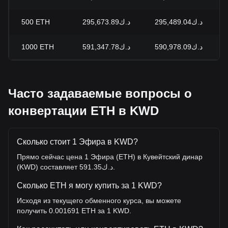
500
ETH
د.ك295,673.89
د.ك295,489.04
1000
ETH
د.ك591,347.78
د.ك590,978.09
Часто задаваемые вопросы о
конвертации ETH в KWD
Сколько стоит 1 Эфира в KWD?
Прямо сейчас цена 1 Эфира (ETH) в Кувейтский динар
(KWD) составляет د.ك591.35.
Сколько ETH я могу купить за 1 KWD?
Исходя из текущего обменного курса, вы можете
получить 0.001691 ETH за 1 KWD.