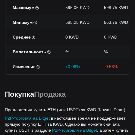
Максимум
595.06 KWD
598.75 KWD
Минимум
585.25 KWD
563.75 KWD
Среднее
0 KWD
0 KWD
Волатильность
%
%
Изменение
+0.06%
-0.56%
Покупка
Продажа
Предложения купить ETH (или USDT) за KWD (Kuwaiti Dinar)
P2P-торговля на Bitget
в настоящее время не поддерживает
прямую покупку ETH за KWD. Однако вы можете сначала
купить USDT в разделе
P2P-торговля на Bitget
, а затем купить