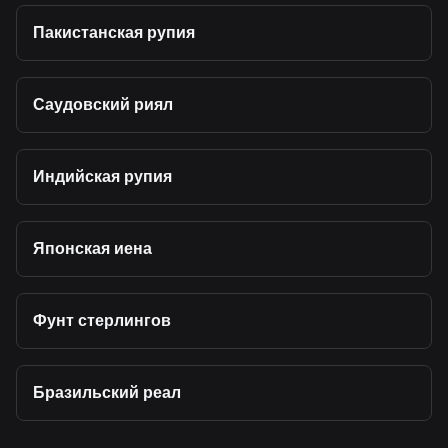
Пакистанская рупия
Саудовский риял
Индийская рупия
Японская иена
Фунт стерлингов
Бразильский реал