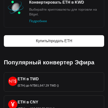
Конвертировать ETH в KWD
Выбирайте криптовалюты для торговли на
Bitget.
Подробнее
Купить/продать ETH
Популярный конвертер Эфира
ETH в TWD
(ETH) до NT$61,647.29 TWD ()
ETH в CNY