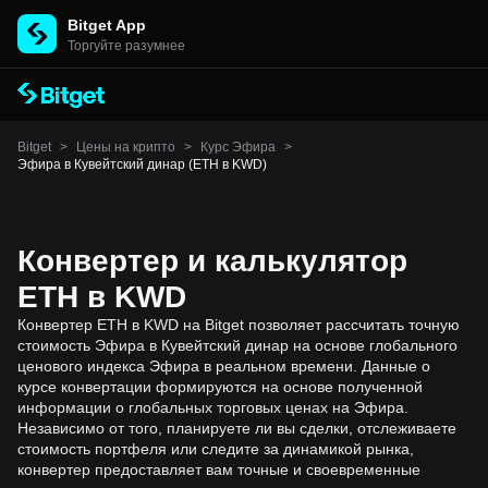
Bitget App
Торгуйте разумнее
Bitget
>
Цены на крипто
>
Курс Эфира
>
Эфира в Кувейтский динар (ETH в KWD)
Конвертер и калькулятор
ETH в KWD
Конвертер ETH в KWD на Bitget позволяет рассчитать точную
стоимость Эфира в Кувейтский динар на основе глобального
ценового индекса Эфира в реальном времени. Данные о
курсе конвертации формируются на основе полученной
информации о глобальных торговых ценах на Эфира.
Независимо от того, планируете ли вы сделки, отслеживаете
стоимость портфеля или следите за динамикой рынка,
конвертер предоставляет вам точные и своевременные