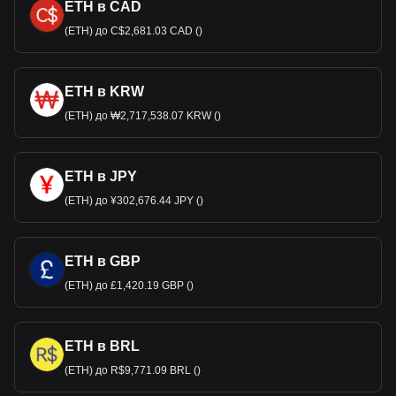
ETH в CAD
(ETH) до C$2,681.03 CAD ()
ETH в KRW
(ETH) до ₩2,717,538.07 KRW ()
ETH в JPY
(ETH) до ¥302,676.44 JPY ()
ETH в GBP
(ETH) до £1,420.19 GBP ()
ETH в BRL
(ETH) до R$9,771.09 BRL ()