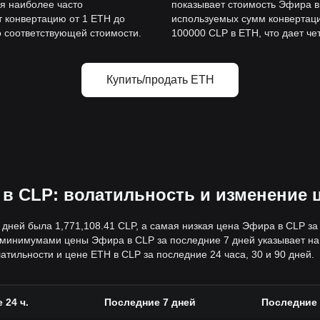
я наиболее часто
показывает стоимость Эфира в
 конвертацию от 1 ETH до
используемых сумм конвертаци
о соответствующей стоимости.
100000 CLP в ETH, что дает че
Купить/продать ETH
 в CLP: волатильность и изменение
дней была 1,771,108.41 CLP, а самая низкая цена Эфира в CLP за
инимумами цены Эфира в CLP за последние 7 дней указывает на 
тильности и цене ETH в CLP за последние 24 часа, 30 и 90 дней.
 24 ч.
Последние 7 дней
Последние 