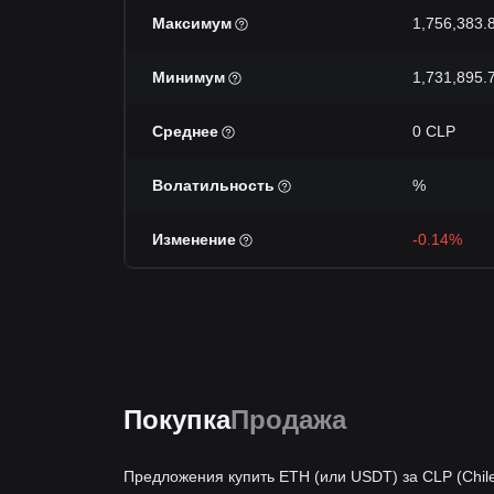
Максимум
1,756,383.
Минимум
1,731,895.
Среднее
0 CLP
Волатильность
%
Изменение
-0.14%
Покупка
Продажа
Предложения купить ETH (или USDT) за CLP (Chil