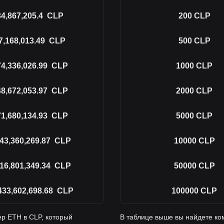
34,867,205.4
CLP
200
CLP
7,168,013.49
CLP
500
CLP
4,336,026.99
CLP
1000
CLP
8,672,053.97
CLP
2000
CLP
1,680,134.93
CLP
5000
CLP
743,360,269.87
CLP
10000
CLP
716,801,349.34
CLP
50000
CLP
433,602,698.68
CLP
100000
CLP
р ETH в CLP, который
В таблице выше вы найдете ко