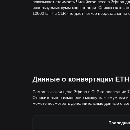
показывает стоимость Чилийское песо в Эфира дл
используемых сумм конвертации. Список включает
10000 ETH в CLP, что дает четкое представление 
Данные о конвертации ETH
Самая высокая цена Эфира в CLP за последние 7 
Относительное изменение между максимумами и м
можете посмотреть дополнительные данные о вола
Последние