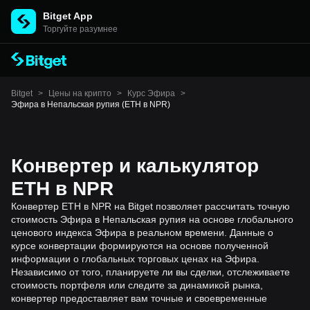
Bitget App
Торгуйте разумнее
Bitget
>
Цены на крипто
>
Курс Эфира
>
Эфира в Непальская рупия (ETH в NPR)
Конвертер и калькулятор
ETH в NPR
Конвертер ETH в NPR на Bitget позволяет рассчитать точную
стоимость Эфира в Непальская рупия на основе глобального
ценового индекса Эфира в реальном времени. Данные о
курсе конвертации формируются на основе полученной
информации о глобальных торговых ценах на Эфира.
Независимо от того, планируете ли вы сделки, отслеживаете
стоимость портфеля или следите за динамикой рынка,
конвертер предоставляет вам точные и своевременные