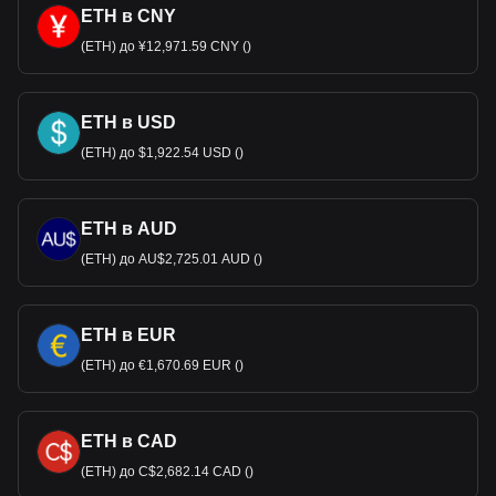
ETH в CNY
(ETH) до ¥12,971.59 CNY ()
ETH в USD
(ETH) до $1,922.54 USD ()
ETH в AUD
(ETH) до AU$2,725.01 AUD ()
ETH в EUR
(ETH) до €1,670.69 EUR ()
ETH в CAD
(ETH) до C$2,682.14 CAD ()