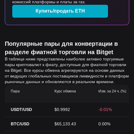
комиссий платформы и платы за газ.
Купить/продать ETH
Популярные пары для конвертации в
разделе фиатной торговли на Bitget
В таблице ниже представлены наиболее активно торгуемые
пары криптовалют к фиату, доступные для фиатной торговли
на Bitget. Все курсы обмена агрегируются на основе данных
от ведущих глобальных поставщиков ликвидности и платформ
рыночных данных и обновляются в реальном времени.
Пара
Курс обмена
Изм. за 24 ч. (%)
USDT/USD
$0.9992
-0.01%
BTC/USD
$65,133.43
0.00%