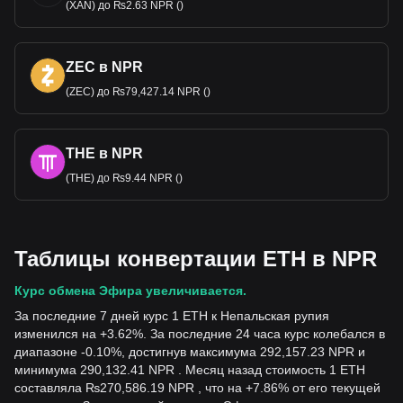
(XAN) до ₨2.63 NPR ()
ZEC в NPR
(ZEC) до ₨79,427.14 NPR ()
THE в NPR
(THE) до ₨9.44 NPR ()
Таблицы конвертации ETH в NPR
Курс обмена Эфира увеличивается.
За последние 7 дней курс 1 ETH к Непальская рупия
изменился на +3.62%. За последние 24 часа курс колебался в
диапазоне -0.10%, достигнув максимума 292,157.23 NPR и
минимума 290,132.41 NPR . Месяц назад стоимость 1 ETH
составляла ₨270,586.19 NPR , что на +7.86% от его текущей