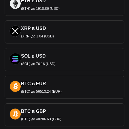
ETH в USD
(ETH) до 1918.86 (USD)
XRP в USD
(XRP) до 1.04 (USD)
SOL в USD
(SOL) до 76.16 (USD)
BTC в EUR
(BTC) до 56513.24 (EUR)
BTC в GBP
(BTC) до 48286.63 (GBP)