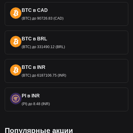
BTC в CAD
(BTC) до 90726.83 (CAD)
BTC в BRL
(BTC) до 331490.12 (BRL)
BTC в INR
(BTC) до 6187106.75 (INR)
PI в INR
(PI) до 8.48 (INR)
Популярные акции