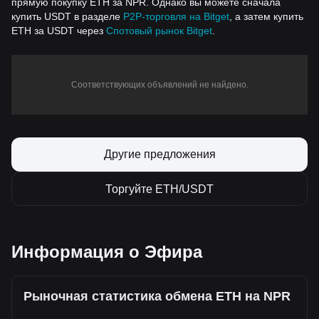
прямую покупку ETH за NPR. Однако вы можете сначала
купить USDT в разделе
P2P-торговля на Bitget
, а затем купить
ETH за USDT через
Спотовый рынок Bitget
.
Соответствующих объявлений не найдено.
Другие предложения
Торгуйте ETH/USDT
Информация о Эфира
Рыночная статистика обмена ETH на NPR