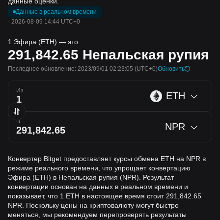
данные оценки.
Данные в реальном времени
·
2026-08-09 14:44 UTC+0
1 Эфира (ETH) — это
291,842.65
Непальская рупия
Последнее обновление: 2023/09/01 02:23:05
(UTC+0)
Обновить
Из
ETH
В
NPR
Конвертер Bitget предоставляет курсы обмена ETH на NPR в
режиме реального времени, что упрощает конвертацию
Эфира (ETH) в Непальская рупия (NPR). Результат
конвертации основан на данных в реальном времени и
показывает, что 1 ETH в настоящее время стоит 291,842.65
NPR. Поскольку цены на криптовалюту могут быстро
меняться, мы рекомендуем перепроверять результаты