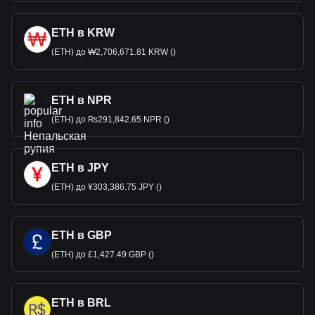
ETH в KRW
(ETH) до ₩2,706,671.81 KRW ()
ETH в NPR
(ETH) до ₨291,842.65 NPR ()
ETH в JPY
(ETH) до ¥303,386.75 JPY ()
ETH в GBP
(ETH) до £1,427.49 GBP ()
ETH в BRL