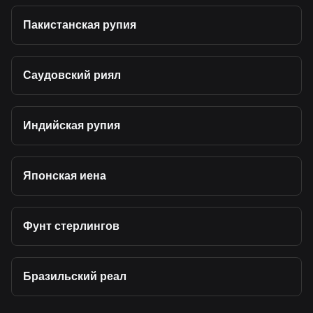
Пакистанская рупия
Саудовский риял
Индийская рупия
Японская иена
Фунт стерлингов
Бразильский реал