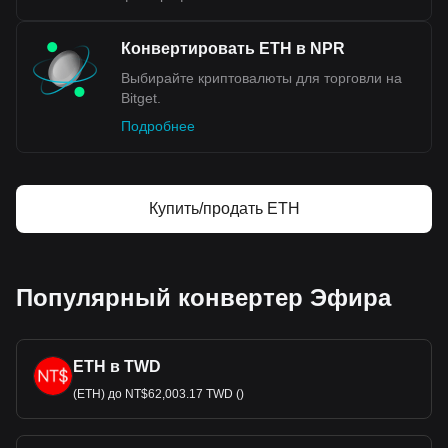
Конвертировать ETH в NPR
Выбирайте криптовалюты для торговли на
Bitget.
Подробнее
Купить/продать ETH
Популярный конвертер Эфира
ETH в TWD
(ETH) до NT$62,003.17 TWD ()