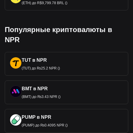
(ETH) до R$9,799.78 BRL ()
Популярные криптовалюты в
NPR
TUT в NPR
(TUT) до ₨25.2 NPR ()
BMT в NPR
(BMT) до ₨3.43 NPR ()
PUMP в NPR
(PUMP) до ₨0.4095 NPR ()