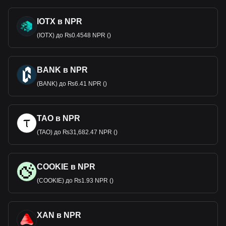
IOTX в NPR
(IOTX) до ₨0.4548 NPR ()
BANK в NPR
(BANK) до ₨6.41 NPR ()
TAO в NPR
(TAO) до ₨31,682.47 NPR ()
COOKIE в NPR
(COOKIE) до ₨1.93 NPR ()
XAN в NPR