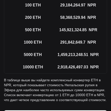
100
ETH
29,184,264.97
NPR
200
ETH
58,368,529.94
NPR
500
ETH
145,921,324.85
NPR
1000
ETH
291,842,649.7
NPR
5000
ETH
1,459,213,248.51
NPR
10000
ETH
2,918,426,497.03
NPR
В таблице выше вы найдете комплексный конвертер ETH в
NPR, который показывает стоимость Непальская рупия в
Эфира для наиболее часто используемых сумм конвертации.
Список включает конвертацию от 1 ETH до 10000 ETH в NPR,
что дает четкое представление о соответствующей стоимости.